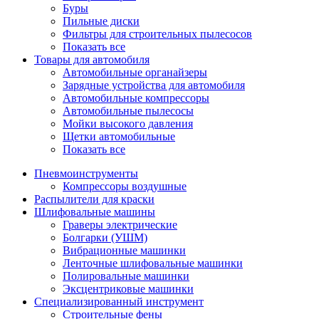
Буры
Пильные диски
Фильтры для строительных пылесосов
Показать все
Товары для автомобиля
Автомобильные органайзеры
Зарядные устройства для автомобиля
Автомобильные компрессоры
Автомобильные пылесосы
Мойки высокого давления
Щетки автомобильные
Показать все
Пневмоинструменты
Компрессоры воздушные
Распылители для краски
Шлифовальные машины
Граверы электрические
Болгарки (УШМ)
Вибрационные машинки
Ленточные шлифовальные машинки
Полировальные машинки
Эксцентриковые машинки
Специализированный инструмент
Строительные фены