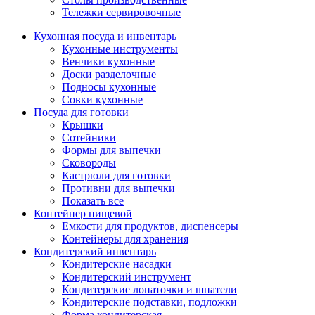
Тележки сервировочные
Кухонная посуда и инвентарь
Кухонные инструменты
Венчики кухонные
Доски разделочные
Подносы кухонные
Совки кухонные
Посуда для готовки
Крышки
Сотейники
Формы для выпечки
Сковороды
Кастрюли для готовки
Противни для выпечки
Показать все
Контейнер пищевой
Емкости для продуктов, диспенсеры
Контейнеры для хранения
Кондитерский инвентарь
Кондитерские насадки
Кондитерский инструмент
Кондитерские лопаточки и шпатели
Кондитерские подставки, подложки
Форма кондитерская