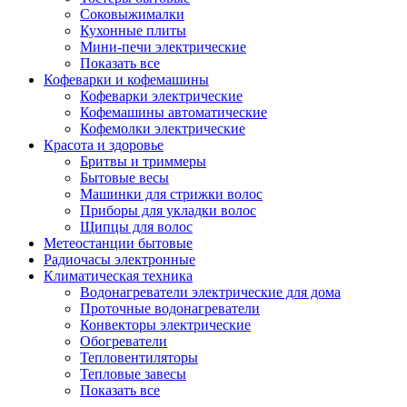
Соковыжималки
Кухонные плиты
Мини-печи электрические
Показать все
Кофеварки и кофемашины
Кофеварки электрические
Кофемашины автоматические
Кофемолки электрические
Красота и здоровье
Бритвы и триммеры
Бытовые весы
Машинки для стрижки волос
Приборы для укладки волос
Щипцы для волос
Метеостанции бытовые
Радиочасы электронные
Климатическая техника
Водонагреватели электрические для дома
Проточные водонагреватели
Конвекторы электрические
Обогреватели
Тепловентиляторы
Тепловые завесы
Показать все