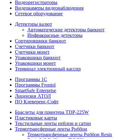
Видеорегистраторы
Видеокамеры видеонаблюдения
Сетевое оборудование
Детекторы валют
Автоматические детекторы банкнот
Инфракрасные детекторы
Сортировщики банкнот
Счетчики банкнот
Счетчики монет
Упаковщики банкнот
Упаковщики монет
Терминал электронный кассир
Программы 1C
Программы Frontol
SmartSafe Enterprise
Лицензии АТОЛ
ПО Клеверенс-Софт
Браслеты для принтера TDP-225W
Пластиковые карты
Текстильные ленты нейлон и сатин
Термотрансферные ленты Риббон
Термотрансферные ленты Риббон Resin