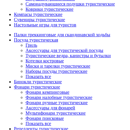
Самонадувающиеся подушки туристические
Коврики туристические
Компасы туристические
Сувениры туристические
Настольные игры для туристов
Палки треккинговые для скандинавской ходьбы
Посуда туристическая
Гриль
Аксессуары для туристической посуды
Туристические ведра, канистры и бутылки
Котелки костровые
Миски и тарелки туристические
Наборы посуды туристические
Показать все
Бинокли туристические
Фонари туристические
Фонари кемпинговые
Фонари налобные туристические
Фонари ручные туристические
Аксессуары для фонарей
Мультифонари туристические
Фонари поисковые
Показать все
Репелленты туристические