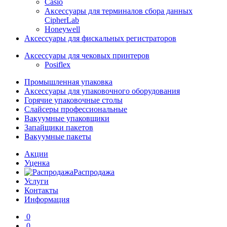
Casio
Аксессуары для терминалов сбора данных
CipherLab
Honeywell
Аксессуары для фискальных регистраторов
Аксессуары для чековых принтеров
Posiflex
Промышленная упаковка
Аксессуары для упаковочного оборудования
Горячие упаковочные столы
Слайсеры профессиональные
Вакуумные упаковщики
Запайщики пакетов
Вакуумные пакеты
Акции
Уценка
Распродажа
Услуги
Контакты
Информация
0
0