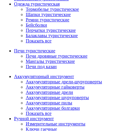
Одежда туристическая
Термобелье туристическое
Шапки туристические
Ремни туристические
Бейсболки
Перчатки туристические
Балаклавы туристические
Показать все
Печи туристические
Печи дровяные туристические
Мангалы туристические
Печи под казан
Аккумуляторный инструмент
Аккумуляторные дрели-шуруповерты
Аккумуляторные гайковерты
Аккумуляторные дрели
Аккумуляторные шуруповерты
Аккумуляторные пилы
Аккумуляторные болгарки
Показать все
Ручной инструмент
Измерительные инструменты
Ключи гаечные