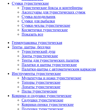
Сумки туристические
Туристические боксы и контейнеры
Аксессуары для туристических сумок
Сумка-холодильник
Сумки для рыбалки
Сумки-чехлы туристические
Косметички туристические
Показать все
Гермоупаковка туристическая
Тенты, шатры, беседки
Туристический душ
Зонты туристические
Тенты для туристических палаток
Палатки и шатры туристические
Палатки-шатры с автоматическим каркасом
Инструменты туристические
Мультитулы и ножи туристические
Топоры туристические
Лопаты туристические
Пилы туристические
Коврики и сидушки туристические
Сидушки туристические
Коврики-пенки туристические
Подушки туристические