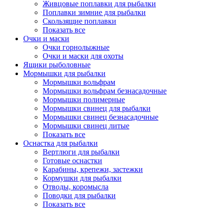
Живцовые поплавки для рыбалки
Поплавки зимние для рыбалки
Скользящие поплавки
Показать все
Очки и маски
Очки горнолыжные
Очки и маски для охоты
Ящики рыболовные
Мормышки для рыбалки
Мормышки вольфрам
Мормышки вольфрам безнасадочные
Мормышки полимерные
Мормышки свинец для рыбалки
Мормышки свинец безнасадочные
Мормышки свинец литые
Показать все
Оснастка для рыбалки
Вертлюги для рыбалки
Готовые оснастки
Карабины, крепежи, застежки
Кормушки для рыбалки
Отводы, коромысла
Поводки для рыбалки
Показать все