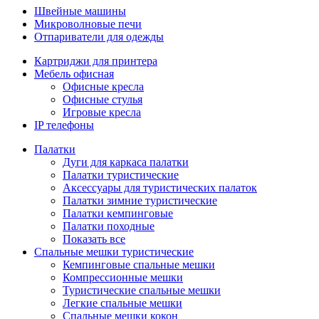
Швейные машины
Микроволновые печи
Отпариватели для одежды
Картриджи для принтера
Мебель офисная
Офисные кресла
Офисные стулья
Игровые кресла
IP телефоны
Палатки
Дуги для каркаса палатки
Палатки туристические
Аксессуары для туристических палаток
Палатки зимние туристические
Палатки кемпинговые
Палатки походные
Показать все
Спальные мешки туристические
Кемпинговые спальные мешки
Компрессионные мешки
Туристические спальные мешки
Легкие спальные мешки
Спальные мешки кокон