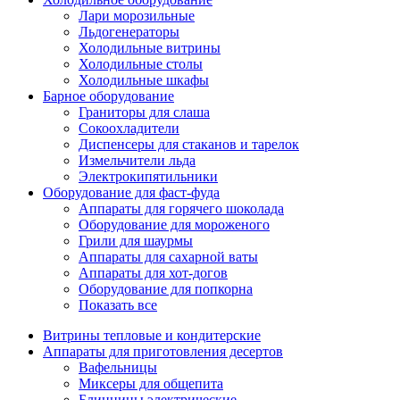
Лари морозильные
Льдогенераторы
Холодильные витрины
Холодильные столы
Холодильные шкафы
Барное оборудование
Граниторы для слаша
Сокоохладители
Диспенсеры для стаканов и тарелок
Измельчители льда
Электрокипятильники
Оборудование для фаст-фуда
Аппараты для горячего шоколада
Оборудование для мороженого
Грили для шаурмы
Аппараты для сахарной ваты
Аппараты для хот-догов
Оборудование для попкорна
Показать все
Витрины тепловые и кондитерские
Аппараты для приготовления десертов
Вафельницы
Миксеры для общепита
Блинницы электрические