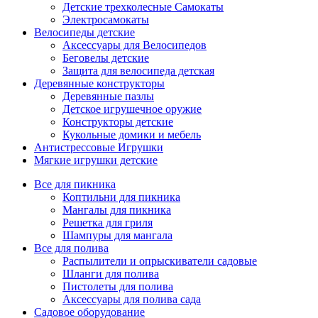
Детские трехколесные Самокаты
Электросамокаты
Велосипеды детские
Аксессуары для Велосипедов
Беговелы детские
Защита для велосипеда детская
Деревянные конструкторы
Деревянные пазлы
Детское игрушечное оружие
Конструкторы детские
Кукольные домики и мебель
Антистрессовые Игрушки
Мягкие игрушки детские
Все для пикника
Коптильни для пикника
Мангалы для пикника
Решетка для гриля
Шампуры для мангала
Все для полива
Распылители и опрыскиватели садовые
Шланги для полива
Пистолеты для полива
Аксессуары для полива сада
Садовое оборудование