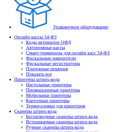
Упаковочное оборудование
Онлайн кассы 54-ФЗ
Коды активации ОФД
Автономные кассы
Смарт-терминалы для онлайн касс 54-ФЗ
Фискальные накопители
Фискальные регистраторы
Платежные решения
Показать все
Принтеры штрих-кода
Настольные принтеры
Промышленные принтеры
Мобильные принтеры
Карточные принтеры
Термоголовки для принтеров
Сканеры штрих-кода
Беспроводные сканеры штрих-кода
Встраиваемые сканеры штрих-кода
Ручные сканеры штрих-кода