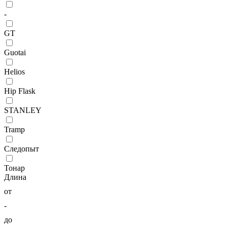
-
GT
Guotai
Helios
Hip Flask
STANLEY
Tramp
Следопыт
Тонар
Длина
от
-
до