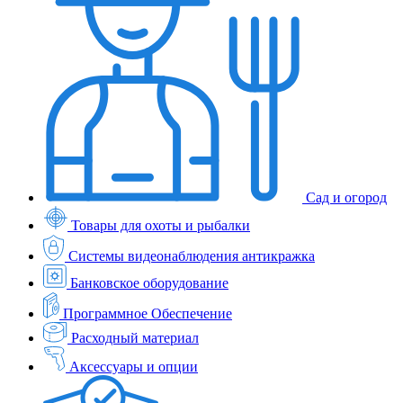
Сад и огород
Товары для охоты и рыбалки
Системы видеонаблюдения антикражка
Банковское оборудование
Программное Обеспечение
Расходный материал
Аксессуары и опции