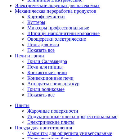
Электрические ловушки для насекомых
Механическая переработка продуктов
Картофелечистки
Куттеры
Миксеры профессиональные
Шприцы-наполнители колбасные
Овощерезки электрические
Пилы для мяса
Показать все
Печи и грили
Грили Саламандра
Печи для пиццы
Контактные грили
Конвекционные печи
Аппараты гриль для кур
Грили роликовые
Показать все
Плиты
Жарочные поверхности
Индукционные плиты профессиональные
Электрические плиты
Посуда для приготовления
Мармиты для общепита универсальные
Подогреватели блюд