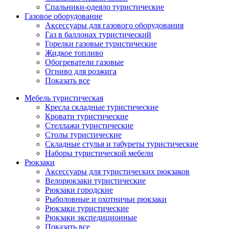
Спальники-одеяло туристические
Газовое оборудование
Аксессуары для газового оборудования
Газ в баллонах туристический
Горелки газовые туристические
Жидкое топливо
Обогреватели газовые
Огниво для розжига
Показать все
Мебель туристическая
Кресла складные туристические
Кровати туристические
Стеллажи туристические
Столы туристические
Складные стулья и табуреты туристические
Наборы туристической мебели
Рюкзаки
Аксессуары для туристических рюкзаков
Велорюкзаки туристические
Рюкзаки городские
Рыболовные и охотничьи рюкзаки
Рюкзаки туристические
Рюкзаки экспедиционные
Показать все