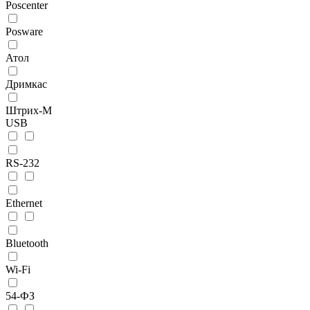
Poscenter
Posware
Атол
Дримкас
Штрих-М
USB
RS-232
Ethernet
Bluetooth
Wi-Fi
54-ФЗ