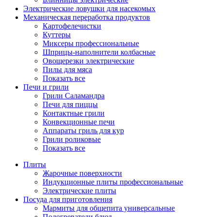
Электрические ловушки для насекомых
Механическая переработка продуктов
Картофелечистки
Куттеры
Миксеры профессиональные
Шприцы-наполнители колбасные
Овощерезки электрические
Пилы для мяса
Показать все
Печи и грили
Грили Саламандра
Печи для пиццы
Контактные грили
Конвекционные печи
Аппараты гриль для кур
Грили роликовые
Показать все
Плиты
Жарочные поверхности
Индукционные плиты профессиональные
Электрические плиты
Посуда для приготовления
Мармиты для общепита универсальные
Подогреватели блюд