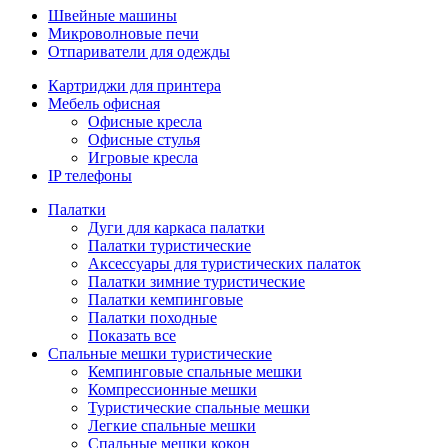
Швейные машины
Микроволновые печи
Отпариватели для одежды
Картриджи для принтера
Мебель офисная
Офисные кресла
Офисные стулья
Игровые кресла
IP телефоны
Палатки
Дуги для каркаса палатки
Палатки туристические
Аксессуары для туристических палаток
Палатки зимние туристические
Палатки кемпинговые
Палатки походные
Показать все
Спальные мешки туристические
Кемпинговые спальные мешки
Компрессионные мешки
Туристические спальные мешки
Легкие спальные мешки
Спальные мешки кокон