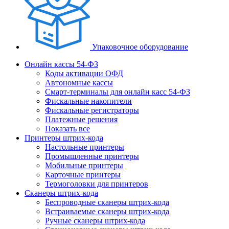
Упаковочное оборудование
Онлайн кассы 54-ФЗ
Коды активации ОФД
Автономные кассы
Смарт-терминалы для онлайн касс 54-ФЗ
Фискальные накопители
Фискальные регистраторы
Платежные решения
Показать все
Принтеры штрих-кода
Настольные принтеры
Промышленные принтеры
Мобильные принтеры
Карточные принтеры
Термоголовки для принтеров
Сканеры штрих-кода
Беспроводные сканеры штрих-кода
Встраиваемые сканеры штрих-кода
Ручные сканеры штрих-кода