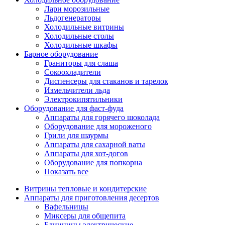
Лари морозильные
Льдогенераторы
Холодильные витрины
Холодильные столы
Холодильные шкафы
Барное оборудование
Граниторы для слаша
Сокоохладители
Диспенсеры для стаканов и тарелок
Измельчители льда
Электрокипятильники
Оборудование для фаст-фуда
Аппараты для горячего шоколада
Оборудование для мороженого
Грили для шаурмы
Аппараты для сахарной ваты
Аппараты для хот-догов
Оборудование для попкорна
Показать все
Витрины тепловые и кондитерские
Аппараты для приготовления десертов
Вафельницы
Миксеры для общепита
Блинницы электрические