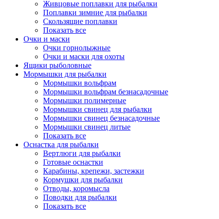
Живцовые поплавки для рыбалки
Поплавки зимние для рыбалки
Скользящие поплавки
Показать все
Очки и маски
Очки горнолыжные
Очки и маски для охоты
Ящики рыболовные
Мормышки для рыбалки
Мормышки вольфрам
Мормышки вольфрам безнасадочные
Мормышки полимерные
Мормышки свинец для рыбалки
Мормышки свинец безнасадочные
Мормышки свинец литые
Показать все
Оснастка для рыбалки
Вертлюги для рыбалки
Готовые оснастки
Карабины, крепежи, застежки
Кормушки для рыбалки
Отводы, коромысла
Поводки для рыбалки
Показать все