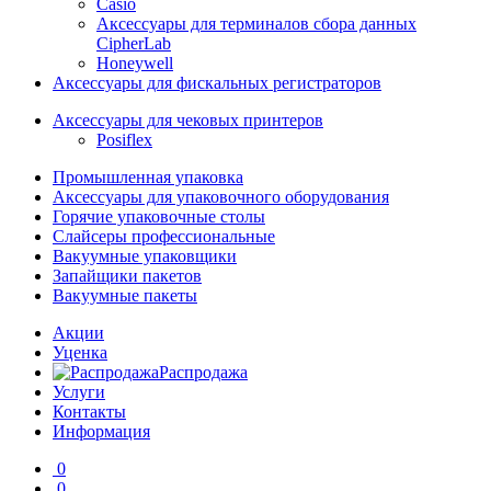
Casio
Аксессуары для терминалов сбора данных
CipherLab
Honeywell
Аксессуары для фискальных регистраторов
Аксессуары для чековых принтеров
Posiflex
Промышленная упаковка
Аксессуары для упаковочного оборудования
Горячие упаковочные столы
Слайсеры профессиональные
Вакуумные упаковщики
Запайщики пакетов
Вакуумные пакеты
Акции
Уценка
Распродажа
Услуги
Контакты
Информация
0
0