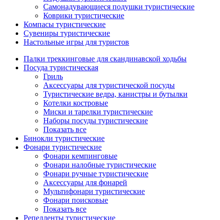
Самонадувающиеся подушки туристические
Коврики туристические
Компасы туристические
Сувениры туристические
Настольные игры для туристов
Палки треккинговые для скандинавской ходьбы
Посуда туристическая
Гриль
Аксессуары для туристической посуды
Туристические ведра, канистры и бутылки
Котелки костровые
Миски и тарелки туристические
Наборы посуды туристические
Показать все
Бинокли туристические
Фонари туристические
Фонари кемпинговые
Фонари налобные туристические
Фонари ручные туристические
Аксессуары для фонарей
Мультифонари туристические
Фонари поисковые
Показать все
Репелленты туристические