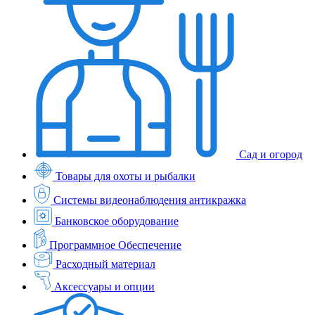
Сад и огород
Товары для охоты и рыбалки
Системы видеонаблюдения антикражка
Банковское оборудование
Программное Обеспечение
Расходный материал
Аксессуары и опции