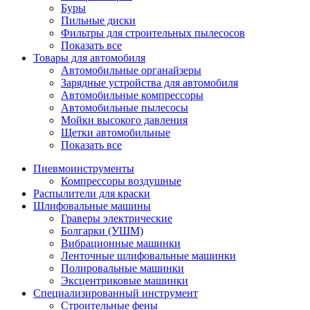
Буры
Пильные диски
Фильтры для строительных пылесосов
Показать все
Товары для автомобиля
Автомобильные органайзеры
Зарядные устройства для автомобиля
Автомобильные компрессоры
Автомобильные пылесосы
Мойки высокого давления
Щетки автомобильные
Показать все
Пневмоинструменты
Компрессоры воздушные
Распылители для краски
Шлифовальные машины
Граверы электрические
Болгарки (УШМ)
Вибрационные машинки
Ленточные шлифовальные машинки
Полировальные машинки
Эксцентриковые машинки
Специализированный инструмент
Строительные фены