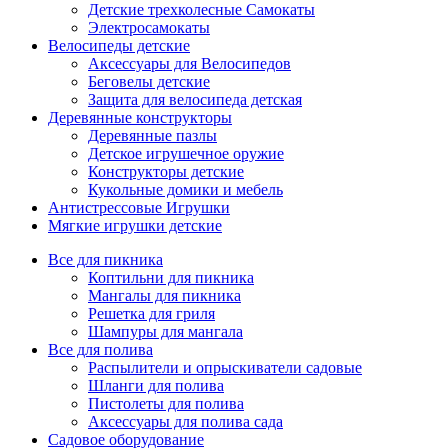
Детские трехколесные Самокаты
Электросамокаты
Велосипеды детские
Аксессуары для Велосипедов
Беговелы детские
Защита для велосипеда детская
Деревянные конструкторы
Деревянные пазлы
Детское игрушечное оружие
Конструкторы детские
Кукольные домики и мебель
Антистрессовые Игрушки
Мягкие игрушки детские
Все для пикника
Коптильни для пикника
Мангалы для пикника
Решетка для гриля
Шампуры для мангала
Все для полива
Распылители и опрыскиватели садовые
Шланги для полива
Пистолеты для полива
Аксессуары для полива сада
Садовое оборудование