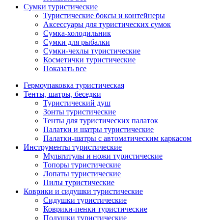
Сумки туристические
Туристические боксы и контейнеры
Аксессуары для туристических сумок
Сумка-холодильник
Сумки для рыбалки
Сумки-чехлы туристические
Косметички туристические
Показать все
Гермоупаковка туристическая
Тенты, шатры, беседки
Туристический душ
Зонты туристические
Тенты для туристических палаток
Палатки и шатры туристические
Палатки-шатры с автоматическим каркасом
Инструменты туристические
Мультитулы и ножи туристические
Топоры туристические
Лопаты туристические
Пилы туристические
Коврики и сидушки туристические
Сидушки туристические
Коврики-пенки туристические
Подушки туристические