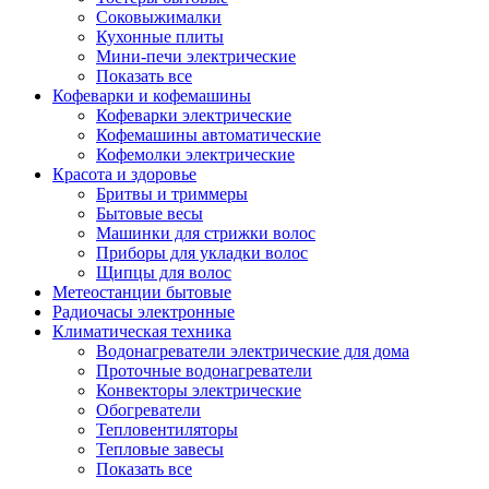
Соковыжималки
Кухонные плиты
Мини-печи электрические
Показать все
Кофеварки и кофемашины
Кофеварки электрические
Кофемашины автоматические
Кофемолки электрические
Красота и здоровье
Бритвы и триммеры
Бытовые весы
Машинки для стрижки волос
Приборы для укладки волос
Щипцы для волос
Метеостанции бытовые
Радиочасы электронные
Климатическая техника
Водонагреватели электрические для дома
Проточные водонагреватели
Конвекторы электрические
Обогреватели
Тепловентиляторы
Тепловые завесы
Показать все