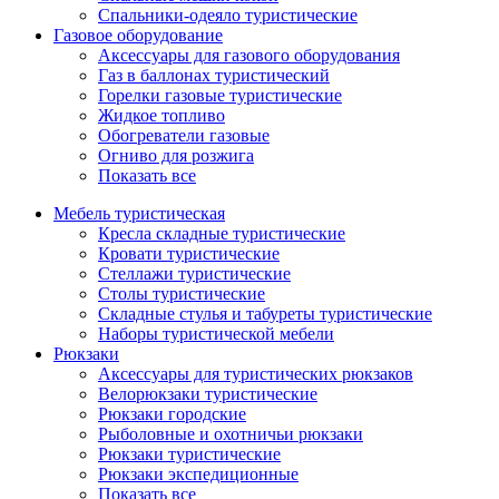
Спальники-одеяло туристические
Газовое оборудование
Аксессуары для газового оборудования
Газ в баллонах туристический
Горелки газовые туристические
Жидкое топливо
Обогреватели газовые
Огниво для розжига
Показать все
Мебель туристическая
Кресла складные туристические
Кровати туристические
Стеллажи туристические
Столы туристические
Складные стулья и табуреты туристические
Наборы туристической мебели
Рюкзаки
Аксессуары для туристических рюкзаков
Велорюкзаки туристические
Рюкзаки городские
Рыболовные и охотничьи рюкзаки
Рюкзаки туристические
Рюкзаки экспедиционные
Показать все