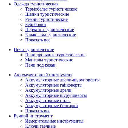
Одежда туристическая
Термобелье туристическое
Шапки туристические
Ремни туристические
Бейсболки
Перчатки туристические
Балаклавы туристические
Показать все
Печи туристические
Печи дровяные туристические
Мангалы туристические
Печи под казан
Аккумуляторный инструмент
Аккумуляторные дрели-шуруповерты
Аккумуляторные гайковерты
Аккумуляторные дрели
Аккумуляторные шуруповерты
Аккумуляторные пилы
Аккумуляторные болгарки
Показать все
Ручной инструмент
Измерительные инструменты
Ключи гаечные