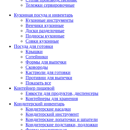
Тележки сервировочные
Кухонная посуда и инвентарь
Кухонные инструменты
Венчики кухонные
Доски разделочные
Подносы кухонные
Совки кухонные
Посуда для готовки
Крышки
Сотейники
Формы для выпечки
Сковороды
Кастрюли для готовки
Противни для выпечки
Показать все
Контейнер пищевой
Емкости для продуктов, диспенсеры
Контейнеры для хранения
Кондитерский инвентарь
Кондитерские насадки
Кондитерский инструмент
Кондитерские лопаточки и шпатели
Кондитерские подставки, подложки
Форма кондитерская