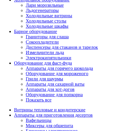
Лари морозильные
Льдогенераторы
Холодильные витрины
Холодильные столы
Холодильные шкафы
Барное оборудование
Граниторы для слаша
Сокоохладители
Диспенсеры для стаканов и тарелок
Измельчители льда
Электрокипятильники
Оборудование для фаст-фуда
Аппараты для горячего шоколада
Оборудование для мороженого
Грили для шаурмы
Аппараты для сахарной ваты
Аппараты для хот-догов
Оборудование для попкорна
Показать все
Витрины тепловые и кондитерские
Аппараты для приготовления десертов
Вафельницы
Миксеры для общепита
Блинницы электрические