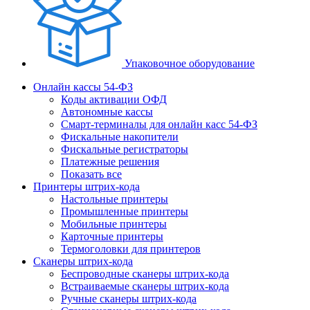
Упаковочное оборудование
Онлайн кассы 54-ФЗ
Коды активации ОФД
Автономные кассы
Смарт-терминалы для онлайн касс 54-ФЗ
Фискальные накопители
Фискальные регистраторы
Платежные решения
Показать все
Принтеры штрих-кода
Настольные принтеры
Промышленные принтеры
Мобильные принтеры
Карточные принтеры
Термоголовки для принтеров
Сканеры штрих-кода
Беспроводные сканеры штрих-кода
Встраиваемые сканеры штрих-кода
Ручные сканеры штрих-кода