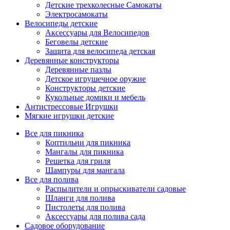
Детские трехколесные Самокаты
Электросамокаты
Велосипеды детские
Аксессуары для Велосипедов
Беговелы детские
Защита для велосипеда детская
Деревянные конструкторы
Деревянные пазлы
Детское игрушечное оружие
Конструкторы детские
Кукольные домики и мебель
Антистрессовые Игрушки
Мягкие игрушки детские
Все для пикника
Коптильни для пикника
Мангалы для пикника
Решетка для гриля
Шампуры для мангала
Все для полива
Распылители и опрыскиватели садовые
Шланги для полива
Пистолеты для полива
Аксессуары для полива сада
Садовое оборудование