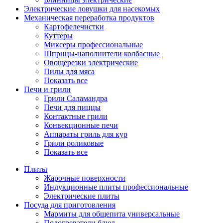
Электрические ловушки для насекомых
Механическая переработка продуктов
Картофелечистки
Куттеры
Миксеры профессиональные
Шприцы-наполнители колбасные
Овощерезки электрические
Пилы для мяса
Показать все
Печи и грили
Грили Саламандра
Печи для пиццы
Контактные грили
Конвекционные печи
Аппараты гриль для кур
Грили роликовые
Показать все
Плиты
Жарочные поверхности
Индукционные плиты профессиональные
Электрические плиты
Посуда для приготовления
Мармиты для общепита универсальные
Подогреватели блюд