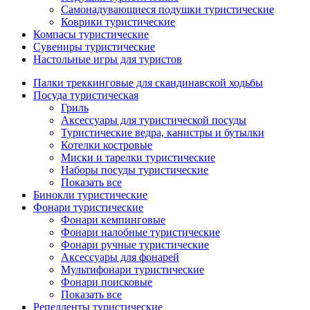
Самонадувающиеся подушки туристические
Коврики туристические
Компасы туристические
Сувениры туристические
Настольные игры для туристов
Палки треккинговые для скандинавской ходьбы
Посуда туристическая
Гриль
Аксессуары для туристической посуды
Туристические ведра, канистры и бутылки
Котелки костровые
Миски и тарелки туристические
Наборы посуды туристические
Показать все
Бинокли туристические
Фонари туристические
Фонари кемпинговые
Фонари налобные туристические
Фонари ручные туристические
Аксессуары для фонарей
Мультифонари туристические
Фонари поисковые
Показать все
Репелленты туристические