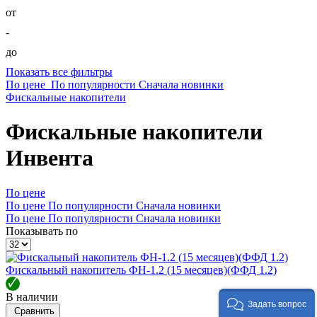
от
-
до
Показать все фильтры
По цене
По популярности
Сначала новинки
Фискальные накопители
Фискальные накопители
Инвента
По цене
По цене
По популярности
Сначала новинки
По цене
По популярности
Сначала новинки
Показывать по
Фискальный накопитель ФН-1.2 (15 месяцев)(ФФД 1.2)
🗸
В наличии
Задать вопрос
Сравнить