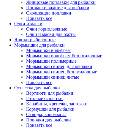
Живцовые поплавки для рыбалки
Поплавки зимние для рыбалки
Скользящие поплавки
Показать все
Очки и маски
Очки горнолыжные
Очки и маски для охоты
Ящики рыболовные
Мормышки для рыбалки
Мормышки вольфрам
Мормышки вольфрам безнасадочные
Мормышки полимерные
Мормышки свинец для рыбалки
Мормышки свинец безнасадочные
Мормышки свинец литые
Показать все
Оснастка для рыбалки
Вертлюги для рыбалки
Готовые оснастки
Карабины, крепежи, застежки
Кормушки для рыбалки
Отводы, коромысла
Поводки для рыбалки
Показать все