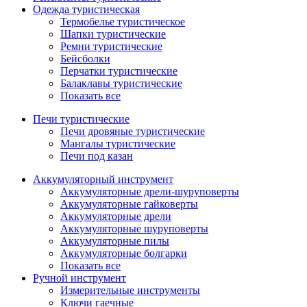
Одежда туристическая
Термобелье туристическое
Шапки туристические
Ремни туристические
Бейсболки
Перчатки туристические
Балаклавы туристические
Показать все
Печи туристические
Печи дровяные туристические
Мангалы туристические
Печи под казан
Аккумуляторный инструмент
Аккумуляторные дрели-шуруповерты
Аккумуляторные гайковерты
Аккумуляторные дрели
Аккумуляторные шуруповерты
Аккумуляторные пилы
Аккумуляторные болгарки
Показать все
Ручной инструмент
Измерительные инструменты
Ключи гаечные