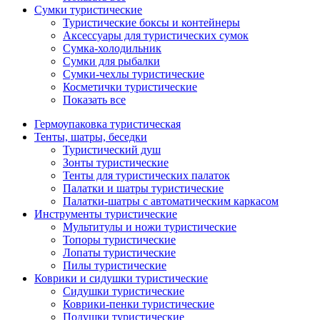
Сумки туристические
Туристические боксы и контейнеры
Аксессуары для туристических сумок
Сумка-холодильник
Сумки для рыбалки
Сумки-чехлы туристические
Косметички туристические
Показать все
Гермоупаковка туристическая
Тенты, шатры, беседки
Туристический душ
Зонты туристические
Тенты для туристических палаток
Палатки и шатры туристические
Палатки-шатры с автоматическим каркасом
Инструменты туристические
Мультитулы и ножи туристические
Топоры туристические
Лопаты туристические
Пилы туристические
Коврики и сидушки туристические
Сидушки туристические
Коврики-пенки туристические
Подушки туристические