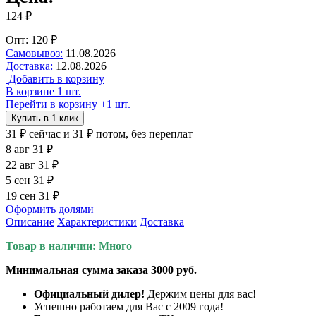
124 ₽
Опт: 120 ₽
Самовывоз:
11.08.2026
Доставка:
12.08.2026
Добавить в корзину
В корзине 1 шт.
Перейти в корзину
+1 шт.
Купить в 1 клик
31 ₽
сейчас
и 31 ₽ потом, без переплат
8 авг
31 ₽
22 авг
31 ₽
5 сен
31 ₽
19 сен
31 ₽
Оформить долями
Описание
Характеристики
Доставка
Товар в наличии: Много
Минимальная сумма заказа 3000 руб.
Официальный дилер!
Держим цены для вас!
Успешно работаем для Вас с 2009 года!