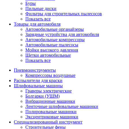
Буры
Пильные диски
Фильтры для строительных пылесосов
Показать все
Товары для автомобиля
Автомобильные органайзеры
Зарядные устройства для автомобиля
Автомобильные компрессоры
Автомобильные пылесосы
Мойки высокого давления
Щетки автомобильные
Показать все
Пневмоинструменты
Компрессоры воздушные
Распылители для краски
Шлифовальные машины
Граверы электрические
Болгарки (УШМ)
Вибрационные машинки
Ленточные шлифовальные машинки
Полировальные машинки
Эксцентриковые машинки
Специализированный инструмент
Строительные фены