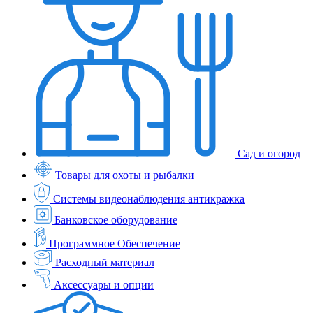
Сад и огород
Товары для охоты и рыбалки
Системы видеонаблюдения антикражка
Банковское оборудование
Программное Обеспечение
Расходный материал
Аксессуары и опции