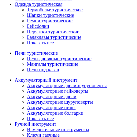
Одежда туристическая
Термобелье туристическое
Шапки туристические
Ремни туристические
Бейсболки
Перчатки туристические
Балаклавы туристические
Показать все
Печи туристические
Печи дровяные туристические
Мангалы туристические
Печи под казан
Аккумуляторный инструмент
Аккумуляторные дрели-шуруповерты
Аккумуляторные гайковерты
Аккумуляторные дрели
Аккумуляторные шуруповерты
Аккумуляторные пилы
Аккумуляторные болгарки
Показать все
Ручной инструмент
Измерительные инструменты
Ключи гаечные