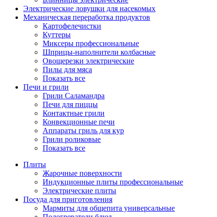
Электрические ловушки для насекомых
Механическая переработка продуктов
Картофелечистки
Куттеры
Миксеры профессиональные
Шприцы-наполнители колбасные
Овощерезки электрические
Пилы для мяса
Показать все
Печи и грили
Грили Саламандра
Печи для пиццы
Контактные грили
Конвекционные печи
Аппараты гриль для кур
Грили роликовые
Показать все
Плиты
Жарочные поверхности
Индукционные плиты профессиональные
Электрические плиты
Посуда для приготовления
Мармиты для общепита универсальные
Подогреватели блюд