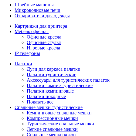
Швейные машины
Микроволновые печи
Отпариватели для одежды
Картриджи для принтера
Мебель офисная
Офисные кресла
Офисные стулья
Игровые кресла
IP телефоны
Палатки
Дуги для каркаса палатки
Палатки туристические
Аксессуары для туристических палаток
Палатки зимние туристические
Палатки кемпинговые
Палатки походные
Показать все
Спальные мешки туристические
Кемпинговые спальные мешки
Компрессионные мешки
Туристические спальные мешки
Легкие спальные мешки
Спальные мешки кокон