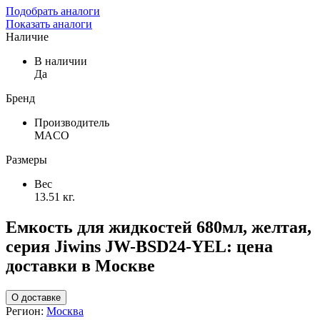
Подобрать аналоги
Показать аналоги
Наличие
В наличии
Да
Бренд
Производитель
MACO
Размеры
Вес
13.51 кг.
Емкость для жидкостей 680мл, желтая,
серия Jiwins JW-BSD24-YEL: цена
доставки в Москве
О доставке
Регион:
Москва