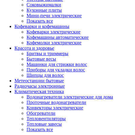
Соковыжималки
Кухонные плиты
Мини-печи электрические
Показать все
Кофеварки и кофемашины
Кофеварки электрические
Кофемашины автоматические
Кофемолки электрические
Красота и здоровье
Бритвы и триммеры
Бытовые весы
Машинки для стрижки волос
Приборы для укладки волос
Щипцы для волос
Метеостанции бытовые
Радиочасы электронные
Климатическая техника
Водонагреватели электрические для дома
Проточные водонагреватели
Конвекторы электрические
Обогреватели
Тепловентиляторы
Тепловые завесы
Показать все