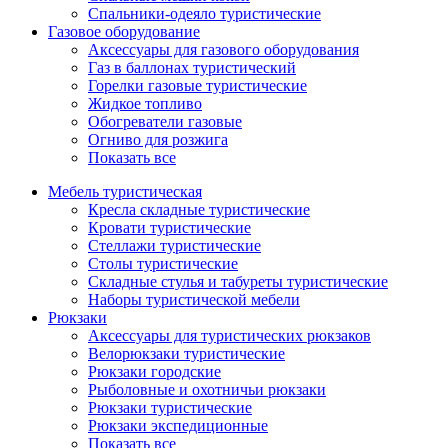
Спальники-одеяло туристические
Газовое оборудование
Аксессуары для газового оборудования
Газ в баллонах туристический
Горелки газовые туристические
Жидкое топливо
Обогреватели газовые
Огниво для розжига
Показать все
Мебель туристическая
Кресла складные туристические
Кровати туристические
Стеллажи туристические
Столы туристические
Складные стулья и табуреты туристические
Наборы туристической мебели
Рюкзаки
Аксессуары для туристических рюкзаков
Велорюкзаки туристические
Рюкзаки городские
Рыболовные и охотничьи рюкзаки
Рюкзаки туристические
Рюкзаки экспедиционные
Показать все