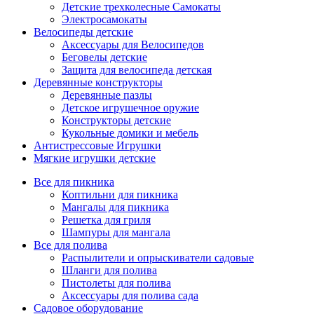
Детские трехколесные Самокаты
Электросамокаты
Велосипеды детские
Аксессуары для Велосипедов
Беговелы детские
Защита для велосипеда детская
Деревянные конструкторы
Деревянные пазлы
Детское игрушечное оружие
Конструкторы детские
Кукольные домики и мебель
Антистрессовые Игрушки
Мягкие игрушки детские
Все для пикника
Коптильни для пикника
Мангалы для пикника
Решетка для гриля
Шампуры для мангала
Все для полива
Распылители и опрыскиватели садовые
Шланги для полива
Пистолеты для полива
Аксессуары для полива сада
Садовое оборудование