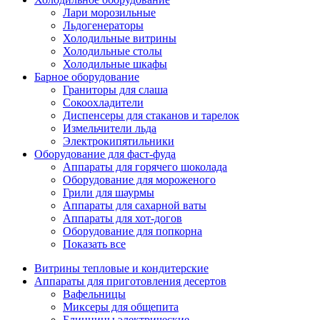
Лари морозильные
Льдогенераторы
Холодильные витрины
Холодильные столы
Холодильные шкафы
Барное оборудование
Граниторы для слаша
Сокоохладители
Диспенсеры для стаканов и тарелок
Измельчители льда
Электрокипятильники
Оборудование для фаст-фуда
Аппараты для горячего шоколада
Оборудование для мороженого
Грили для шаурмы
Аппараты для сахарной ваты
Аппараты для хот-догов
Оборудование для попкорна
Показать все
Витрины тепловые и кондитерские
Аппараты для приготовления десертов
Вафельницы
Миксеры для общепита
Блинницы электрические