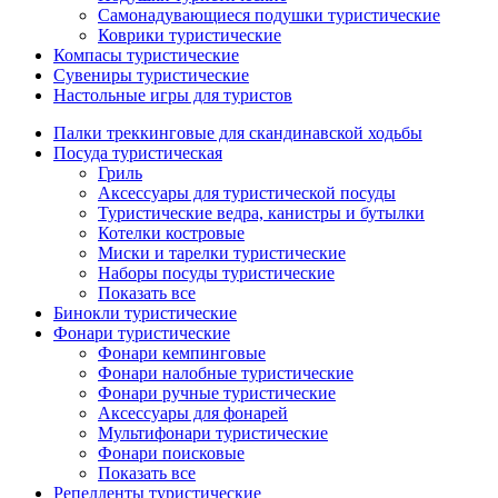
Самонадувающиеся подушки туристические
Коврики туристические
Компасы туристические
Сувениры туристические
Настольные игры для туристов
Палки треккинговые для скандинавской ходьбы
Посуда туристическая
Гриль
Аксессуары для туристической посуды
Туристические ведра, канистры и бутылки
Котелки костровые
Миски и тарелки туристические
Наборы посуды туристические
Показать все
Бинокли туристические
Фонари туристические
Фонари кемпинговые
Фонари налобные туристические
Фонари ручные туристические
Аксессуары для фонарей
Мультифонари туристические
Фонари поисковые
Показать все
Репелленты туристические