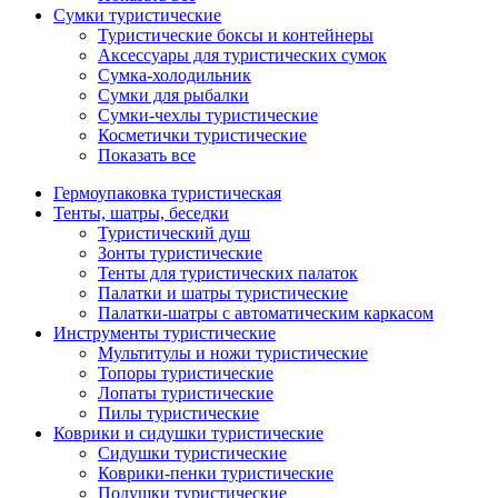
Сумки туристические
Туристические боксы и контейнеры
Аксессуары для туристических сумок
Сумка-холодильник
Сумки для рыбалки
Сумки-чехлы туристические
Косметички туристические
Показать все
Гермоупаковка туристическая
Тенты, шатры, беседки
Туристический душ
Зонты туристические
Тенты для туристических палаток
Палатки и шатры туристические
Палатки-шатры с автоматическим каркасом
Инструменты туристические
Мультитулы и ножи туристические
Топоры туристические
Лопаты туристические
Пилы туристические
Коврики и сидушки туристические
Сидушки туристические
Коврики-пенки туристические
Подушки туристические