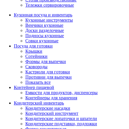
Тележки сервировочные
Кухонная посуда и инвентарь
Кухонные инструменты
Венчики кухонные
Доски разделочные
Подносы кухонные
Совки кухонные
Посуда для готовки
Крышки
Сотейники
Формы для выпечки
Сковороды
Кастрюли для готовки
Противни для выпечки
Показать все
Контейнер пищевой
Емкости для продуктов, диспенсеры
Контейнеры для хранения
Кондитерский инвентарь
Кондитерские насадки
Кондитерский инструмент
Кондитерские лопаточки и шпатели
Кондитерские подставки, подложки
Форма кондитерская