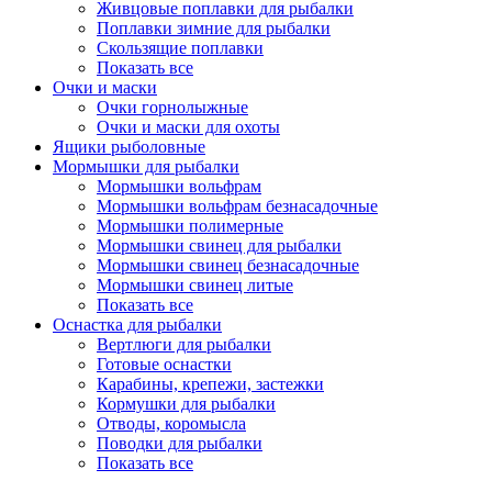
Живцовые поплавки для рыбалки
Поплавки зимние для рыбалки
Скользящие поплавки
Показать все
Очки и маски
Очки горнолыжные
Очки и маски для охоты
Ящики рыболовные
Мормышки для рыбалки
Мормышки вольфрам
Мормышки вольфрам безнасадочные
Мормышки полимерные
Мормышки свинец для рыбалки
Мормышки свинец безнасадочные
Мормышки свинец литые
Показать все
Оснастка для рыбалки
Вертлюги для рыбалки
Готовые оснастки
Карабины, крепежи, застежки
Кормушки для рыбалки
Отводы, коромысла
Поводки для рыбалки
Показать все