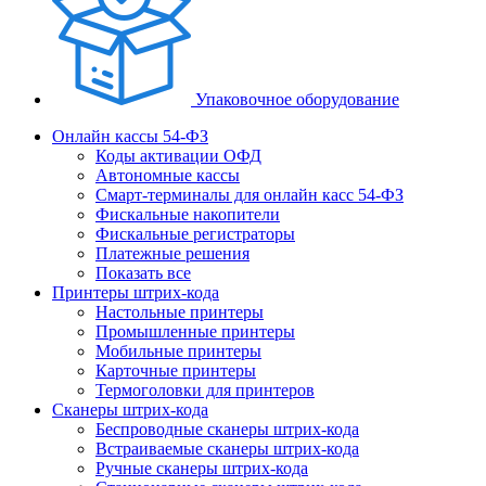
Упаковочное оборудование
Онлайн кассы 54-ФЗ
Коды активации ОФД
Автономные кассы
Смарт-терминалы для онлайн касс 54-ФЗ
Фискальные накопители
Фискальные регистраторы
Платежные решения
Показать все
Принтеры штрих-кода
Настольные принтеры
Промышленные принтеры
Мобильные принтеры
Карточные принтеры
Термоголовки для принтеров
Сканеры штрих-кода
Беспроводные сканеры штрих-кода
Встраиваемые сканеры штрих-кода
Ручные сканеры штрих-кода