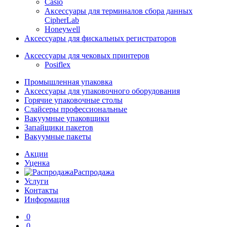
Casio
Аксессуары для терминалов сбора данных
CipherLab
Honeywell
Аксессуары для фискальных регистраторов
Аксессуары для чековых принтеров
Posiflex
Промышленная упаковка
Аксессуары для упаковочного оборудования
Горячие упаковочные столы
Слайсеры профессиональные
Вакуумные упаковщики
Запайщики пакетов
Вакуумные пакеты
Акции
Уценка
Распродажа
Услуги
Контакты
Информация
0
0