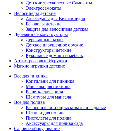
Детские трехколесные Самокаты
Электросамокаты
Велосипеды детские
Аксессуары для Велосипедов
Беговелы детские
Защита для велосипеда детская
Деревянные конструкторы
Деревянные пазлы
Детское игрушечное оружие
Конструкторы детские
Кукольные домики и мебель
Антистрессовые Игрушки
Мягкие игрушки детские
Все для пикника
Коптильни для пикника
Мангалы для пикника
Решетка для гриля
Шампуры для мангала
Все для полива
Распылители и опрыскиватели садовые
Шланги для полива
Пистолеты для полива
Аксессуары для полива сада
Садовое оборудование