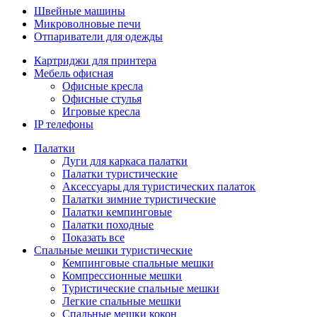
Швейные машины
Микроволновые печи
Отпариватели для одежды
Картриджи для принтера
Мебель офисная
Офисные кресла
Офисные стулья
Игровые кресла
IP телефоны
Палатки
Дуги для каркаса палатки
Палатки туристические
Аксессуары для туристических палаток
Палатки зимние туристические
Палатки кемпинговые
Палатки походные
Показать все
Спальные мешки туристические
Кемпинговые спальные мешки
Компрессионные мешки
Туристические спальные мешки
Легкие спальные мешки
Спальные мешки кокон