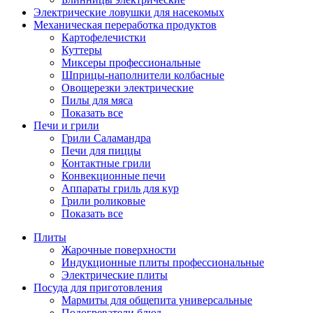
Электрические ловушки для насекомых
Механическая переработка продуктов
Картофелечистки
Куттеры
Миксеры профессиональные
Шприцы-наполнители колбасные
Овощерезки электрические
Пилы для мяса
Показать все
Печи и грили
Грили Саламандра
Печи для пиццы
Контактные грили
Конвекционные печи
Аппараты гриль для кур
Грили роликовые
Показать все
Плиты
Жарочные поверхности
Индукционные плиты профессиональные
Электрические плиты
Посуда для приготовления
Мармиты для общепита универсальные
Подогреватели блюд