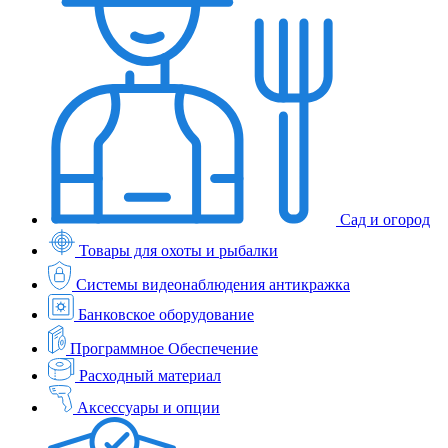
Сад и огород
Товары для охоты и рыбалки
Системы видеонаблюдения антикражка
Банковское оборудование
Программное Обеспечение
Расходный материал
Аксессуары и опции