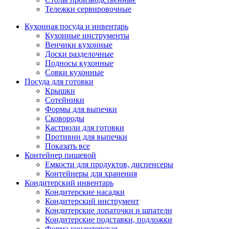
Тележки сервировочные
Кухонная посуда и инвентарь
Кухонные инструменты
Венчики кухонные
Доски разделочные
Подносы кухонные
Совки кухонные
Посуда для готовки
Крышки
Сотейники
Формы для выпечки
Сковороды
Кастрюли для готовки
Противни для выпечки
Показать все
Контейнер пищевой
Емкости для продуктов, диспенсеры
Контейнеры для хранения
Кондитерский инвентарь
Кондитерские насадки
Кондитерский инструмент
Кондитерские лопаточки и шпатели
Кондитерские подставки, подложки
Форма кондитерская