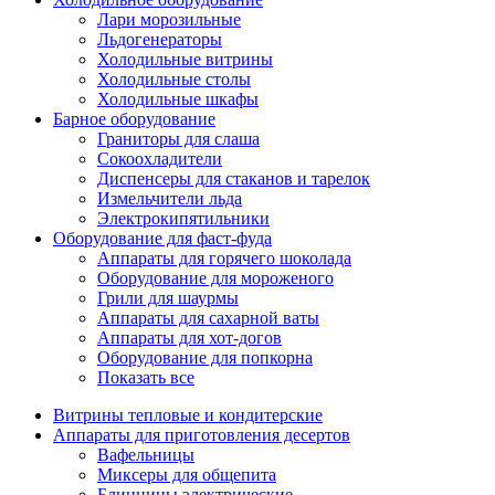
Лари морозильные
Льдогенераторы
Холодильные витрины
Холодильные столы
Холодильные шкафы
Барное оборудование
Граниторы для слаша
Сокоохладители
Диспенсеры для стаканов и тарелок
Измельчители льда
Электрокипятильники
Оборудование для фаст-фуда
Аппараты для горячего шоколада
Оборудование для мороженого
Грили для шаурмы
Аппараты для сахарной ваты
Аппараты для хот-догов
Оборудование для попкорна
Показать все
Витрины тепловые и кондитерские
Аппараты для приготовления десертов
Вафельницы
Миксеры для общепита
Блинницы электрические