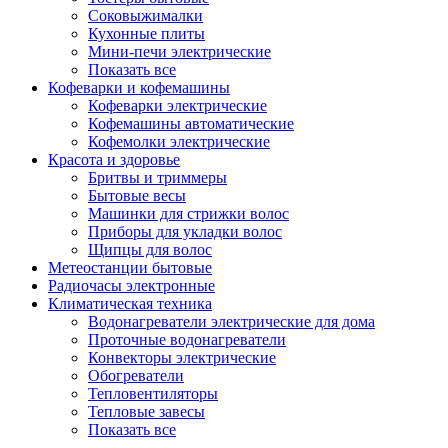
Соковыжималки
Кухонные плиты
Мини-печи электрические
Показать все
Кофеварки и кофемашины
Кофеварки электрические
Кофемашины автоматические
Кофемолки электрические
Красота и здоровье
Бритвы и триммеры
Бытовые весы
Машинки для стрижки волос
Приборы для укладки волос
Щипцы для волос
Метеостанции бытовые
Радиочасы электронные
Климатическая техника
Водонагреватели электрические для дома
Проточные водонагреватели
Конвекторы электрические
Обогреватели
Тепловентиляторы
Тепловые завесы
Показать все