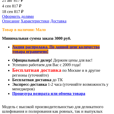
21 авг
817 ₽
4 сен
817 ₽
18 сен
817 ₽
Оформить долями
Описание
Характеристики
Доставка
Товар в наличии: Мало
Минимальная сумма заказа 3000 руб.
Акция распродажа. По данной цене количество
товара ограничено!
Официальный дилер!
Держим цены для вас!
Успешно работаем для Вас с 2009 года!
Бесплатная доставка
по Москве и в другие
регионы (уточняйте)
Бесплатная доставка
до ТК
Экспресс-доставка
1-2 часа (уточняйте возможность у
менеджеров)
Процедура возврата или обмена товара
Модель с высокой производительностью для деликатного
шлифования и полирования как ровных, так и выпуклых