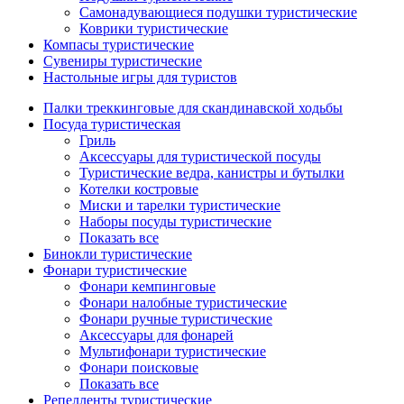
Самонадувающиеся подушки туристические
Коврики туристические
Компасы туристические
Сувениры туристические
Настольные игры для туристов
Палки треккинговые для скандинавской ходьбы
Посуда туристическая
Гриль
Аксессуары для туристической посуды
Туристические ведра, канистры и бутылки
Котелки костровые
Миски и тарелки туристические
Наборы посуды туристические
Показать все
Бинокли туристические
Фонари туристические
Фонари кемпинговые
Фонари налобные туристические
Фонари ручные туристические
Аксессуары для фонарей
Мультифонари туристические
Фонари поисковые
Показать все
Репелленты туристические