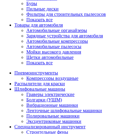
Буры
Пильные диски
Фильтры для строительных пылесосов
Показать все
Товары для автомобиля
Автомобильные органайзеры
Зарядные устройства для автомобиля
Автомобильные компрессоры
Автомобильные пылесосы
Мойки высокого давления
Щетки автомобильные
Показать все
Пневмоинструменты
Компрессоры воздушные
Распылители для краски
Шлифовальные машины
Граверы электрические
Болгарки (УШМ)
Вибрационные машинки
Ленточные шлифовальные машинки
Полировальные машинки
Эксцентриковые машинки
Специализированный инструмент
Строительные фены