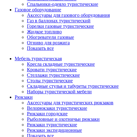
Спальники-одеяло туристические
Газовое оборудование
Аксессуары для газового оборудования
Газ в баллонах туристический
Горелки газовые туристические
Жидкое топливо
Обогреватели газовые
Огниво для розжига
Показать все
Мебель туристическая
Кресла складные туристические
Кровати туристические
Стеллажи туристические
Столы туристические
Складные стулья и табуреты туристические
Наборы туристической мебели
Рюкзаки
Аксессуары для туристических рюкзаков
Велорюкзаки туристические
Рюкзаки городские
Рыболовные и охотничьи рюкзаки
Рюкзаки туристические
Рюкзаки экспедиционные
Показать все