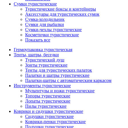
Сумки туристические
Туристические боксы и контейнеры
Аксессуары для туристических сумок
Сумка-холодильник
Сумки для рыбалки
Сумки-чехлы туристические
Косметички туристические
Показать все
Гермоупаковка туристическая
Тенты, шатры, беседки
Туристический душ
Зонты туристические
Тенты для туристических палаток
Палатки и шатры туристические
Палатки-шатры с автоматическим каркасом
Инструменты туристические
Мультитулы и ножи туристические
Топоры туристические
Лопаты туристические
Пилы туристические
Коврики и сидушки туристические
Сидушки туристические
Коврики-пенки туристические
Подушки туристические