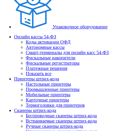
Упаковочное оборудование
Онлайн кассы 54-ФЗ
Коды активации ОФД
Автономные кассы
Смарт-терминалы для онлайн касс 54-ФЗ
Фискальные накопители
Фискальные регистраторы
Платежные решения
Показать все
Принтеры штрих-кода
Настольные принтеры
Промышленные принтеры
Мобильные принтеры
Карточные принтеры
Термоголовки для принтеров
Сканеры штрих-кода
Беспроводные сканеры штрих-кода
Встраиваемые сканеры штрих-кода
Ручные сканеры штрих-кода