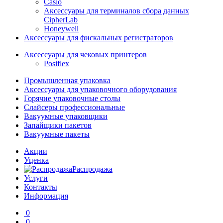
Casio
Аксессуары для терминалов сбора данных
CipherLab
Honeywell
Аксессуары для фискальных регистраторов
Аксессуары для чековых принтеров
Posiflex
Промышленная упаковка
Аксессуары для упаковочного оборудования
Горячие упаковочные столы
Слайсеры профессиональные
Вакуумные упаковщики
Запайщики пакетов
Вакуумные пакеты
Акции
Уценка
Распродажа
Услуги
Контакты
Информация
0
0