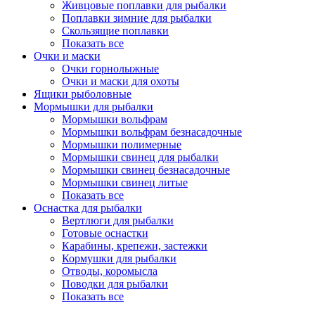
Живцовые поплавки для рыбалки
Поплавки зимние для рыбалки
Скользящие поплавки
Показать все
Очки и маски
Очки горнолыжные
Очки и маски для охоты
Ящики рыболовные
Мормышки для рыбалки
Мормышки вольфрам
Мормышки вольфрам безнасадочные
Мормышки полимерные
Мормышки свинец для рыбалки
Мормышки свинец безнасадочные
Мормышки свинец литые
Показать все
Оснастка для рыбалки
Вертлюги для рыбалки
Готовые оснастки
Карабины, крепежи, застежки
Кормушки для рыбалки
Отводы, коромысла
Поводки для рыбалки
Показать все