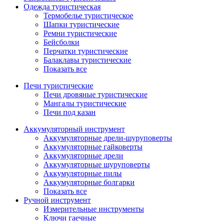
Одежда туристическая
Термобелье туристическое
Шапки туристические
Ремни туристические
Бейсболки
Перчатки туристические
Балаклавы туристические
Показать все
Печи туристические
Печи дровяные туристические
Мангалы туристические
Печи под казан
Аккумуляторный инструмент
Аккумуляторные дрели-шуруповерты
Аккумуляторные гайковерты
Аккумуляторные дрели
Аккумуляторные шуруповерты
Аккумуляторные пилы
Аккумуляторные болгарки
Показать все
Ручной инструмент
Измерительные инструменты
Ключи гаечные