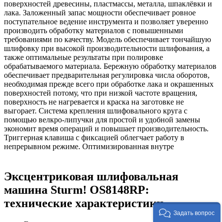
поверхностей древесины, пластмассы, металла, шпаклёвки и
лака. Заложенный запас мощности обеспечивает ровное
поступательное ведение инструмента и позволяет уверенно
производить обработку материалов с повышенными
требованиями по качеству. Модель обеспечивает тончайшую
шлифовку при высокой производительности шлифования, а
также оптимальные результаты при полировке
обрабатываемого материала. Бережную обработку материалов
обеспечивает предварительная регулировка числа оборотов,
необходимая прежде всего при обработке лака и окрашенных
поверхностей потому, что при низкой частоте вращения,
поверхность не нагревается и краска на заготовке не
выгорает. Система крепления шлифовального круга с
помощью велкро-липучки для простой и удобной замены
экономит время операций и повышает производительность.
Триггерная клавиша с фиксацией облегчает работу в
непрерывном режиме. Оптимизированная внутре
Эксцентриковая шлифовальная
машина Sturm! OS8148RP:
технические характеристики
Задать вопрос