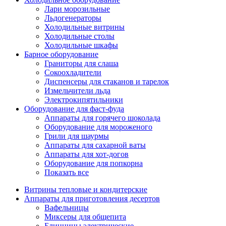
Лари морозильные
Льдогенераторы
Холодильные витрины
Холодильные столы
Холодильные шкафы
Барное оборудование
Граниторы для слаша
Сокоохладители
Диспенсеры для стаканов и тарелок
Измельчители льда
Электрокипятильники
Оборудование для фаст-фуда
Аппараты для горячего шоколада
Оборудование для мороженого
Грили для шаурмы
Аппараты для сахарной ваты
Аппараты для хот-догов
Оборудование для попкорна
Показать все
Витрины тепловые и кондитерские
Аппараты для приготовления десертов
Вафельницы
Миксеры для общепита
Блинницы электрические