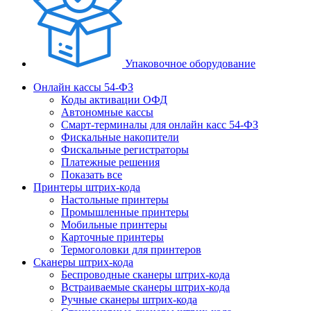
Упаковочное оборудование
Онлайн кассы 54-ФЗ
Коды активации ОФД
Автономные кассы
Смарт-терминалы для онлайн касс 54-ФЗ
Фискальные накопители
Фискальные регистраторы
Платежные решения
Показать все
Принтеры штрих-кода
Настольные принтеры
Промышленные принтеры
Мобильные принтеры
Карточные принтеры
Термоголовки для принтеров
Сканеры штрих-кода
Беспроводные сканеры штрих-кода
Встраиваемые сканеры штрих-кода
Ручные сканеры штрих-кода