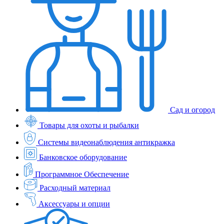
Сад и огород
Товары для охоты и рыбалки
Системы видеонаблюдения антикражка
Банковское оборудование
Программное Обеспечение
Расходный материал
Аксессуары и опции