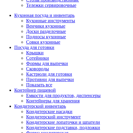
Тележки сервировочные
Кухонная посуда и инвентарь
Кухонные инструменты
Венчики кухонные
Доски разделочные
Подносы кухонные
Совки кухонные
Посуда для готовки
Крышки
Сотейники
Формы для выпечки
Сковороды
Кастрюли для готовки
Противни для выпечки
Показать все
Контейнер пищевой
Емкости для продуктов, диспенсеры
Контейнеры для хранения
Кондитерский инвентарь
Кондитерские насадки
Кондитерский инструмент
Кондитерские лопаточки и шпатели
Кондитерские подставки, подложки
Форма кондитерская