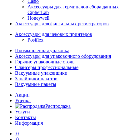
Casio
Аксессуары для терминалов сбора данных
CipherLab
Honeywell
Аксессуары для фискальных регистраторов
Аксессуары для чековых принтеров
Posiflex
Промышленная упаковка
Аксессуары для упаковочного оборудования
Горячие упаковочные столы
Слайсеры профессиональные
Вакуумные упаковщики
Запайщики пакетов
Вакуумные пакеты
Акции
Уценка
Распродажа
Услуги
Контакты
Информация
0
0