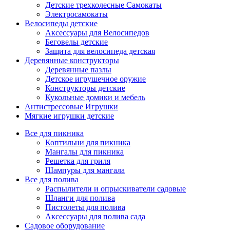
Детские трехколесные Самокаты
Электросамокаты
Велосипеды детские
Аксессуары для Велосипедов
Беговелы детские
Защита для велосипеда детская
Деревянные конструкторы
Деревянные пазлы
Детское игрушечное оружие
Конструкторы детские
Кукольные домики и мебель
Антистрессовые Игрушки
Мягкие игрушки детские
Все для пикника
Коптильни для пикника
Мангалы для пикника
Решетка для гриля
Шампуры для мангала
Все для полива
Распылители и опрыскиватели садовые
Шланги для полива
Пистолеты для полива
Аксессуары для полива сада
Садовое оборудование