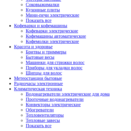
Соковыжималки
Кухонные плиты
Мини-печи электрические
Показать все
Кофеварки и кофемашины
Кофеварки электрические
Кофемашины автоматические
Кофемолки электрические
Красота и здоровье
Бритвы и триммеры
Бытовые весы
Машинки для стрижки волос
Приборы для укладки волос
Щипцы для волос
Метеостанции бытовые
Радиочасы электронные
Климатическая техника
Водонагреватели электрические для дома
Проточные водонагреватели
Конвекторы электрические
Обогреватели
Тепловентиляторы
Тепловые завесы
Показать все