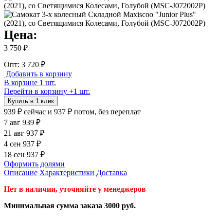
Цена:
3 750 ₽
Опт: 3 720 ₽
Добавить в корзину
В корзине 1 шт.
Перейти в корзину
+1 шт.
Купить в 1 клик
939 ₽
сейчас
и 937 ₽ потом, без переплат
7 авг
939 ₽
21 авг
937 ₽
4 сен
937 ₽
18 сен
937 ₽
Оформить долями
Описание
Характеристики
Доставка
Нет в наличии, уточняйте у менеджеров
Минимальная сумма заказа 3000 руб.