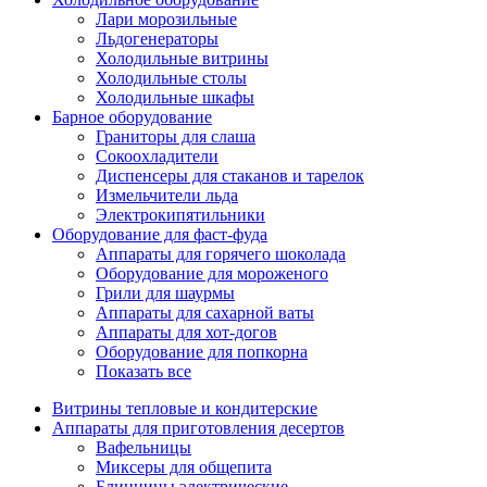
Лари морозильные
Льдогенераторы
Холодильные витрины
Холодильные столы
Холодильные шкафы
Барное оборудование
Граниторы для слаша
Сокоохладители
Диспенсеры для стаканов и тарелок
Измельчители льда
Электрокипятильники
Оборудование для фаст-фуда
Аппараты для горячего шоколада
Оборудование для мороженого
Грили для шаурмы
Аппараты для сахарной ваты
Аппараты для хот-догов
Оборудование для попкорна
Показать все
Витрины тепловые и кондитерские
Аппараты для приготовления десертов
Вафельницы
Миксеры для общепита
Блинницы электрические