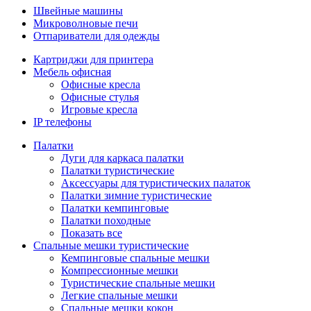
Швейные машины
Микроволновые печи
Отпариватели для одежды
Картриджи для принтера
Мебель офисная
Офисные кресла
Офисные стулья
Игровые кресла
IP телефоны
Палатки
Дуги для каркаса палатки
Палатки туристические
Аксессуары для туристических палаток
Палатки зимние туристические
Палатки кемпинговые
Палатки походные
Показать все
Спальные мешки туристические
Кемпинговые спальные мешки
Компрессионные мешки
Туристические спальные мешки
Легкие спальные мешки
Спальные мешки кокон