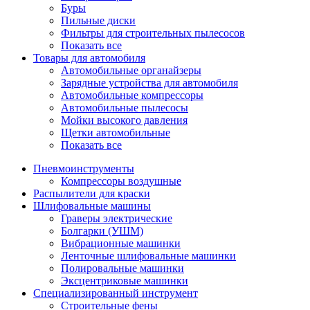
Буры
Пильные диски
Фильтры для строительных пылесосов
Показать все
Товары для автомобиля
Автомобильные органайзеры
Зарядные устройства для автомобиля
Автомобильные компрессоры
Автомобильные пылесосы
Мойки высокого давления
Щетки автомобильные
Показать все
Пневмоинструменты
Компрессоры воздушные
Распылители для краски
Шлифовальные машины
Граверы электрические
Болгарки (УШМ)
Вибрационные машинки
Ленточные шлифовальные машинки
Полировальные машинки
Эксцентриковые машинки
Специализированный инструмент
Строительные фены