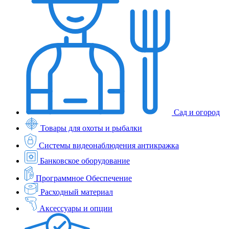
Сад и огород
Товары для охоты и рыбалки
Системы видеонаблюдения антикражка
Банковское оборудование
Программное Обеспечение
Расходный материал
Аксессуары и опции