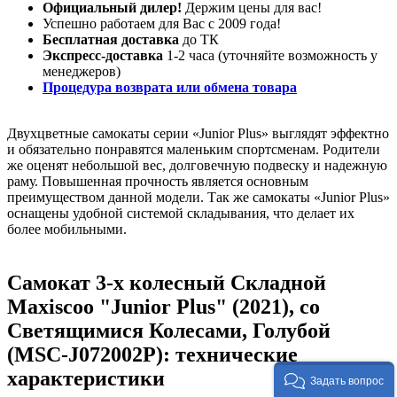
Официальный дилер!
Держим цены для вас!
Успешно работаем для Вас с 2009 года!
Бесплатная доставка
до ТК
Экспресс-доставка
1-2 часа (уточняйте возможность у
менеджеров)
Процедура возврата или обмена товара
Двухцветные самокаты серии «Junior Plus» выглядят эффектно
и обязательно понравятся маленьким спортсменам. Родители
же оценят небольшой вес, долговечную подвеску и надежную
раму. Повышенная прочность является основным
преимуществом данной модели. Так же самокаты «Junior Plus»
оснащены удобной системой складывания, что делает их
более мобильными.
Самокат 3-х колесный Складной
Maxiscoo "Junior Plus" (2021), со
Светящимися Колесами, Голубой
(MSC-J072002P): технические
характеристики
Задать вопрос