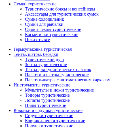
Сумки туристические
Туристические боксы и контейнеры
Аксессуары для туристических сумок
Сумка-холодильник
Сумки для рыбалки
Сумки-чехлы туристические
Косметички туристические
Показать все
Гермоупаковка туристическая
Тенты, шатры, беседки
Туристический душ
Зонты туристические
Тенты для туристических палаток
Палатки и шатры туристические
Палатки-шатры с автоматическим каркасом
Инструменты туристические
Мультитулы и ножи туристические
Топоры туристические
Лопаты туристические
Пилы туристические
Коврики и сидушки туристические
Сидушки туристические
Коврики-пенки туристические
Подушки туристические