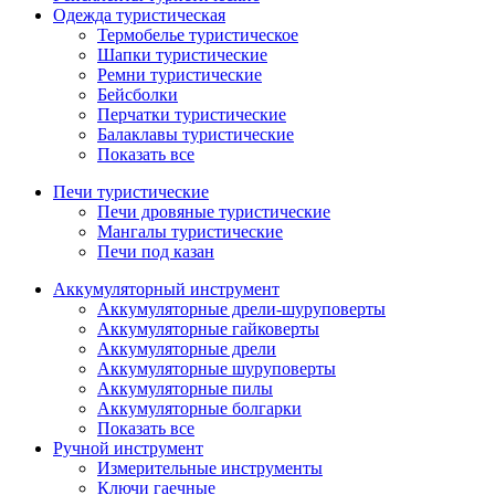
Одежда туристическая
Термобелье туристическое
Шапки туристические
Ремни туристические
Бейсболки
Перчатки туристические
Балаклавы туристические
Показать все
Печи туристические
Печи дровяные туристические
Мангалы туристические
Печи под казан
Аккумуляторный инструмент
Аккумуляторные дрели-шуруповерты
Аккумуляторные гайковерты
Аккумуляторные дрели
Аккумуляторные шуруповерты
Аккумуляторные пилы
Аккумуляторные болгарки
Показать все
Ручной инструмент
Измерительные инструменты
Ключи гаечные