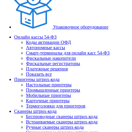
Упаковочное оборудование
Онлайн кассы 54-ФЗ
Коды активации ОФД
Автономные кассы
Смарт-терминалы для онлайн касс 54-ФЗ
Фискальные накопители
Фискальные регистраторы
Платежные решения
Показать все
Принтеры штрих-кода
Настольные принтеры
Промышленные принтеры
Мобильные принтеры
Карточные принтеры
Термоголовки для принтеров
Сканеры штрих-кода
Беспроводные сканеры штрих-кода
Встраиваемые сканеры штрих-кода
Ручные сканеры штрих-кода