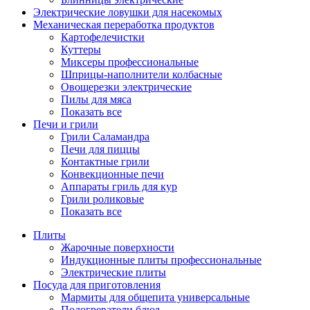
Электрические ловушки для насекомых
Механическая переработка продуктов
Картофелечистки
Куттеры
Миксеры профессиональные
Шприцы-наполнители колбасные
Овощерезки электрические
Пилы для мяса
Показать все
Печи и грили
Грили Саламандра
Печи для пиццы
Контактные грили
Конвекционные печи
Аппараты гриль для кур
Грили роликовые
Показать все
Плиты
Жарочные поверхности
Индукционные плиты профессиональные
Электрические плиты
Посуда для приготовления
Мармиты для общепита универсальные
Подогреватели блюд