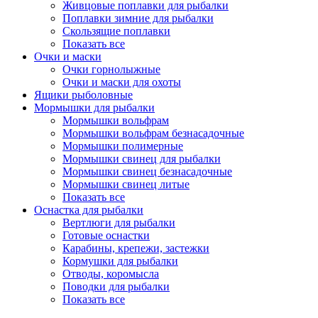
Живцовые поплавки для рыбалки
Поплавки зимние для рыбалки
Скользящие поплавки
Показать все
Очки и маски
Очки горнолыжные
Очки и маски для охоты
Ящики рыболовные
Мормышки для рыбалки
Мормышки вольфрам
Мормышки вольфрам безнасадочные
Мормышки полимерные
Мормышки свинец для рыбалки
Мормышки свинец безнасадочные
Мормышки свинец литые
Показать все
Оснастка для рыбалки
Вертлюги для рыбалки
Готовые оснастки
Карабины, крепежи, застежки
Кормушки для рыбалки
Отводы, коромысла
Поводки для рыбалки
Показать все