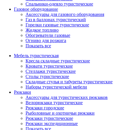
Спальники-одеяло туристические
Газовое оборудование
Аксессуары для газового оборудования
Газ в баллонах туристический
Горелки газовые туристические
Жидкое топливо
Обогреватели газовые
Огниво для розжига
Показать все
Мебель туристическая
Кресла складные туристические
Кровати туристические
Стеллажи туристические
Столы туристические
Складные стулья и табуреты туристические
Наборы туристической мебели
Рюкзаки
Аксессуары для туристических рюкзаков
Велорюкзаки туристические
Рюкзаки городские
Рыболовные и охотничьи рюкзаки
Рюкзаки туристические
Рюкзаки экспедиционные
Показать все