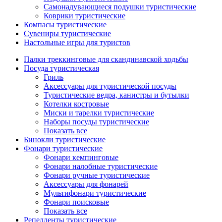
Самонадувающиеся подушки туристические
Коврики туристические
Компасы туристические
Сувениры туристические
Настольные игры для туристов
Палки треккинговые для скандинавской ходьбы
Посуда туристическая
Гриль
Аксессуары для туристической посуды
Туристические ведра, канистры и бутылки
Котелки костровые
Миски и тарелки туристические
Наборы посуды туристические
Показать все
Бинокли туристические
Фонари туристические
Фонари кемпинговые
Фонари налобные туристические
Фонари ручные туристические
Аксессуары для фонарей
Мультифонари туристические
Фонари поисковые
Показать все
Репелленты туристические