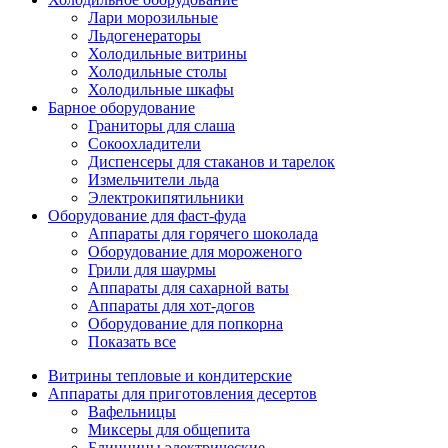
Лари морозильные
Льдогенераторы
Холодильные витрины
Холодильные столы
Холодильные шкафы
Барное оборудование
Граниторы для слаша
Сокоохладители
Диспенсеры для стаканов и тарелок
Измельчители льда
Электрокипятильники
Оборудование для фаст-фуда
Аппараты для горячего шоколада
Оборудование для мороженого
Грили для шаурмы
Аппараты для сахарной ваты
Аппараты для хот-догов
Оборудование для попкорна
Показать все
Витрины тепловые и кондитерские
Аппараты для приготовления десертов
Вафельницы
Миксеры для общепита
Блинницы электрические