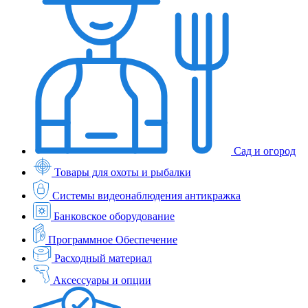
Сад и огород
Товары для охоты и рыбалки
Системы видеонаблюдения антикражка
Банковское оборудование
Программное Обеспечение
Расходный материал
Аксессуары и опции