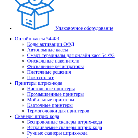
Упаковочное оборудование
Онлайн кассы 54-ФЗ
Коды активации ОФД
Автономные кассы
Смарт-терминалы для онлайн касс 54-ФЗ
Фискальные накопители
Фискальные регистраторы
Платежные решения
Показать все
Принтеры штрих-кода
Настольные принтеры
Промышленные принтеры
Мобильные принтеры
Карточные принтеры
Термоголовки для принтеров
Сканеры штрих-кода
Беспроводные сканеры штрих-кода
Встраиваемые сканеры штрих-кода
Ручные сканеры штрих-кода