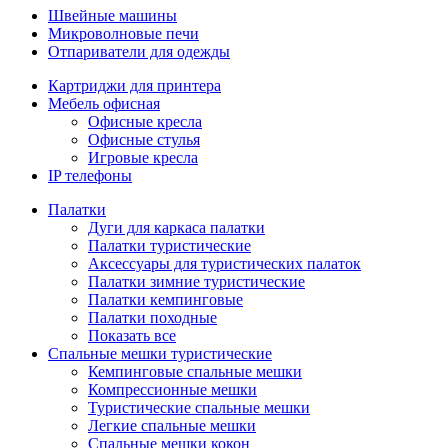
Швейные машины
Микроволновые печи
Отпариватели для одежды
Картриджи для принтера
Мебель офисная
Офисные кресла
Офисные стулья
Игровые кресла
IP телефоны
Палатки
Дуги для каркаса палатки
Палатки туристические
Аксессуары для туристических палаток
Палатки зимние туристические
Палатки кемпинговые
Палатки походные
Показать все
Спальные мешки туристические
Кемпинговые спальные мешки
Компрессионные мешки
Туристические спальные мешки
Легкие спальные мешки
Спальные мешки кокон