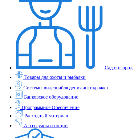
Сад и огород
Товары для охоты и рыбалки
Системы видеонаблюдения антикражка
Банковское оборудование
Программное Обеспечение
Расходный материал
Аксессуары и опции