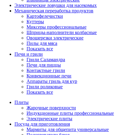
Электрические ловушки для насекомых
Механическая переработка продуктов
Картофелечистки
Куттеры
Миксеры профессиональные
Шприцы-наполнители колбасные
Овощерезки электрические
Пилы для мяса
Показать все
Печи и грили
Грили Саламандра
Печи для пиццы
Контактные грили
Конвекционные печи
Аппараты гриль для кур
Грили роликовые
Показать все
Плиты
Жарочные поверхности
Индукционные плиты профессиональные
Электрические плиты
Посуда для приготовления
Мармиты для общепита универсальные
Подогреватели блюд