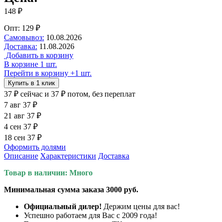
148 ₽
Опт: 129 ₽
Самовывоз:
10.08.2026
Доставка:
11.08.2026
Добавить в корзину
В корзине 1 шт.
Перейти в корзину
+1 шт.
Купить в 1 клик
37 ₽
сейчас
и 37 ₽ потом, без переплат
7 авг
37 ₽
21 авг
37 ₽
4 сен
37 ₽
18 сен
37 ₽
Оформить долями
Описание
Характеристики
Доставка
Товар в наличии: Много
Минимальная сумма заказа 3000 руб.
Официальный дилер!
Держим цены для вас!
Успешно работаем для Вас с 2009 года!