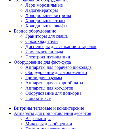
Лари морозильные
Льдогенераторы
Холодильные витрины
Холодильные столы
Холодильные шкафы
Барное оборудование
Граниторы для слаша
Сокоохладители
Диспенсеры для стаканов и тарелок
Измельчители льда
Электрокипятильники
Оборудование для фаст-фуда
Аппараты для горячего шоколада
Оборудование для мороженого
Грили для шаурмы
Аппараты для сахарной ваты
Аппараты для хот-догов
Оборудование для попкорна
Показать все
Витрины тепловые и кондитерские
Аппараты для приготовления десертов
Вафельницы
Миксеры для общепита
Блинницы электрические