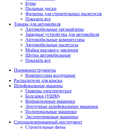
Буры
Пильные диски
Фильтры для строительных пылесосов
Показать все
Товары для автомобиля
Автомобильные органайзеры
Зарядные устройства для автомобиля
Автомобильные компрессоры
Автомобильные пылесосы
Мойки высокого давления
Щетки автомобильные
Показать все
Пневмоинструменты
Компрессоры воздушные
Распылители для краски
Шлифовальные машины
Граверы электрические
Болгарки (УШМ)
Вибрационные машинки
Ленточные шлифовальные машинки
Полировальные машинки
Эксцентриковые машинки
Специализированный инструмент
Строительные фены