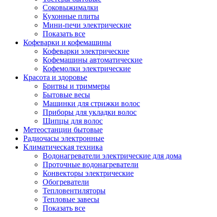
Соковыжималки
Кухонные плиты
Мини-печи электрические
Показать все
Кофеварки и кофемашины
Кофеварки электрические
Кофемашины автоматические
Кофемолки электрические
Красота и здоровье
Бритвы и триммеры
Бытовые весы
Машинки для стрижки волос
Приборы для укладки волос
Щипцы для волос
Метеостанции бытовые
Радиочасы электронные
Климатическая техника
Водонагреватели электрические для дома
Проточные водонагреватели
Конвекторы электрические
Обогреватели
Тепловентиляторы
Тепловые завесы
Показать все