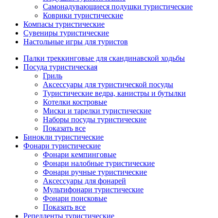
Самонадувающиеся подушки туристические
Коврики туристические
Компасы туристические
Сувениры туристические
Настольные игры для туристов
Палки треккинговые для скандинавской ходьбы
Посуда туристическая
Гриль
Аксессуары для туристической посуды
Туристические ведра, канистры и бутылки
Котелки костровые
Миски и тарелки туристические
Наборы посуды туристические
Показать все
Бинокли туристические
Фонари туристические
Фонари кемпинговые
Фонари налобные туристические
Фонари ручные туристические
Аксессуары для фонарей
Мультифонари туристические
Фонари поисковые
Показать все
Репелленты туристические