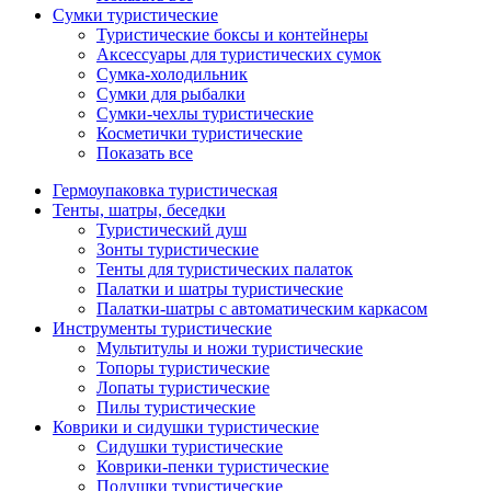
Сумки туристические
Туристические боксы и контейнеры
Аксессуары для туристических сумок
Сумка-холодильник
Сумки для рыбалки
Сумки-чехлы туристические
Косметички туристические
Показать все
Гермоупаковка туристическая
Тенты, шатры, беседки
Туристический душ
Зонты туристические
Тенты для туристических палаток
Палатки и шатры туристические
Палатки-шатры с автоматическим каркасом
Инструменты туристические
Мультитулы и ножи туристические
Топоры туристические
Лопаты туристические
Пилы туристические
Коврики и сидушки туристические
Сидушки туристические
Коврики-пенки туристические
Подушки туристические