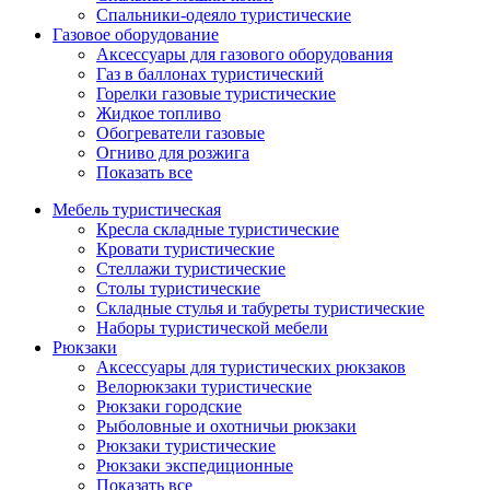
Спальники-одеяло туристические
Газовое оборудование
Аксессуары для газового оборудования
Газ в баллонах туристический
Горелки газовые туристические
Жидкое топливо
Обогреватели газовые
Огниво для розжига
Показать все
Мебель туристическая
Кресла складные туристические
Кровати туристические
Стеллажи туристические
Столы туристические
Складные стулья и табуреты туристические
Наборы туристической мебели
Рюкзаки
Аксессуары для туристических рюкзаков
Велорюкзаки туристические
Рюкзаки городские
Рыболовные и охотничьи рюкзаки
Рюкзаки туристические
Рюкзаки экспедиционные
Показать все