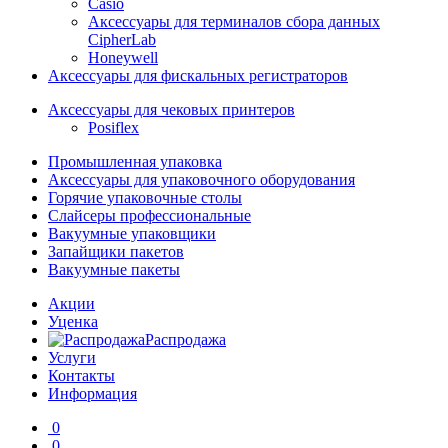
Casio
Аксессуары для терминалов сбора данных
CipherLab
Honeywell
Аксессуары для фискальных регистраторов
Аксессуары для чековых принтеров
Posiflex
Промышленная упаковка
Аксессуары для упаковочного оборудования
Горячие упаковочные столы
Слайсеры профессиональные
Вакуумные упаковщики
Запайщики пакетов
Вакуумные пакеты
Акции
Уценка
Распродажа
Услуги
Контакты
Информация
0
0