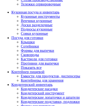
Тележки сервировочные
Кухонная посуда и инвентарь
Кухонные инструменты
Венчики кухонные
Доски разделочные
Подносы кухонные
Совки кухонные
Посуда для готовки
Крышки
Сотейники
Формы для выпечки
Сковороды
Кастрюли для готовки
Противни для выпечки
Показать все
Контейнер пищевой
Емкости для продуктов, диспенсеры
Контейнеры для хранения
Кондитерский инвентарь
Кондитерские насадки
Кондитерский инструмент
Кондитерские лопаточки и шпатели
Кондитерские подставки, подложки
Форма кондитерская