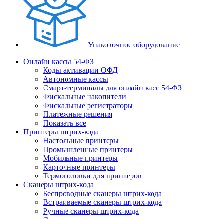
Упаковочное оборудование
Онлайн кассы 54-ФЗ
Коды активации ОФД
Автономные кассы
Смарт-терминалы для онлайн касс 54-ФЗ
Фискальные накопители
Фискальные регистраторы
Платежные решения
Показать все
Принтеры штрих-кода
Настольные принтеры
Промышленные принтеры
Мобильные принтеры
Карточные принтеры
Термоголовки для принтеров
Сканеры штрих-кода
Беспроводные сканеры штрих-кода
Встраиваемые сканеры штрих-кода
Ручные сканеры штрих-кода