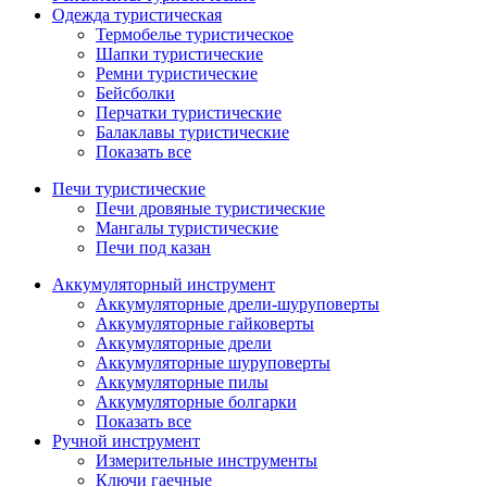
Одежда туристическая
Термобелье туристическое
Шапки туристические
Ремни туристические
Бейсболки
Перчатки туристические
Балаклавы туристические
Показать все
Печи туристические
Печи дровяные туристические
Мангалы туристические
Печи под казан
Аккумуляторный инструмент
Аккумуляторные дрели-шуруповерты
Аккумуляторные гайковерты
Аккумуляторные дрели
Аккумуляторные шуруповерты
Аккумуляторные пилы
Аккумуляторные болгарки
Показать все
Ручной инструмент
Измерительные инструменты
Ключи гаечные