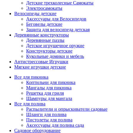
Детские трехколесные Самокаты
Электросамокаты
Велосипеды детские
Аксессуары для Велосипедов
Беговелы детские
Защита для велосипеда детская
Деревянные конструкторы
Деревянные пазлы
Детское игрушечное оружие
Конструкторы детские
Кукольные домики и мебель
Антистрессовые Игрушки
Мягкие игрушки детские
Все для пикника
Коптильни для пикника
Мангалы для пикника
Решетка для гриля
Шампуры для мангала
Все для полива
Распылители и опрыскиватели садовые
Шланги для полива
Пистолеты для полива
Аксессуары для полива сада
Садовое оборудование