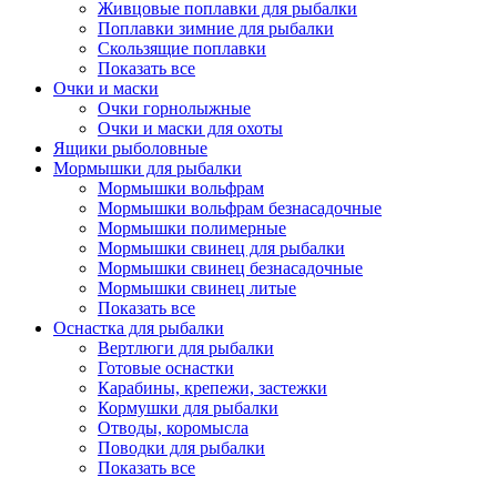
Живцовые поплавки для рыбалки
Поплавки зимние для рыбалки
Скользящие поплавки
Показать все
Очки и маски
Очки горнолыжные
Очки и маски для охоты
Ящики рыболовные
Мормышки для рыбалки
Мормышки вольфрам
Мормышки вольфрам безнасадочные
Мормышки полимерные
Мормышки свинец для рыбалки
Мормышки свинец безнасадочные
Мормышки свинец литые
Показать все
Оснастка для рыбалки
Вертлюги для рыбалки
Готовые оснастки
Карабины, крепежи, застежки
Кормушки для рыбалки
Отводы, коромысла
Поводки для рыбалки
Показать все