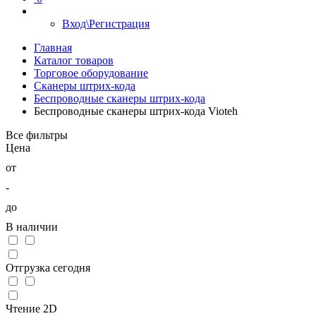
Вход\Регистрация
Главная
Каталог товаров
Торговое оборудование
Сканеры штрих-кода
Беспроводные сканеры штрих-кода
Беспроводные сканеры штрих-кода Vioteh
Все фильтры
Цена
от
-
до
В наличии
Отгрузка сегодня
Чтение 2D