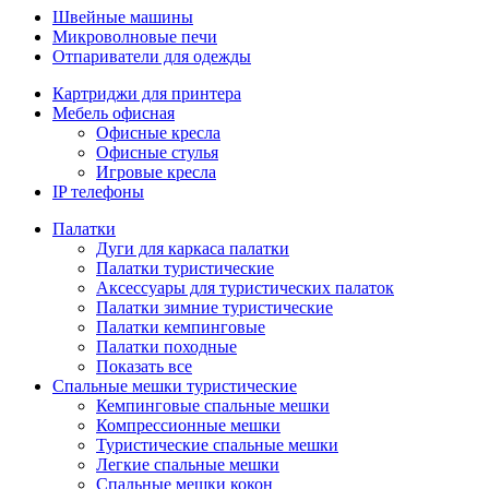
Швейные машины
Микроволновые печи
Отпариватели для одежды
Картриджи для принтера
Мебель офисная
Офисные кресла
Офисные стулья
Игровые кресла
IP телефоны
Палатки
Дуги для каркаса палатки
Палатки туристические
Аксессуары для туристических палаток
Палатки зимние туристические
Палатки кемпинговые
Палатки походные
Показать все
Спальные мешки туристические
Кемпинговые спальные мешки
Компрессионные мешки
Туристические спальные мешки
Легкие спальные мешки
Спальные мешки кокон