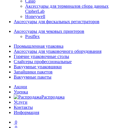
Casio
Аксессуары для терминалов сбора данных
CipherLab
Honeywell
Аксессуары для фискальных регистраторов
Аксессуары для чековых принтеров
Posiflex
Промышленная упаковка
Аксессуары для упаковочного оборудования
Горячие упаковочные столы
Слайсеры профессиональные
Вакуумные упаковщики
Запайщики пакетов
Вакуумные пакеты
Акции
Уценка
Распродажа
Услуги
Контакты
Информация
0
0