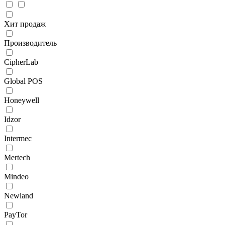
Хит продаж
Производитель
CipherLab
Global POS
Honeywell
Idzor
Intermec
Mertech
Mindeo
Newland
PayTor