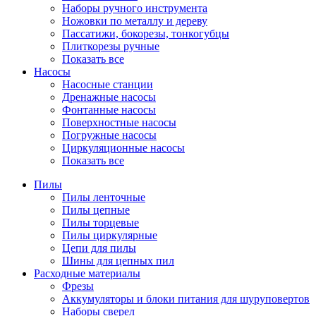
Наборы ручного инструмента
Ножовки по металлу и дереву
Пассатижи, бокорезы, тонкогубцы
Плиткорезы ручные
Показать все
Насосы
Насосные станции
Дренажные насосы
Фонтанные насосы
Поверхностные насосы
Погружные насосы
Циркуляционные насосы
Показать все
Пилы
Пилы ленточные
Пилы цепные
Пилы торцевые
Пилы циркулярные
Цепи для пилы
Шины для цепных пил
Расходные материалы
Фрезы
Аккумуляторы и блоки питания для шуруповертов
Наборы сверел