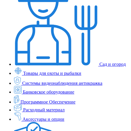
Сад и огород
Товары для охоты и рыбалки
Системы видеонаблюдения антикражка
Банковское оборудование
Программное Обеспечение
Расходный материал
Аксессуары и опции