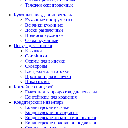
Тележки сервировочные
Кухонная посуда и инвентарь
Кухонные инструменты
Венчики кухонные
Доски разделочные
Подносы кухонные
Совки кухонные
Посуда для готовки
Крышки
Сотейники
Формы для выпечки
Сковороды
Кастрюли для готовки
Противни для выпечки
Показать все
Контейнер пищевой
Емкости для продуктов, диспенсеры
Контейнеры для хранения
Кондитерский инвентарь
Кондитерские насадки
Кондитерский инструмент
Кондитерские лопаточки и шпатели
Кондитерские подставки, подложки
Форма кондитерская