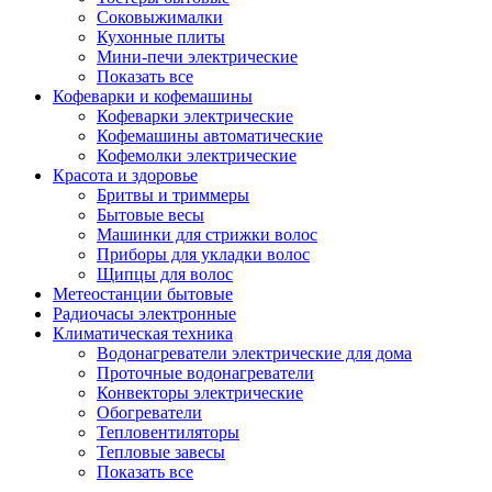
Соковыжималки
Кухонные плиты
Мини-печи электрические
Показать все
Кофеварки и кофемашины
Кофеварки электрические
Кофемашины автоматические
Кофемолки электрические
Красота и здоровье
Бритвы и триммеры
Бытовые весы
Машинки для стрижки волос
Приборы для укладки волос
Щипцы для волос
Метеостанции бытовые
Радиочасы электронные
Климатическая техника
Водонагреватели электрические для дома
Проточные водонагреватели
Конвекторы электрические
Обогреватели
Тепловентиляторы
Тепловые завесы
Показать все