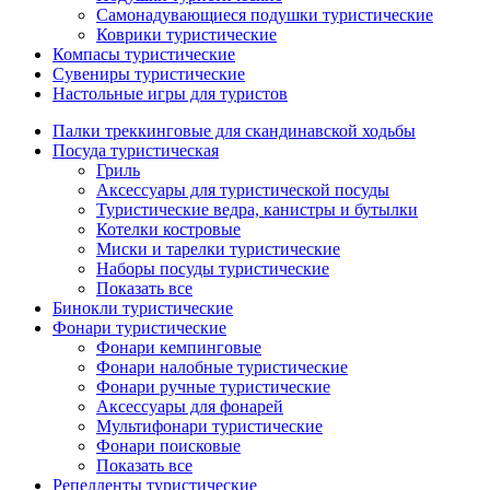
Самонадувающиеся подушки туристические
Коврики туристические
Компасы туристические
Сувениры туристические
Настольные игры для туристов
Палки треккинговые для скандинавской ходьбы
Посуда туристическая
Гриль
Аксессуары для туристической посуды
Туристические ведра, канистры и бутылки
Котелки костровые
Миски и тарелки туристические
Наборы посуды туристические
Показать все
Бинокли туристические
Фонари туристические
Фонари кемпинговые
Фонари налобные туристические
Фонари ручные туристические
Аксессуары для фонарей
Мультифонари туристические
Фонари поисковые
Показать все
Репелленты туристические