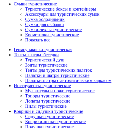
Сумки туристические
Туристические боксы и контейнеры
Аксессуары для туристических сумок
Сумка-холодильник
Сумки для рыбалки
Сумки-чехлы туристические
Косметички туристические
Показать все
Гермоупаковка туристическая
Тенты, шатры, беседки
Туристический душ
Зонты туристические
Тенты для туристических палаток
Палатки и шатры туристические
Палатки-шатры с автоматическим каркасом
Инструменты туристические
Мультитулы и ножи туристические
Топоры туристические
Лопаты туристические
Пилы туристические
Коврики и сидушки туристические
Сидушки туристические
Коврики-пенки туристические
Подушки туристические