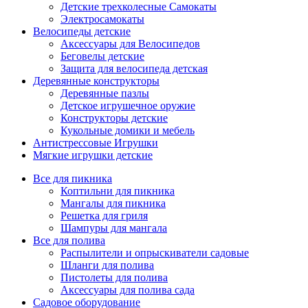
Детские трехколесные Самокаты
Электросамокаты
Велосипеды детские
Аксессуары для Велосипедов
Беговелы детские
Защита для велосипеда детская
Деревянные конструкторы
Деревянные пазлы
Детское игрушечное оружие
Конструкторы детские
Кукольные домики и мебель
Антистрессовые Игрушки
Мягкие игрушки детские
Все для пикника
Коптильни для пикника
Мангалы для пикника
Решетка для гриля
Шампуры для мангала
Все для полива
Распылители и опрыскиватели садовые
Шланги для полива
Пистолеты для полива
Аксессуары для полива сада
Садовое оборудование