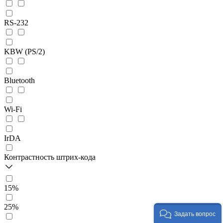
RS-232
KBW (PS/2)
Bluetooth
Wi-Fi
IrDA
Контрастность штрих-кода
15%
25%
Задать вопрос