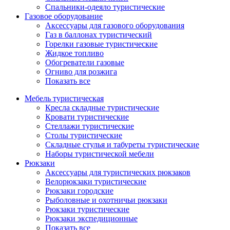
Спальники-одеяло туристические
Газовое оборудование
Аксессуары для газового оборудования
Газ в баллонах туристический
Горелки газовые туристические
Жидкое топливо
Обогреватели газовые
Огниво для розжига
Показать все
Мебель туристическая
Кресла складные туристические
Кровати туристические
Стеллажи туристические
Столы туристические
Складные стулья и табуреты туристические
Наборы туристической мебели
Рюкзаки
Аксессуары для туристических рюкзаков
Велорюкзаки туристические
Рюкзаки городские
Рыболовные и охотничьи рюкзаки
Рюкзаки туристические
Рюкзаки экспедиционные
Показать все