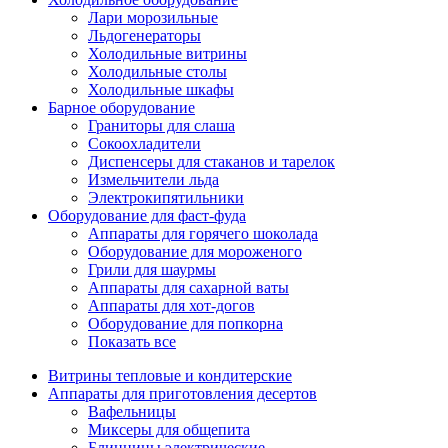
Лари морозильные
Льдогенераторы
Холодильные витрины
Холодильные столы
Холодильные шкафы
Барное оборудование
Граниторы для слаша
Сокоохладители
Диспенсеры для стаканов и тарелок
Измельчители льда
Электрокипятильники
Оборудование для фаст-фуда
Аппараты для горячего шоколада
Оборудование для мороженого
Грили для шаурмы
Аппараты для сахарной ваты
Аппараты для хот-догов
Оборудование для попкорна
Показать все
Витрины тепловые и кондитерские
Аппараты для приготовления десертов
Вафельницы
Миксеры для общепита
Блинницы электрические