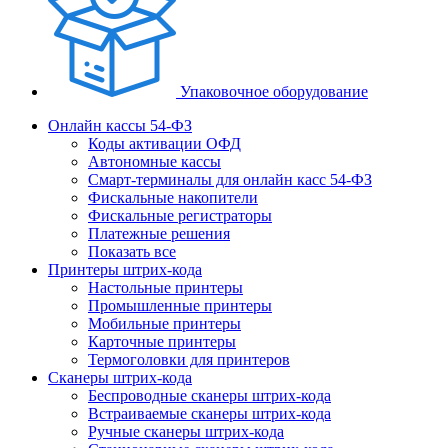
Упаковочное оборудование
Онлайн кассы 54-ФЗ
Коды активации ОФД
Автономные кассы
Смарт-терминалы для онлайн касс 54-ФЗ
Фискальные накопители
Фискальные регистраторы
Платежные решения
Показать все
Принтеры штрих-кода
Настольные принтеры
Промышленные принтеры
Мобильные принтеры
Карточные принтеры
Термоголовки для принтеров
Сканеры штрих-кода
Беспроводные сканеры штрих-кода
Встраиваемые сканеры штрих-кода
Ручные сканеры штрих-кода