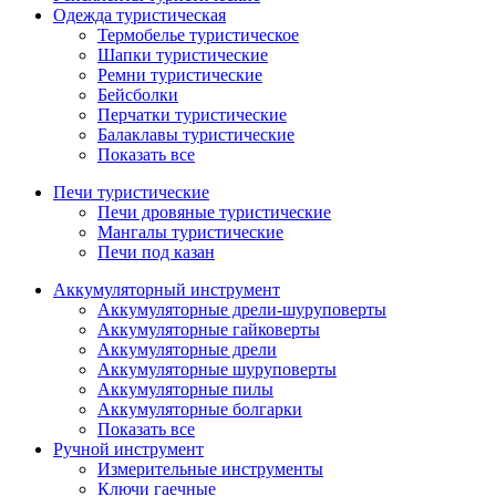
Одежда туристическая
Термобелье туристическое
Шапки туристические
Ремни туристические
Бейсболки
Перчатки туристические
Балаклавы туристические
Показать все
Печи туристические
Печи дровяные туристические
Мангалы туристические
Печи под казан
Аккумуляторный инструмент
Аккумуляторные дрели-шуруповерты
Аккумуляторные гайковерты
Аккумуляторные дрели
Аккумуляторные шуруповерты
Аккумуляторные пилы
Аккумуляторные болгарки
Показать все
Ручной инструмент
Измерительные инструменты
Ключи гаечные