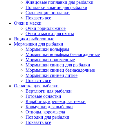
Живцовые поплавки для рыбалки
Поплавки зимние для рыбалки
Скользящие поплавки
Показать все
Очки и маски
Очки горнолыжные
Очки и маски для охоты
Ящики рыболовные
Мормышки для рыбалки
Мормышки вольфрам
Мормышки вольфрам безнасадочные
Мормышки полимерные
Мормышки свинец для рыбалки
Мормышки свинец безнасадочные
Мормышки свинец литые
Показать все
Оснастка для рыбалки
Вертлюги для рыбалки
Готовые оснастки
Карабины, крепежи, застежки
Кормушки для рыбалки
Отводы, коромысла
Поводки для рыбалки
Показать все