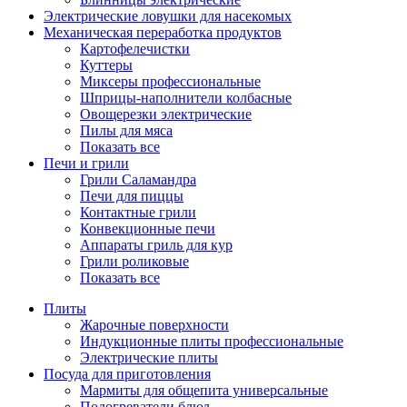
Электрические ловушки для насекомых
Механическая переработка продуктов
Картофелечистки
Куттеры
Миксеры профессиональные
Шприцы-наполнители колбасные
Овощерезки электрические
Пилы для мяса
Показать все
Печи и грили
Грили Саламандра
Печи для пиццы
Контактные грили
Конвекционные печи
Аппараты гриль для кур
Грили роликовые
Показать все
Плиты
Жарочные поверхности
Индукционные плиты профессиональные
Электрические плиты
Посуда для приготовления
Мармиты для общепита универсальные
Подогреватели блюд