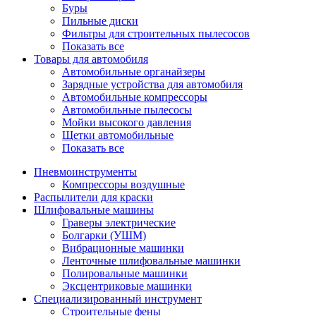
Буры
Пильные диски
Фильтры для строительных пылесосов
Показать все
Товары для автомобиля
Автомобильные органайзеры
Зарядные устройства для автомобиля
Автомобильные компрессоры
Автомобильные пылесосы
Мойки высокого давления
Щетки автомобильные
Показать все
Пневмоинструменты
Компрессоры воздушные
Распылители для краски
Шлифовальные машины
Граверы электрические
Болгарки (УШМ)
Вибрационные машинки
Ленточные шлифовальные машинки
Полировальные машинки
Эксцентриковые машинки
Специализированный инструмент
Строительные фены