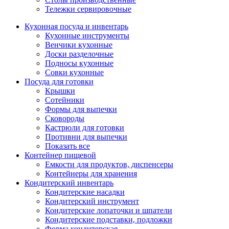
Тележки сервировочные
Кухонная посуда и инвентарь
Кухонные инструменты
Венчики кухонные
Доски разделочные
Подносы кухонные
Совки кухонные
Посуда для готовки
Крышки
Сотейники
Формы для выпечки
Сковороды
Кастрюли для готовки
Противни для выпечки
Показать все
Контейнер пищевой
Емкости для продуктов, диспенсеры
Контейнеры для хранения
Кондитерский инвентарь
Кондитерские насадки
Кондитерский инструмент
Кондитерские лопаточки и шпатели
Кондитерские подставки, подложки
Форма кондитерская