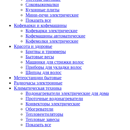
Соковыжималки
Кухонные плиты
Мини-печи электрические
Показать все
Кофеварки и кофемашины
Кофеварки электрические
Кофемашины автоматические
Кофемолки электрические
Красота и здоровье
Бритвы и триммеры
Бытовые весы
Машинки для стрижки волос
Приборы для укладки волос
Щипцы для волос
Метеостанции бытовые
Радиочасы электронные
Климатическая техника
Водонагреватели электрические для дома
Проточные водонагреватели
Конвекторы электрические
Обогреватели
Тепловентиляторы
Тепловые завесы
Показать все