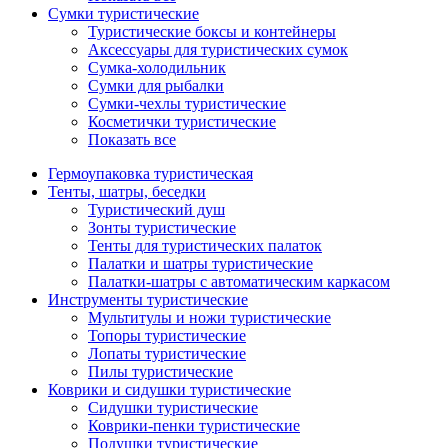
Сумки туристические
Туристические боксы и контейнеры
Аксессуары для туристических сумок
Сумка-холодильник
Сумки для рыбалки
Сумки-чехлы туристические
Косметички туристические
Показать все
Гермоупаковка туристическая
Тенты, шатры, беседки
Туристический душ
Зонты туристические
Тенты для туристических палаток
Палатки и шатры туристические
Палатки-шатры с автоматическим каркасом
Инструменты туристические
Мультитулы и ножи туристические
Топоры туристические
Лопаты туристические
Пилы туристические
Коврики и сидушки туристические
Сидушки туристические
Коврики-пенки туристические
Подушки туристические