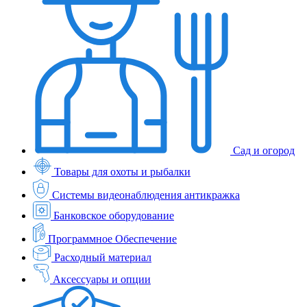
Сад и огород
Товары для охоты и рыбалки
Системы видеонаблюдения антикражка
Банковское оборудование
Программное Обеспечение
Расходный материал
Аксессуары и опции