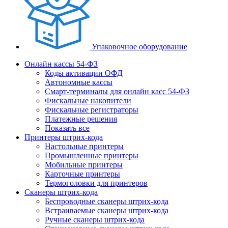
Упаковочное оборудование
Онлайн кассы 54-ФЗ
Коды активации ОФД
Автономные кассы
Смарт-терминалы для онлайн касс 54-ФЗ
Фискальные накопители
Фискальные регистраторы
Платежные решения
Показать все
Принтеры штрих-кода
Настольные принтеры
Промышленные принтеры
Мобильные принтеры
Карточные принтеры
Термоголовки для принтеров
Сканеры штрих-кода
Беспроводные сканеры штрих-кода
Встраиваемые сканеры штрих-кода
Ручные сканеры штрих-кода