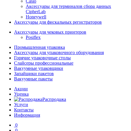
Casio
Аксессуары для терминалов сбора данных
CipherLab
Honeywell
Аксессуары для фискальных регистраторов
Аксессуары для чековых принтеров
Posiflex
Промышленная упаковка
Аксессуары для упаковочного оборудования
Горячие упаковочные столы
Слайсеры профессиональные
Вакуумные упаковщики
Запайщики пакетов
Вакуумные пакеты
Акции
Уценка
Распродажа
Услуги
Контакты
Информация
0
0