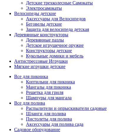
Детские трехколесные Самокаты
Электросамокаты
Велосипеды детские
Аксессуары для Велосипедов
Беговелы детские
Защита для велосипеда детская
Деревянные конструкторы
Деревянные пазлы
Детское игрушечное оружие
Конструкторы детские
Кукольные домики и мебель
Антистрессовые Игрушки
Мягкие игрушки детские
Все для пикника
Коптильни для пикника
Мангалы для пикника
Решетка для гриля
Шампуры для мангала
Все для полива
Распылители и опрыскиватели садовые
Шланги для полива
Пистолеты для полива
Аксессуары для полива сада
Садовое оборудование