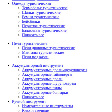
Одежда туристическая
Термобелье туристическое
Шапки туристические
Ремни туристические
Бейсболки
Перчатки туристические
Балаклавы туристические
Показать все
Печи туристические
Печи дровяные туристические
Мангалы туристические
Печи под казан
Аккумуляторный инструмент
Аккумуляторные дрели-шуруповерты
Аккумуляторные гайковерты
Аккумуляторные дрели
Аккумуляторные шуруповерты
Аккумуляторные пилы
Аккумуляторные болгарки
Показать все
Ручной инструмент
Измерительные инструменты
Ключи гаечные