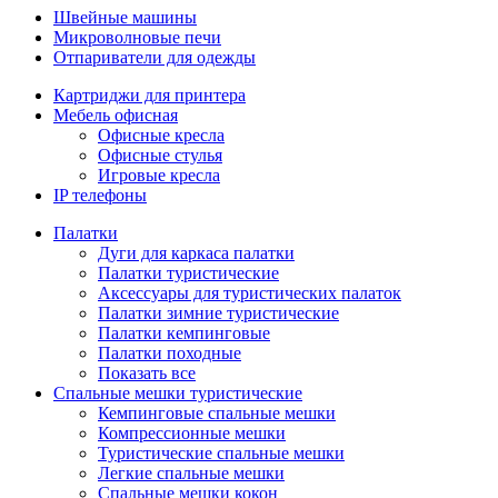
Швейные машины
Микроволновые печи
Отпариватели для одежды
Картриджи для принтера
Мебель офисная
Офисные кресла
Офисные стулья
Игровые кресла
IP телефоны
Палатки
Дуги для каркаса палатки
Палатки туристические
Аксессуары для туристических палаток
Палатки зимние туристические
Палатки кемпинговые
Палатки походные
Показать все
Спальные мешки туристические
Кемпинговые спальные мешки
Компрессионные мешки
Туристические спальные мешки
Легкие спальные мешки
Спальные мешки кокон