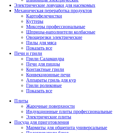
Электрические ловушки для насекомых
Механическая переработка продуктов
Картофелечистки
Куттеры
Миксеры профессиональные
Шприцы-наполнители колбасные
Овощерезки электрические
Пилы для мяса
Показать все
Печи и грили
Грили Саламандра
Печи для пиццы
Контактные грили
Конвекционные печи
Аппараты гриль для кур
Грили роликовые
Показать все
Плиты
Жарочные поверхности
Индукционные плиты профессиональные
Электрические плиты
Посуда для приготовления
Мармиты для общепита универсальные
Подогреватели блюд