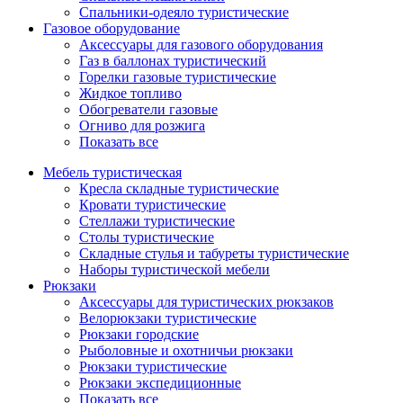
Спальники-одеяло туристические
Газовое оборудование
Аксессуары для газового оборудования
Газ в баллонах туристический
Горелки газовые туристические
Жидкое топливо
Обогреватели газовые
Огниво для розжига
Показать все
Мебель туристическая
Кресла складные туристические
Кровати туристические
Стеллажи туристические
Столы туристические
Складные стулья и табуреты туристические
Наборы туристической мебели
Рюкзаки
Аксессуары для туристических рюкзаков
Велорюкзаки туристические
Рюкзаки городские
Рыболовные и охотничьи рюкзаки
Рюкзаки туристические
Рюкзаки экспедиционные
Показать все