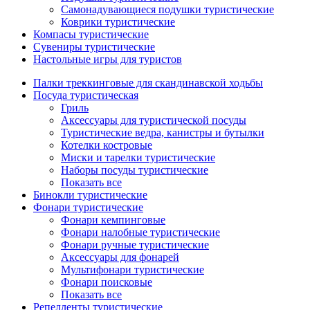
Самонадувающиеся подушки туристические
Коврики туристические
Компасы туристические
Сувениры туристические
Настольные игры для туристов
Палки треккинговые для скандинавской ходьбы
Посуда туристическая
Гриль
Аксессуары для туристической посуды
Туристические ведра, канистры и бутылки
Котелки костровые
Миски и тарелки туристические
Наборы посуды туристические
Показать все
Бинокли туристические
Фонари туристические
Фонари кемпинговые
Фонари налобные туристические
Фонари ручные туристические
Аксессуары для фонарей
Мультифонари туристические
Фонари поисковые
Показать все
Репелленты туристические