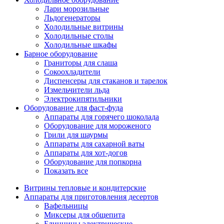
Лари морозильные
Льдогенераторы
Холодильные витрины
Холодильные столы
Холодильные шкафы
Барное оборудование
Граниторы для слаша
Сокоохладители
Диспенсеры для стаканов и тарелок
Измельчители льда
Электрокипятильники
Оборудование для фаст-фуда
Аппараты для горячего шоколада
Оборудование для мороженого
Грили для шаурмы
Аппараты для сахарной ваты
Аппараты для хот-догов
Оборудование для попкорна
Показать все
Витрины тепловые и кондитерские
Аппараты для приготовления десертов
Вафельницы
Миксеры для общепита
Блинницы электрические