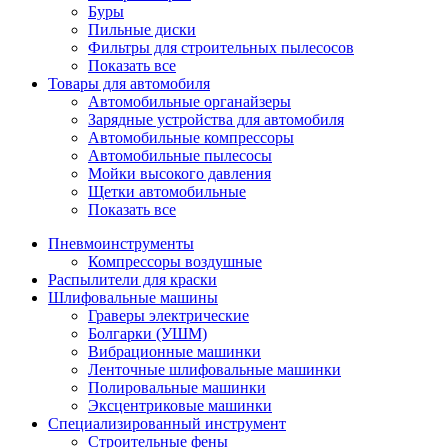
Буры
Пильные диски
Фильтры для строительных пылесосов
Показать все
Товары для автомобиля
Автомобильные органайзеры
Зарядные устройства для автомобиля
Автомобильные компрессоры
Автомобильные пылесосы
Мойки высокого давления
Щетки автомобильные
Показать все
Пневмоинструменты
Компрессоры воздушные
Распылители для краски
Шлифовальные машины
Граверы электрические
Болгарки (УШМ)
Вибрационные машинки
Ленточные шлифовальные машинки
Полировальные машинки
Эксцентриковые машинки
Специализированный инструмент
Строительные фены