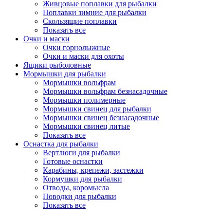
Живцовые поплавки для рыбалки
Поплавки зимние для рыбалки
Скользящие поплавки
Показать все
Очки и маски
Очки горнолыжные
Очки и маски для охоты
Ящики рыболовные
Мормышки для рыбалки
Мормышки вольфрам
Мормышки вольфрам безнасадочные
Мормышки полимерные
Мормышки свинец для рыбалки
Мормышки свинец безнасадочные
Мормышки свинец литые
Показать все
Оснастка для рыбалки
Вертлюги для рыбалки
Готовые оснастки
Карабины, крепежи, застежки
Кормушки для рыбалки
Отводы, коромысла
Поводки для рыбалки
Показать все