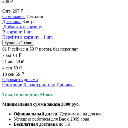
238 ₽
Опт: 207 ₽
Самовывоз:
Сегодня
Доставка:
Завтра
Добавить в корзину
В корзине 1 шт.
Перейти в корзину
+1 шт.
Купить в 1 клик
61 ₽
сейчас
и 59 ₽ потом, без переплат
7 авг
61 ₽
21 авг
59 ₽
4 сен
59 ₽
18 сен
59 ₽
Оформить долями
Описание
Характеристики
Доставка
Товар в наличии: Много
Минимальная сумма заказа 3000 руб.
Официальный дилер!
Держим цены для вас!
Успешно работаем для Вас с 2009 года!
Бесплатная доставка
до ТК