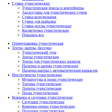
Сумки туристические
Туристические боксы и контейнеры
Аксессуары для туристических сумок
Сумка-холодильник
Сумки для рыбалки
Сумки-чехлы туристические
Косметички туристические
Показать все
Гермоупаковка туристическая
Тенты, шатры, беседки
Туристический душ
Зонты туристические
Тенты для туристических палаток
Палатки и шатры туристические
Палатки-шатры с автоматическим каркасом
Инструменты туристические
Мультитулы и ножи туристические
Топоры туристические
Лопаты туристические
Пилы туристические
Коврики и сидушки туристические
Сидушки туристические
Коврики-пенки туристические
Подушки туристические