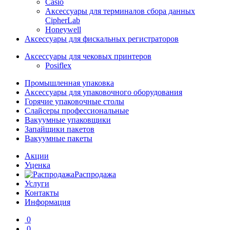
Casio
Аксессуары для терминалов сбора данных
CipherLab
Honeywell
Аксессуары для фискальных регистраторов
Аксессуары для чековых принтеров
Posiflex
Промышленная упаковка
Аксессуары для упаковочного оборудования
Горячие упаковочные столы
Слайсеры профессиональные
Вакуумные упаковщики
Запайщики пакетов
Вакуумные пакеты
Акции
Уценка
Распродажа
Услуги
Контакты
Информация
0
0