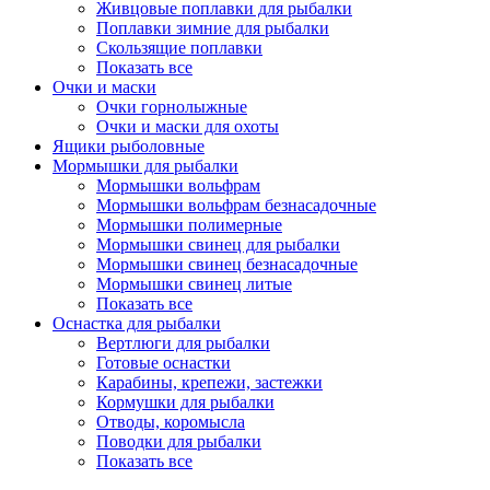
Живцовые поплавки для рыбалки
Поплавки зимние для рыбалки
Скользящие поплавки
Показать все
Очки и маски
Очки горнолыжные
Очки и маски для охоты
Ящики рыболовные
Мормышки для рыбалки
Мормышки вольфрам
Мормышки вольфрам безнасадочные
Мормышки полимерные
Мормышки свинец для рыбалки
Мормышки свинец безнасадочные
Мормышки свинец литые
Показать все
Оснастка для рыбалки
Вертлюги для рыбалки
Готовые оснастки
Карабины, крепежи, застежки
Кормушки для рыбалки
Отводы, коромысла
Поводки для рыбалки
Показать все