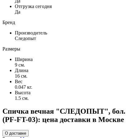
Да
Отгрузка сегодня
Да
Бренд
Производитель
Следопыт
Размеры
Ширина
9 см.
Длина
16 см.
Вес
0.047 кг.
Высота
1.5 см.
Спичка вечная "СЛЕДОПЫТ", бол.
(PF-FT-03): цена доставки в Москве
О доставке