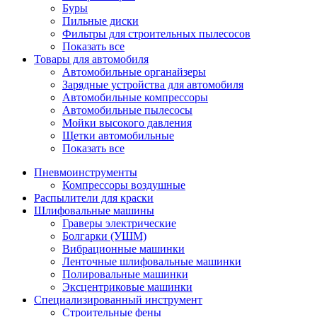
Буры
Пильные диски
Фильтры для строительных пылесосов
Показать все
Товары для автомобиля
Автомобильные органайзеры
Зарядные устройства для автомобиля
Автомобильные компрессоры
Автомобильные пылесосы
Мойки высокого давления
Щетки автомобильные
Показать все
Пневмоинструменты
Компрессоры воздушные
Распылители для краски
Шлифовальные машины
Граверы электрические
Болгарки (УШМ)
Вибрационные машинки
Ленточные шлифовальные машинки
Полировальные машинки
Эксцентриковые машинки
Специализированный инструмент
Строительные фены