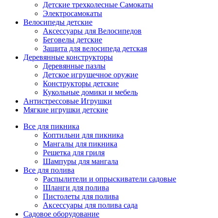
Детские трехколесные Самокаты
Электросамокаты
Велосипеды детские
Аксессуары для Велосипедов
Беговелы детские
Защита для велосипеда детская
Деревянные конструкторы
Деревянные пазлы
Детское игрушечное оружие
Конструкторы детские
Кукольные домики и мебель
Антистрессовые Игрушки
Мягкие игрушки детские
Все для пикника
Коптильни для пикника
Мангалы для пикника
Решетка для гриля
Шампуры для мангала
Все для полива
Распылители и опрыскиватели садовые
Шланги для полива
Пистолеты для полива
Аксессуары для полива сада
Садовое оборудование