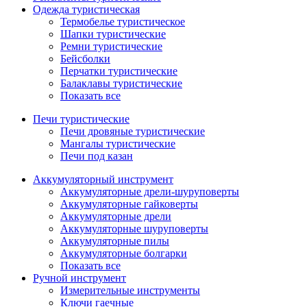
Одежда туристическая
Термобелье туристическое
Шапки туристические
Ремни туристические
Бейсболки
Перчатки туристические
Балаклавы туристические
Показать все
Печи туристические
Печи дровяные туристические
Мангалы туристические
Печи под казан
Аккумуляторный инструмент
Аккумуляторные дрели-шуруповерты
Аккумуляторные гайковерты
Аккумуляторные дрели
Аккумуляторные шуруповерты
Аккумуляторные пилы
Аккумуляторные болгарки
Показать все
Ручной инструмент
Измерительные инструменты
Ключи гаечные