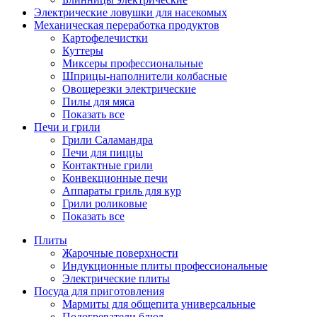
Электрические ловушки для насекомых
Механическая переработка продуктов
Картофелечистки
Куттеры
Миксеры профессиональные
Шприцы-наполнители колбасные
Овощерезки электрические
Пилы для мяса
Показать все
Печи и грили
Грили Саламандра
Печи для пиццы
Контактные грили
Конвекционные печи
Аппараты гриль для кур
Грили роликовые
Показать все
Плиты
Жарочные поверхности
Индукционные плиты профессиональные
Электрические плиты
Посуда для приготовления
Мармиты для общепита универсальные
Подогреватели блюд