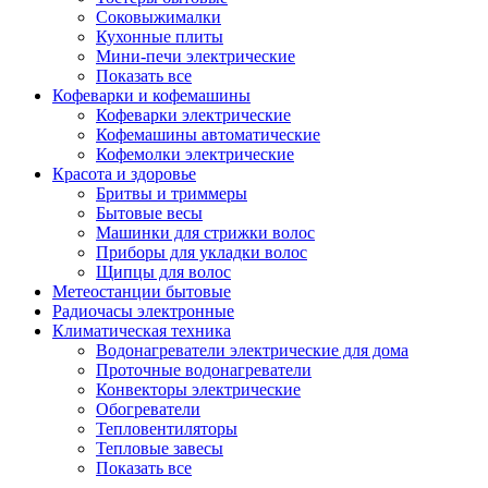
Соковыжималки
Кухонные плиты
Мини-печи электрические
Показать все
Кофеварки и кофемашины
Кофеварки электрические
Кофемашины автоматические
Кофемолки электрические
Красота и здоровье
Бритвы и триммеры
Бытовые весы
Машинки для стрижки волос
Приборы для укладки волос
Щипцы для волос
Метеостанции бытовые
Радиочасы электронные
Климатическая техника
Водонагреватели электрические для дома
Проточные водонагреватели
Конвекторы электрические
Обогреватели
Тепловентиляторы
Тепловые завесы
Показать все