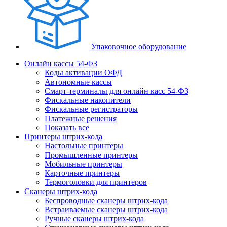
Упаковочное оборудование
Онлайн кассы 54-ФЗ
Коды активации ОФД
Автономные кассы
Смарт-терминалы для онлайн касс 54-ФЗ
Фискальные накопители
Фискальные регистраторы
Платежные решения
Показать все
Принтеры штрих-кода
Настольные принтеры
Промышленные принтеры
Мобильные принтеры
Карточные принтеры
Термоголовки для принтеров
Сканеры штрих-кода
Беспроводные сканеры штрих-кода
Встраиваемые сканеры штрих-кода
Ручные сканеры штрих-кода