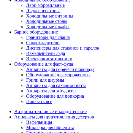
Лари морозильные
Льдогенераторы
Холодильные витрины
Холодильные столы
Холодильные шкафы
Барное оборудование
Граниторы для слаша
Сокоохладители
Диспенсеры для стаканов и тарелок
Измельчители льда
Электрокипятильники
Оборудование для фаст-фуда
Аппараты для горячего шоколада
Оборудование для мороженого
Грили для шаурмы
Аппараты для сахарной ваты
Аппараты для хот-догов
Оборудование для попкорна
Показать все
Витрины тепловые и кондитерские
Аппараты для приготовления десертов
Вафельницы
Миксеры для общепита
Блинницы электрические