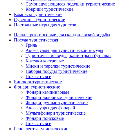
Самонадувающиеся подушки туристические
Коврики туристические
Компасы туристические
Сувениры туристические
Настольные игры для туристов
Палки треккинговые для скандинавской ходьбы
Посуда туристическая
Гриль
Аксессуары для туристической посуды
Туристические ведра, канистры и бутылки
Котелки костровые
Миски и тарелки туристические
Наборы посуды туристические
Показать все
Бинокли туристические
Фонари туристические
Фонари кемпинговые
Фонари налобные туристические
Фонари ручные туристические
Аксессуары для фонарей
Мультифонари туристические
Фонари поисковые
Показать все
Репелленты туристические