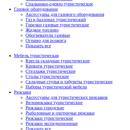
Спальники-одеяло туристические
Газовое оборудование
Аксессуары для газового оборудования
Газ в баллонах туристический
Горелки газовые туристические
Жидкое топливо
Обогреватели газовые
Огниво для розжига
Показать все
Мебель туристическая
Кресла складные туристические
Кровати туристические
Стеллажи туристические
Столы туристические
Складные стулья и табуреты туристические
Наборы туристической мебели
Рюкзаки
Аксессуары для туристических рюкзаков
Велорюкзаки туристические
Рюкзаки городские
Рыболовные и охотничьи рюкзаки
Рюкзаки туристические
Рюкзаки экспедиционные
Показать все