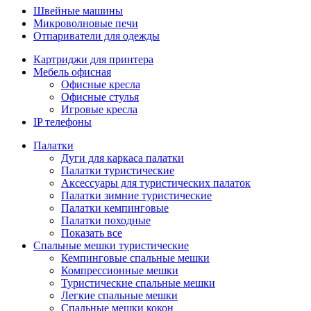
Швейные машины
Микроволновые печи
Отпариватели для одежды
Картриджи для принтера
Мебель офисная
Офисные кресла
Офисные стулья
Игровые кресла
IP телефоны
Палатки
Дуги для каркаса палатки
Палатки туристические
Аксессуары для туристических палаток
Палатки зимние туристические
Палатки кемпинговые
Палатки походные
Показать все
Спальные мешки туристические
Кемпинговые спальные мешки
Компрессионные мешки
Туристические спальные мешки
Легкие спальные мешки
Спальные мешки кокон