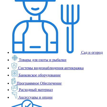
Сад и огород
Товары для охоты и рыбалки
Системы видеонаблюдения антикражка
Банковское оборудование
Программное Обеспечение
Расходный материал
Аксессуары и опции