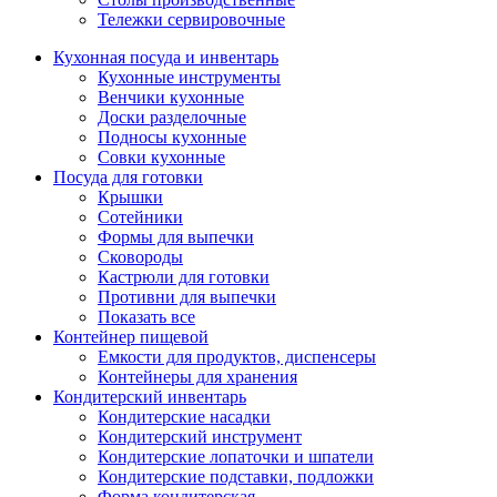
Тележки сервировочные
Кухонная посуда и инвентарь
Кухонные инструменты
Венчики кухонные
Доски разделочные
Подносы кухонные
Совки кухонные
Посуда для готовки
Крышки
Сотейники
Формы для выпечки
Сковороды
Кастрюли для готовки
Противни для выпечки
Показать все
Контейнер пищевой
Емкости для продуктов, диспенсеры
Контейнеры для хранения
Кондитерский инвентарь
Кондитерские насадки
Кондитерский инструмент
Кондитерские лопаточки и шпатели
Кондитерские подставки, подложки
Форма кондитерская