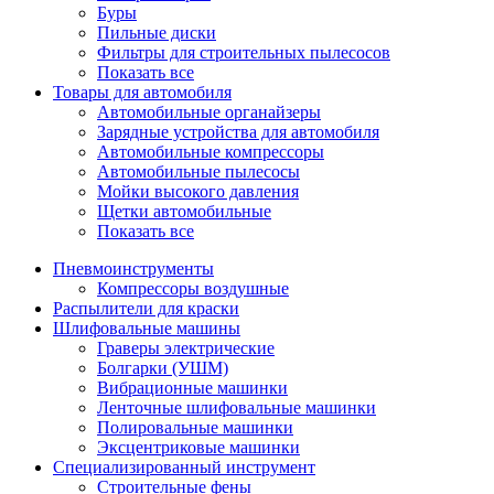
Буры
Пильные диски
Фильтры для строительных пылесосов
Показать все
Товары для автомобиля
Автомобильные органайзеры
Зарядные устройства для автомобиля
Автомобильные компрессоры
Автомобильные пылесосы
Мойки высокого давления
Щетки автомобильные
Показать все
Пневмоинструменты
Компрессоры воздушные
Распылители для краски
Шлифовальные машины
Граверы электрические
Болгарки (УШМ)
Вибрационные машинки
Ленточные шлифовальные машинки
Полировальные машинки
Эксцентриковые машинки
Специализированный инструмент
Строительные фены