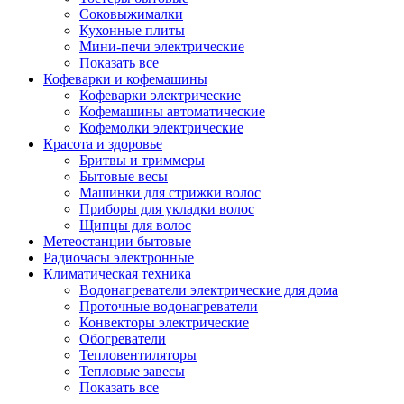
Соковыжималки
Кухонные плиты
Мини-печи электрические
Показать все
Кофеварки и кофемашины
Кофеварки электрические
Кофемашины автоматические
Кофемолки электрические
Красота и здоровье
Бритвы и триммеры
Бытовые весы
Машинки для стрижки волос
Приборы для укладки волос
Щипцы для волос
Метеостанции бытовые
Радиочасы электронные
Климатическая техника
Водонагреватели электрические для дома
Проточные водонагреватели
Конвекторы электрические
Обогреватели
Тепловентиляторы
Тепловые завесы
Показать все