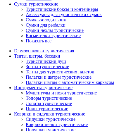
Сумки туристические
Туристические боксы и контейнеры
Аксессуары для туристических сумок
Сумка-холодильник
Сумки для рыбалки
Сумки-чехлы туристические
Косметички туристические
Показать все
Гермоупаковка туристическая
Тенты, шатры, беседки
Туристический душ
Зонты туристические
Тенты для туристических палаток
Палатки и шатры туристические
Палатки-шатры с автоматическим каркасом
Инструменты туристические
Мультитулы и ножи туристические
Топоры туристические
Лопаты туристические
Пилы туристические
Коврики и сидушки туристические
Сидушки туристические
Коврики-пенки туристические
Подушки туристические