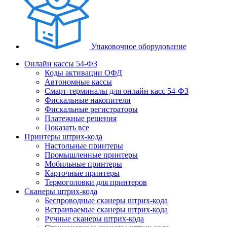
Упаковочное оборудование
Онлайн кассы 54-ФЗ
Коды активации ОФД
Автономные кассы
Смарт-терминалы для онлайн касс 54-ФЗ
Фискальные накопители
Фискальные регистраторы
Платежные решения
Показать все
Принтеры штрих-кода
Настольные принтеры
Промышленные принтеры
Мобильные принтеры
Карточные принтеры
Термоголовки для принтеров
Сканеры штрих-кода
Беспроводные сканеры штрих-кода
Встраиваемые сканеры штрих-кода
Ручные сканеры штрих-кода