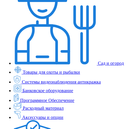
Сад и огород
Товары для охоты и рыбалки
Системы видеонаблюдения антикражка
Банковское оборудование
Программное Обеспечение
Расходный материал
Аксессуары и опции