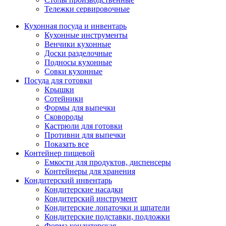
Тележки сервировочные
Кухонная посуда и инвентарь
Кухонные инструменты
Венчики кухонные
Доски разделочные
Подносы кухонные
Совки кухонные
Посуда для готовки
Крышки
Сотейники
Формы для выпечки
Сковороды
Кастрюли для готовки
Противни для выпечки
Показать все
Контейнер пищевой
Емкости для продуктов, диспенсеры
Контейнеры для хранения
Кондитерский инвентарь
Кондитерские насадки
Кондитерский инструмент
Кондитерские лопаточки и шпатели
Кондитерские подставки, подложки
Форма кондитерская