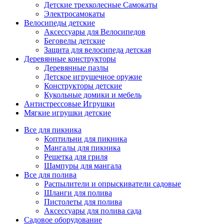
Детские трехколесные Самокаты
Электросамокаты
Велосипеды детские
Аксессуары для Велосипедов
Беговелы детские
Защита для велосипеда детская
Деревянные конструкторы
Деревянные пазлы
Детское игрушечное оружие
Конструкторы детские
Кукольные домики и мебель
Антистрессовые Игрушки
Мягкие игрушки детские
Все для пикника
Коптильни для пикника
Мангалы для пикника
Решетка для гриля
Шампуры для мангала
Все для полива
Распылители и опрыскиватели садовые
Шланги для полива
Пистолеты для полива
Аксессуары для полива сада
Садовое оборудование