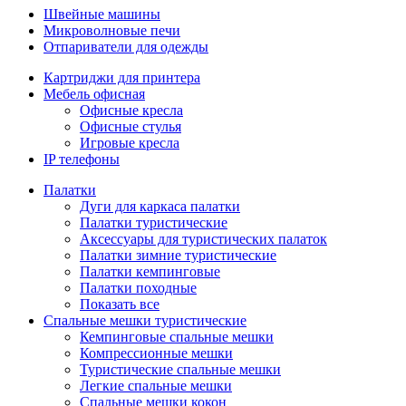
Швейные машины
Микроволновые печи
Отпариватели для одежды
Картриджи для принтера
Мебель офисная
Офисные кресла
Офисные стулья
Игровые кресла
IP телефоны
Палатки
Дуги для каркаса палатки
Палатки туристические
Аксессуары для туристических палаток
Палатки зимние туристические
Палатки кемпинговые
Палатки походные
Показать все
Спальные мешки туристические
Кемпинговые спальные мешки
Компрессионные мешки
Туристические спальные мешки
Легкие спальные мешки
Спальные мешки кокон