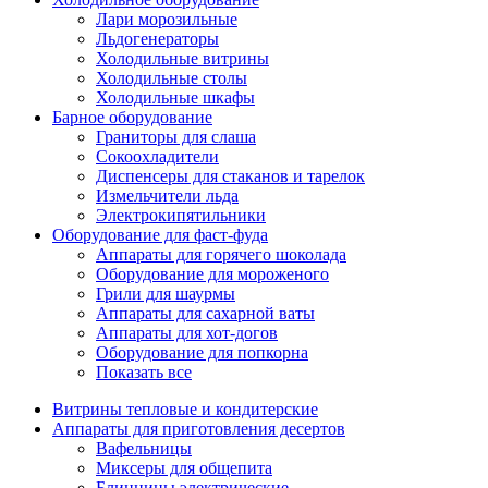
Лари морозильные
Льдогенераторы
Холодильные витрины
Холодильные столы
Холодильные шкафы
Барное оборудование
Граниторы для слаша
Сокоохладители
Диспенсеры для стаканов и тарелок
Измельчители льда
Электрокипятильники
Оборудование для фаст-фуда
Аппараты для горячего шоколада
Оборудование для мороженого
Грили для шаурмы
Аппараты для сахарной ваты
Аппараты для хот-догов
Оборудование для попкорна
Показать все
Витрины тепловые и кондитерские
Аппараты для приготовления десертов
Вафельницы
Миксеры для общепита
Блинницы электрические