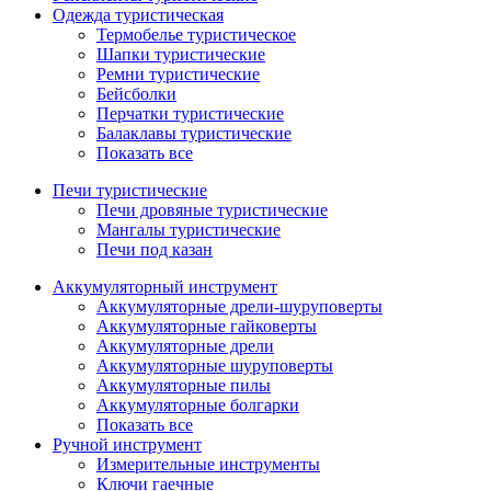
Одежда туристическая
Термобелье туристическое
Шапки туристические
Ремни туристические
Бейсболки
Перчатки туристические
Балаклавы туристические
Показать все
Печи туристические
Печи дровяные туристические
Мангалы туристические
Печи под казан
Аккумуляторный инструмент
Аккумуляторные дрели-шуруповерты
Аккумуляторные гайковерты
Аккумуляторные дрели
Аккумуляторные шуруповерты
Аккумуляторные пилы
Аккумуляторные болгарки
Показать все
Ручной инструмент
Измерительные инструменты
Ключи гаечные