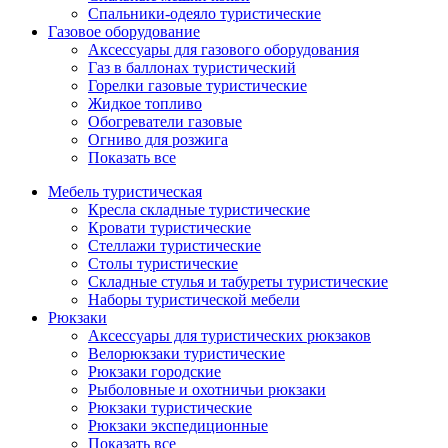
Спальники-одеяло туристические
Газовое оборудование
Аксессуары для газового оборудования
Газ в баллонах туристический
Горелки газовые туристические
Жидкое топливо
Обогреватели газовые
Огниво для розжига
Показать все
Мебель туристическая
Кресла складные туристические
Кровати туристические
Стеллажи туристические
Столы туристические
Складные стулья и табуреты туристические
Наборы туристической мебели
Рюкзаки
Аксессуары для туристических рюкзаков
Велорюкзаки туристические
Рюкзаки городские
Рыболовные и охотничьи рюкзаки
Рюкзаки туристические
Рюкзаки экспедиционные
Показать все