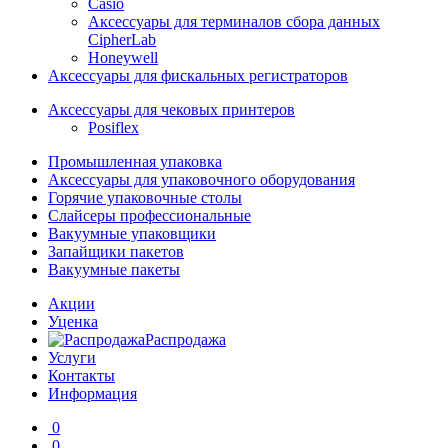
Casio
Аксессуары для терминалов сбора данных
CipherLab
Honeywell
Аксессуары для фискальных регистраторов
Аксессуары для чековых принтеров
Posiflex
Промышленная упаковка
Аксессуары для упаковочного оборудования
Горячие упаковочные столы
Слайсеры профессиональные
Вакуумные упаковщики
Запайщики пакетов
Вакуумные пакеты
Акции
Уценка
Распродажа
Услуги
Контакты
Информация
0
0