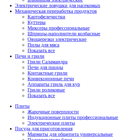
Электрические ловушки для насекомых
Механическая переработка продуктов
Картофелечистки
Куттеры
Миксеры профессиональные
Шприцы-наполнители колбасные
Овощерезки электрические
Пилы для мяса
Показать все
Печи и грили
Грили Саламандра
Печи для пиццы
Контактные грили
Конвекционные печи
Аппараты гриль для кур
Грили роликовые
Показать все
Плиты
Жарочные поверхности
Индукционные плиты профессиональные
Электрические плиты
Посуда для приготовления
Мармиты для общепита универсальные
Подогреватели блюд