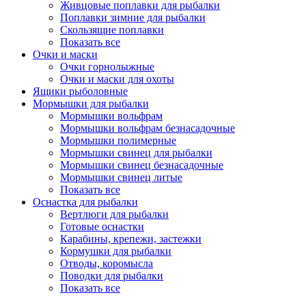
Живцовые поплавки для рыбалки
Поплавки зимние для рыбалки
Скользящие поплавки
Показать все
Очки и маски
Очки горнолыжные
Очки и маски для охоты
Ящики рыболовные
Мормышки для рыбалки
Мормышки вольфрам
Мормышки вольфрам безнасадочные
Мормышки полимерные
Мормышки свинец для рыбалки
Мормышки свинец безнасадочные
Мормышки свинец литые
Показать все
Оснастка для рыбалки
Вертлюги для рыбалки
Готовые оснастки
Карабины, крепежи, застежки
Кормушки для рыбалки
Отводы, коромысла
Поводки для рыбалки
Показать все