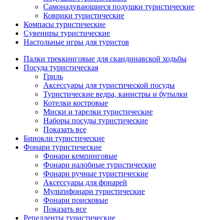
Самонадувающиеся подушки туристические
Коврики туристические
Компасы туристические
Сувениры туристические
Настольные игры для туристов
Палки треккинговые для скандинавской ходьбы
Посуда туристическая
Гриль
Аксессуары для туристической посуды
Туристические ведра, канистры и бутылки
Котелки костровые
Миски и тарелки туристические
Наборы посуды туристические
Показать все
Бинокли туристические
Фонари туристические
Фонари кемпинговые
Фонари налобные туристические
Фонари ручные туристические
Аксессуары для фонарей
Мультифонари туристические
Фонари поисковые
Показать все
Репелленты туристические