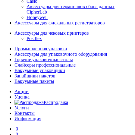
Casio
Аксессуары для терминалов сбора данных
CipherLab
Honeywell
Аксессуары для фискальных регистраторов
Аксессуары для чековых принтеров
Posiflex
Промышленная упаковка
Аксессуары для упаковочного оборудования
Горячие упаковочные столы
Слайсеры профессиональные
Вакуумные упаковщики
Запайщики пакетов
Вакуумные пакеты
Акции
Уценка
Распродажа
Услуги
Контакты
Информация
0
0