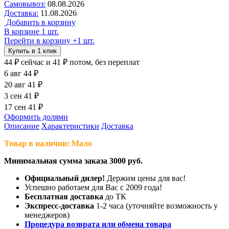
Самовывоз:
08.08.2026
Доставка:
11.08.2026
Добавить в корзину
В корзине 1 шт.
Перейти в корзину
+1 шт.
Купить в 1 клик
44 ₽
сейчас
и 41 ₽ потом, без переплат
6 авг
44 ₽
20 авг
41 ₽
3 сен
41 ₽
17 сен
41 ₽
Оформить долями
Описание
Характеристики
Доставка
Товар в наличии: Мало
Минимальная сумма заказа 3000 руб.
Официальный дилер!
Держим цены для вас!
Успешно работаем для Вас с 2009 года!
Бесплатная доставка
до ТК
Экспресс-доставка
1-2 часа (уточняйте возможность у
менеджеров)
Процедура возврата или обмена товара