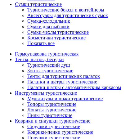
Сумки туристические
Туристические боксы и контейнеры
Аксессуары для туристических сумок
Сумка-холодильник
Сумки для рыбалки
Сумки-чехлы туристические
Косметички туристические
Показать все
Гермоупаковка туристическая
Тенты, шатры, беседки
Туристический душ
Зонты туристические
Тенты для туристических палаток
Палатки и шатры туристические
Палатки-шатры с автоматическим каркасом
Инструменты туристические
Мультитулы и ножи туристические
Топоры туристические
Лопаты туристические
Пилы туристические
Коврики и сидушки туристические
Сидушки туристические
Коврики-пенки туристические
Подушки туристические