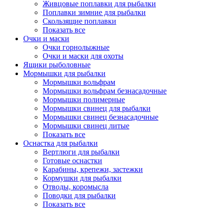
Живцовые поплавки для рыбалки
Поплавки зимние для рыбалки
Скользящие поплавки
Показать все
Очки и маски
Очки горнолыжные
Очки и маски для охоты
Ящики рыболовные
Мормышки для рыбалки
Мормышки вольфрам
Мормышки вольфрам безнасадочные
Мормышки полимерные
Мормышки свинец для рыбалки
Мормышки свинец безнасадочные
Мормышки свинец литые
Показать все
Оснастка для рыбалки
Вертлюги для рыбалки
Готовые оснастки
Карабины, крепежи, застежки
Кормушки для рыбалки
Отводы, коромысла
Поводки для рыбалки
Показать все