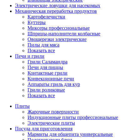
Электрические ловушки для насекомых
Механическая переработка продуктов
Картофелечистки
Куттеры
Миксеры профессиональные
Шприцы-наполнители колбасные
Овощерезки электрические
Пилы для мяса
Показать все
Печи и грили
Грили Саламандра
Печи для пиццы
Контактные грили
Конвекционные печи
Аппараты гриль для кур
Грили роликовые
Показать все
Плиты
Жарочные поверхности
Индукционные плиты профессиональные
Электрические плиты
Посуда для приготовления
Мармиты для общепита универсальные
Подогреватели блюд