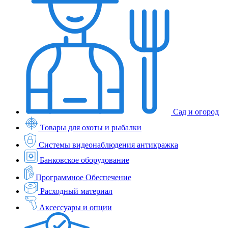
Сад и огород
Товары для охоты и рыбалки
Системы видеонаблюдения антикражка
Банковское оборудование
Программное Обеспечение
Расходный материал
Аксессуары и опции