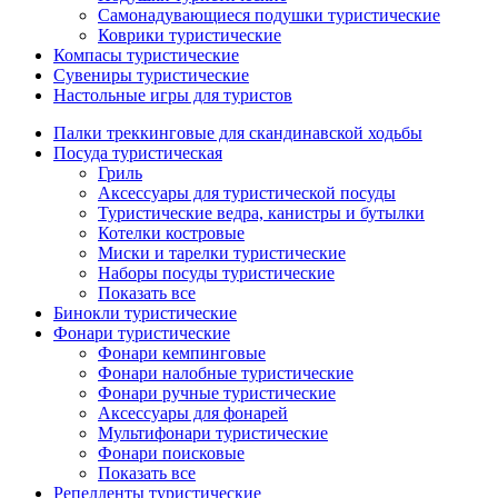
Самонадувающиеся подушки туристические
Коврики туристические
Компасы туристические
Сувениры туристические
Настольные игры для туристов
Палки треккинговые для скандинавской ходьбы
Посуда туристическая
Гриль
Аксессуары для туристической посуды
Туристические ведра, канистры и бутылки
Котелки костровые
Миски и тарелки туристические
Наборы посуды туристические
Показать все
Бинокли туристические
Фонари туристические
Фонари кемпинговые
Фонари налобные туристические
Фонари ручные туристические
Аксессуары для фонарей
Мультифонари туристические
Фонари поисковые
Показать все
Репелленты туристические