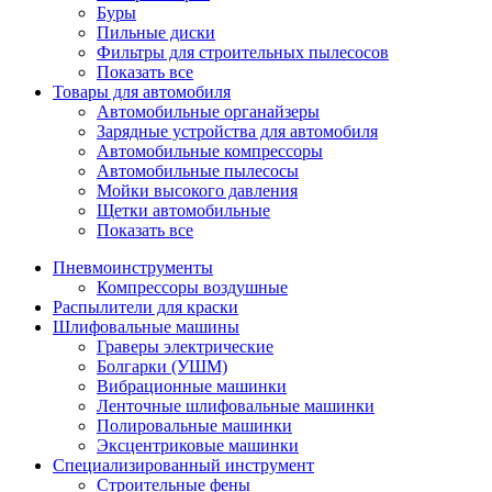
Буры
Пильные диски
Фильтры для строительных пылесосов
Показать все
Товары для автомобиля
Автомобильные органайзеры
Зарядные устройства для автомобиля
Автомобильные компрессоры
Автомобильные пылесосы
Мойки высокого давления
Щетки автомобильные
Показать все
Пневмоинструменты
Компрессоры воздушные
Распылители для краски
Шлифовальные машины
Граверы электрические
Болгарки (УШМ)
Вибрационные машинки
Ленточные шлифовальные машинки
Полировальные машинки
Эксцентриковые машинки
Специализированный инструмент
Строительные фены