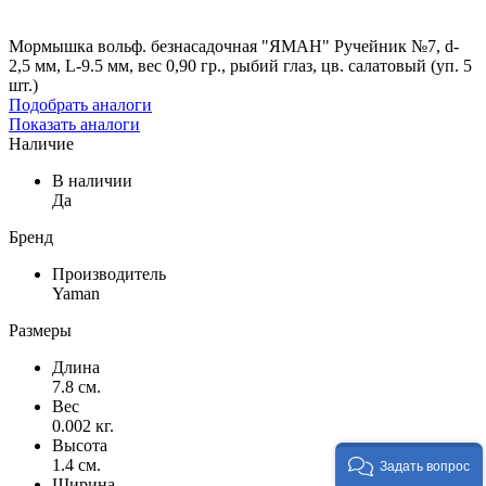
Мормышка вольф. безнасадочная "ЯМАН" Ручейник №7, d-
2,5 мм, L-9.5 мм, вес 0,90 гр., рыбий глаз, цв. салатовый (уп. 5
шт.)
Подобрать аналоги
Показать аналоги
Наличие
В наличии
Да
Бренд
Производитель
Yaman
Размеры
Длина
7.8 см.
Вес
0.002 кг.
Высота
1.4 см.
Задать вопрос
Ширина