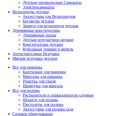
Детские трехколесные Самокаты
Электросамокаты
Велосипеды детские
Аксессуары для Велосипедов
Беговелы детские
Защита для велосипеда детская
Деревянные конструкторы
Деревянные пазлы
Детское игрушечное оружие
Конструкторы детские
Кукольные домики и мебель
Антистрессовые Игрушки
Мягкие игрушки детские
Все для пикника
Коптильни для пикника
Мангалы для пикника
Решетка для гриля
Шампуры для мангала
Все для полива
Распылители и опрыскиватели садовые
Шланги для полива
Пистолеты для полива
Аксессуары для полива сада
Садовое оборудование