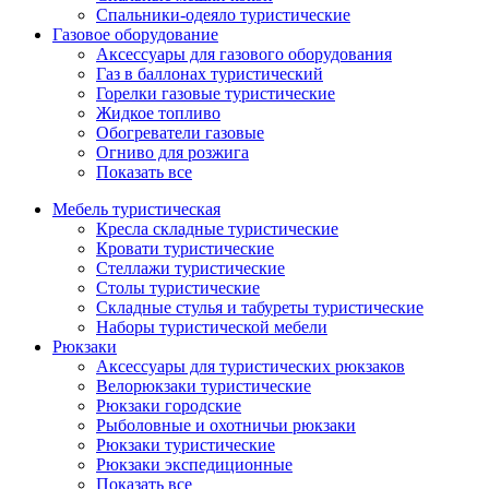
Спальники-одеяло туристические
Газовое оборудование
Аксессуары для газового оборудования
Газ в баллонах туристический
Горелки газовые туристические
Жидкое топливо
Обогреватели газовые
Огниво для розжига
Показать все
Мебель туристическая
Кресла складные туристические
Кровати туристические
Стеллажи туристические
Столы туристические
Складные стулья и табуреты туристические
Наборы туристической мебели
Рюкзаки
Аксессуары для туристических рюкзаков
Велорюкзаки туристические
Рюкзаки городские
Рыболовные и охотничьи рюкзаки
Рюкзаки туристические
Рюкзаки экспедиционные
Показать все