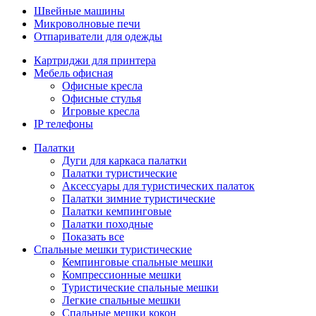
Швейные машины
Микроволновые печи
Отпариватели для одежды
Картриджи для принтера
Мебель офисная
Офисные кресла
Офисные стулья
Игровые кресла
IP телефоны
Палатки
Дуги для каркаса палатки
Палатки туристические
Аксессуары для туристических палаток
Палатки зимние туристические
Палатки кемпинговые
Палатки походные
Показать все
Спальные мешки туристические
Кемпинговые спальные мешки
Компрессионные мешки
Туристические спальные мешки
Легкие спальные мешки
Спальные мешки кокон