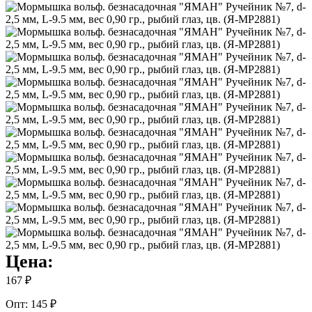
Цена:
167 ₽
Опт: 145 ₽