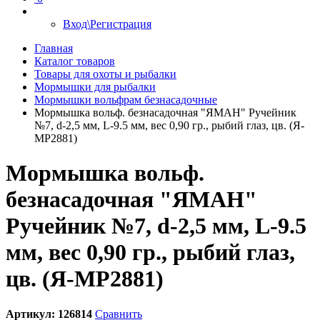
Вход\Регистрация
Главная
Каталог товаров
Товары для охоты и рыбалки
Мормышки для рыбалки
Мормышки вольфрам безнасадочные
Мормышка вольф. безнасадочная "ЯМАН" Ручейник
№7, d-2,5 мм, L-9.5 мм, вес 0,90 гр., рыбий глаз, цв. (Я-
МР2881)
Мормышка вольф.
безнасадочная "ЯМАН"
Ручейник №7, d-2,5 мм, L-9.5
мм, вес 0,90 гр., рыбий глаз,
цв. (Я-МР2881)
Артикул:
126814
Сравнить