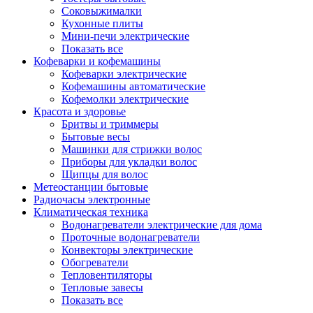
Соковыжималки
Кухонные плиты
Мини-печи электрические
Показать все
Кофеварки и кофемашины
Кофеварки электрические
Кофемашины автоматические
Кофемолки электрические
Красота и здоровье
Бритвы и триммеры
Бытовые весы
Машинки для стрижки волос
Приборы для укладки волос
Щипцы для волос
Метеостанции бытовые
Радиочасы электронные
Климатическая техника
Водонагреватели электрические для дома
Проточные водонагреватели
Конвекторы электрические
Обогреватели
Тепловентиляторы
Тепловые завесы
Показать все