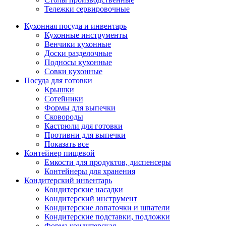
Тележки сервировочные
Кухонная посуда и инвентарь
Кухонные инструменты
Венчики кухонные
Доски разделочные
Подносы кухонные
Совки кухонные
Посуда для готовки
Крышки
Сотейники
Формы для выпечки
Сковороды
Кастрюли для готовки
Противни для выпечки
Показать все
Контейнер пищевой
Емкости для продуктов, диспенсеры
Контейнеры для хранения
Кондитерский инвентарь
Кондитерские насадки
Кондитерский инструмент
Кондитерские лопаточки и шпатели
Кондитерские подставки, подложки
Форма кондитерская