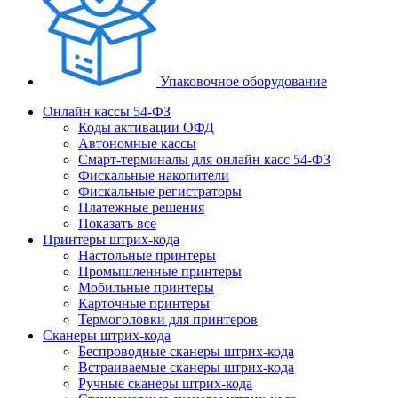
Упаковочное оборудование
Онлайн кассы 54-ФЗ
Коды активации ОФД
Автономные кассы
Смарт-терминалы для онлайн касс 54-ФЗ
Фискальные накопители
Фискальные регистраторы
Платежные решения
Показать все
Принтеры штрих-кода
Настольные принтеры
Промышленные принтеры
Мобильные принтеры
Карточные принтеры
Термоголовки для принтеров
Сканеры штрих-кода
Беспроводные сканеры штрих-кода
Встраиваемые сканеры штрих-кода
Ручные сканеры штрих-кода