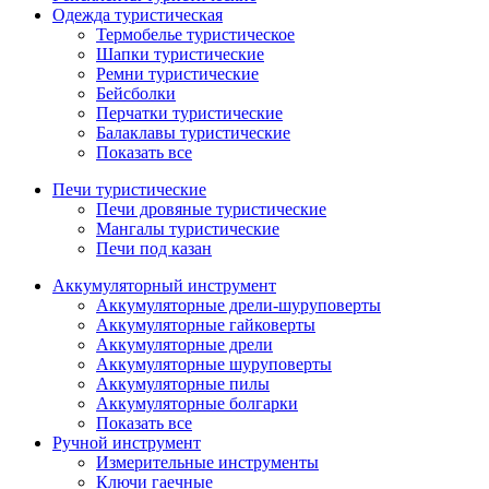
Одежда туристическая
Термобелье туристическое
Шапки туристические
Ремни туристические
Бейсболки
Перчатки туристические
Балаклавы туристические
Показать все
Печи туристические
Печи дровяные туристические
Мангалы туристические
Печи под казан
Аккумуляторный инструмент
Аккумуляторные дрели-шуруповерты
Аккумуляторные гайковерты
Аккумуляторные дрели
Аккумуляторные шуруповерты
Аккумуляторные пилы
Аккумуляторные болгарки
Показать все
Ручной инструмент
Измерительные инструменты
Ключи гаечные