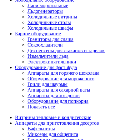
Лари морозильные
Льдогенераторы
Холодильные витрины
Холодильные столы
Холодильные шкафы
Барное оборудование
Граниторы для слаша
Сокоохладители
Диспенсеры для стаканов и тарелок
Измельчители льда
Электрокипятильники
Оборудование для фаст-фуда
Аппараты для горячего шоколада
Оборудование для мороженого
Грили для шаурмы
Аппараты для сахарной ваты
Аппараты для хот-догов
Оборудование для попкорна
Показать все
Витрины тепловые и кондитерские
Аппараты для приготовления десертов
Вафельницы
Миксеры для общепита
Блинницы электрические