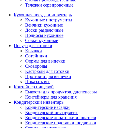
Тележки сервировочные
Кухонная посуда и инвентарь
Кухонные инструменты
Венчики кухонные
Доски разделочные
Подносы кухонные
Совки кухонные
Посуда для готовки
Крышки
Сотейники
Формы для выпечки
Сковороды
Кастрюли для готовки
Противни для выпечки
Показать все
Контейнер пищевой
Емкости для продуктов, диспенсеры
Контейнеры для хранения
Кондитерский инвентарь
Кондитерские насадки
Кондитерский инструмент
Кондитерские лопаточки и шпатели
Кондитерские подставки, подложки
Форма кондитерская