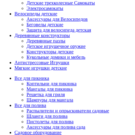
Детские трехколесные Самокаты
Электросамокаты
Велосипеды детские
Аксессуары для Велосипедов
Беговелы детские
Защита для велосипеда детская
Деревянные конструкторы
Деревянные пазлы
Детское игрушечное оружие
Конструкторы детские
Кукольные домики и мебель
Антистрессовые Игрушки
Мягкие игрушки детские
Все для пикника
Коптильни для пикника
Мангалы для пикника
Решетка для гриля
Шампуры для мангала
Все для полива
Распылители и опрыскиватели садовые
Шланги для полива
Пистолеты для полива
Аксессуары для полива сада
Садовое оборудование