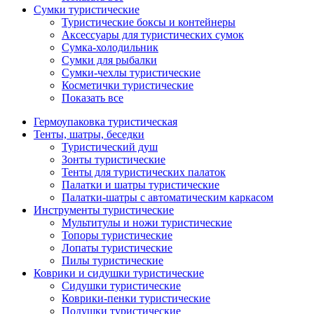
Сумки туристические
Туристические боксы и контейнеры
Аксессуары для туристических сумок
Сумка-холодильник
Сумки для рыбалки
Сумки-чехлы туристические
Косметички туристические
Показать все
Гермоупаковка туристическая
Тенты, шатры, беседки
Туристический душ
Зонты туристические
Тенты для туристических палаток
Палатки и шатры туристические
Палатки-шатры с автоматическим каркасом
Инструменты туристические
Мультитулы и ножи туристические
Топоры туристические
Лопаты туристические
Пилы туристические
Коврики и сидушки туристические
Сидушки туристические
Коврики-пенки туристические
Подушки туристические