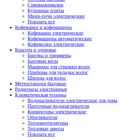
Соковыжималки
Кухонные плиты
Мини-печи электрические
Показать все
Кофеварки и кофемашины
Кофеварки электрические
Кофемашины автоматические
Кофемолки электрические
Красота и здоровье
Бритвы и триммеры
Бытовые весы
Машинки для стрижки волос
Приборы для укладки волос
Щипцы для волос
Метеостанции бытовые
Радиочасы электронные
Климатическая техника
Водонагреватели электрические для дома
Проточные водонагреватели
Конвекторы электрические
Обогреватели
Тепловентиляторы
Тепловые завесы
Показать все