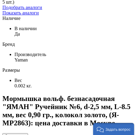
5 шт.)
Подобрать аналоги
Показать аналоги
Наличие
В наличии
Да
Бренд
Производитель
Yaman
Размеры
Вес
0.002 кг.
Мормышка вольф. безнасадочная
"ЯМАН" Ручейник №6, d-2,5 мм, L-8.5
мм, вес 0,90 гр., колокол золото, (Я-
МР2863): цена доставки в Москве
Задать вопрос