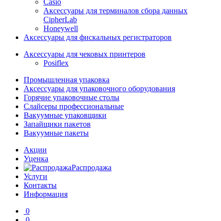
Casio
Аксессуары для терминалов сбора данных
CipherLab
Honeywell
Аксессуары для фискальных регистраторов
Аксессуары для чековых принтеров
Posiflex
Промышленная упаковка
Аксессуары для упаковочного оборудования
Горячие упаковочные столы
Слайсеры профессиональные
Вакуумные упаковщики
Запайщики пакетов
Вакуумные пакеты
Акции
Уценка
Распродажа
Услуги
Контакты
Информация
0
0