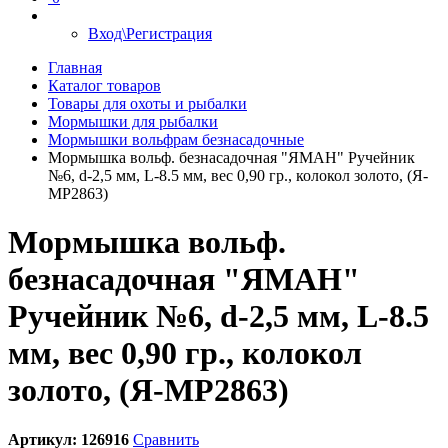
Вход\Регистрация
Главная
Каталог товаров
Товары для охоты и рыбалки
Мормышки для рыбалки
Мормышки вольфрам безнасадочные
Мормышка вольф. безнасадочная "ЯМАН" Ручейник
№6, d-2,5 мм, L-8.5 мм, вес 0,90 гр., колокол золото, (Я-
МР2863)
Мормышка вольф.
безнасадочная "ЯМАН"
Ручейник №6, d-2,5 мм, L-8.5
мм, вес 0,90 гр., колокол
золото, (Я-МР2863)
Артикул:
126916
Сравнить