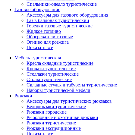
Спальники-одеяло туристические
Газовое оборудование
Аксессуары для газового оборудования
Газ в баллонах туристический
Горелки газовые туристические
Жидкое топливо
Обогреватели газовые
Огниво для розжига
Показать все
Мебель туристическая
Кресла складные туристические
Кровати туристические
Стеллажи туристические
Столы туристические
Складные стулья и табуреты туристические
Наборы туристической мебели
Рюкзаки
Аксессуары для туристических рюкзаков
Велорюкзаки туристические
Рюкзаки городские
Рыболовные и охотничьи рюкзаки
Рюкзаки туристические
Рюкзаки экспедиционные
Показать все