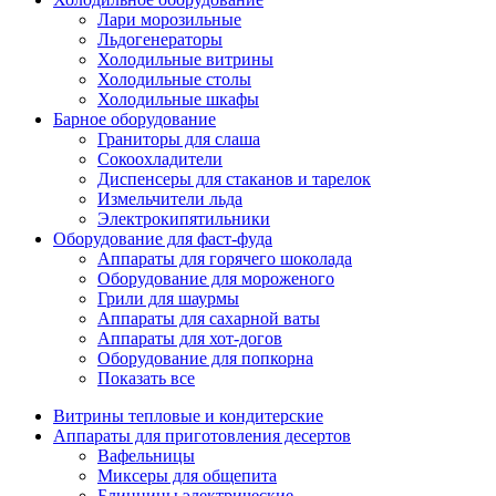
Лари морозильные
Льдогенераторы
Холодильные витрины
Холодильные столы
Холодильные шкафы
Барное оборудование
Граниторы для слаша
Сокоохладители
Диспенсеры для стаканов и тарелок
Измельчители льда
Электрокипятильники
Оборудование для фаст-фуда
Аппараты для горячего шоколада
Оборудование для мороженого
Грили для шаурмы
Аппараты для сахарной ваты
Аппараты для хот-догов
Оборудование для попкорна
Показать все
Витрины тепловые и кондитерские
Аппараты для приготовления десертов
Вафельницы
Миксеры для общепита
Блинницы электрические