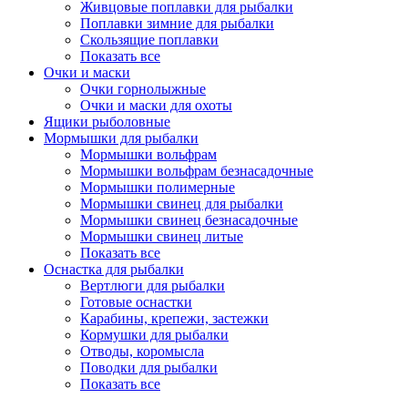
Живцовые поплавки для рыбалки
Поплавки зимние для рыбалки
Скользящие поплавки
Показать все
Очки и маски
Очки горнолыжные
Очки и маски для охоты
Ящики рыболовные
Мормышки для рыбалки
Мормышки вольфрам
Мормышки вольфрам безнасадочные
Мормышки полимерные
Мормышки свинец для рыбалки
Мормышки свинец безнасадочные
Мормышки свинец литые
Показать все
Оснастка для рыбалки
Вертлюги для рыбалки
Готовые оснастки
Карабины, крепежи, застежки
Кормушки для рыбалки
Отводы, коромысла
Поводки для рыбалки
Показать все