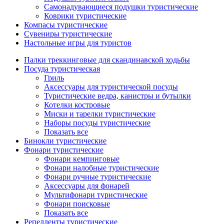
Самонадувающиеся подушки туристические
Коврики туристические
Компасы туристические
Сувениры туристические
Настольные игры для туристов
Палки треккинговые для скандинавской ходьбы
Посуда туристическая
Гриль
Аксессуары для туристической посуды
Туристические ведра, канистры и бутылки
Котелки костровые
Миски и тарелки туристические
Наборы посуды туристические
Показать все
Бинокли туристические
Фонари туристические
Фонари кемпинговые
Фонари налобные туристические
Фонари ручные туристические
Аксессуары для фонарей
Мультифонари туристические
Фонари поисковые
Показать все
Репелленты туристические