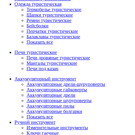
Одежда туристическая
Термобелье туристическое
Шапки туристические
Ремни туристические
Бейсболки
Перчатки туристические
Балаклавы туристические
Показать все
Печи туристические
Печи дровяные туристические
Мангалы туристические
Печи под казан
Аккумуляторный инструмент
Аккумуляторные дрели-шуруповерты
Аккумуляторные гайковерты
Аккумуляторные дрели
Аккумуляторные шуруповерты
Аккумуляторные пилы
Аккумуляторные болгарки
Показать все
Ручной инструмент
Измерительные инструменты
Ключи гаечные