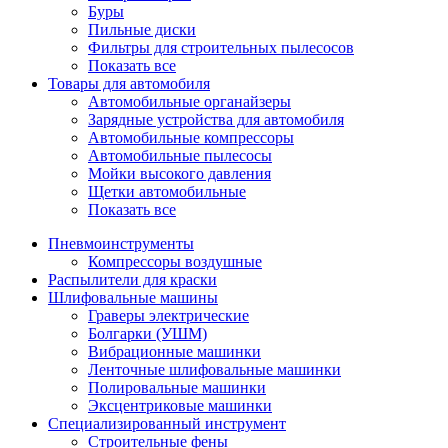
Буры
Пильные диски
Фильтры для строительных пылесосов
Показать все
Товары для автомобиля
Автомобильные органайзеры
Зарядные устройства для автомобиля
Автомобильные компрессоры
Автомобильные пылесосы
Мойки высокого давления
Щетки автомобильные
Показать все
Пневмоинструменты
Компрессоры воздушные
Распылители для краски
Шлифовальные машины
Граверы электрические
Болгарки (УШМ)
Вибрационные машинки
Ленточные шлифовальные машинки
Полировальные машинки
Эксцентриковые машинки
Специализированный инструмент
Строительные фены