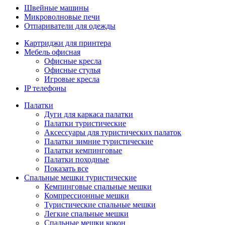
Швейные машины
Микроволновые печи
Отпариватели для одежды
Картриджи для принтера
Мебель офисная
Офисные кресла
Офисные стулья
Игровые кресла
IP телефоны
Палатки
Дуги для каркаса палатки
Палатки туристические
Аксессуары для туристических палаток
Палатки зимние туристические
Палатки кемпинговые
Палатки походные
Показать все
Спальные мешки туристические
Кемпинговые спальные мешки
Компрессионные мешки
Туристические спальные мешки
Легкие спальные мешки
Спальные мешки кокон