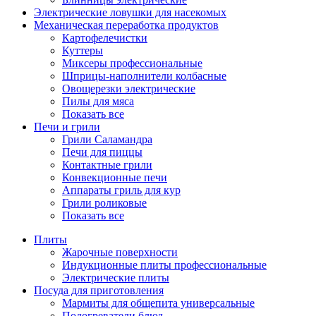
Электрические ловушки для насекомых
Механическая переработка продуктов
Картофелечистки
Куттеры
Миксеры профессиональные
Шприцы-наполнители колбасные
Овощерезки электрические
Пилы для мяса
Показать все
Печи и грили
Грили Саламандра
Печи для пиццы
Контактные грили
Конвекционные печи
Аппараты гриль для кур
Грили роликовые
Показать все
Плиты
Жарочные поверхности
Индукционные плиты профессиональные
Электрические плиты
Посуда для приготовления
Мармиты для общепита универсальные
Подогреватели блюд