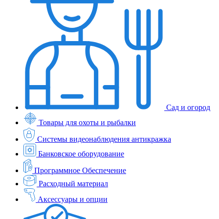
Сад и огород
Товары для охоты и рыбалки
Системы видеонаблюдения антикражка
Банковское оборудование
Программное Обеспечение
Расходный материал
Аксессуары и опции