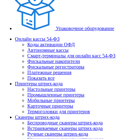
Упаковочное оборудование
Онлайн кассы 54-ФЗ
Коды активации ОФД
Автономные кассы
Смарт-терминалы для онлайн касс 54-ФЗ
Фискальные накопители
Фискальные регистраторы
Платежные решения
Показать все
Принтеры штрих-кода
Настольные принтеры
Промышленные принтеры
Мобильные принтеры
Карточные принтеры
Термоголовки для принтеров
Сканеры штрих-кода
Беспроводные сканеры штрих-кода
Встраиваемые сканеры штрих-кода
Ручные сканеры штрих-кода