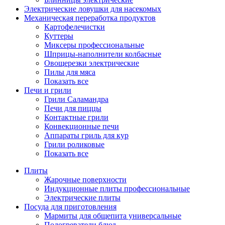
Электрические ловушки для насекомых
Механическая переработка продуктов
Картофелечистки
Куттеры
Миксеры профессиональные
Шприцы-наполнители колбасные
Овощерезки электрические
Пилы для мяса
Показать все
Печи и грили
Грили Саламандра
Печи для пиццы
Контактные грили
Конвекционные печи
Аппараты гриль для кур
Грили роликовые
Показать все
Плиты
Жарочные поверхности
Индукционные плиты профессиональные
Электрические плиты
Посуда для приготовления
Мармиты для общепита универсальные
Подогреватели блюд