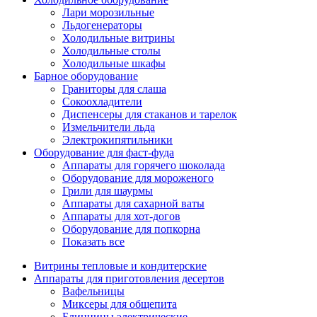
Лари морозильные
Льдогенераторы
Холодильные витрины
Холодильные столы
Холодильные шкафы
Барное оборудование
Граниторы для слаша
Сокоохладители
Диспенсеры для стаканов и тарелок
Измельчители льда
Электрокипятильники
Оборудование для фаст-фуда
Аппараты для горячего шоколада
Оборудование для мороженого
Грили для шаурмы
Аппараты для сахарной ваты
Аппараты для хот-догов
Оборудование для попкорна
Показать все
Витрины тепловые и кондитерские
Аппараты для приготовления десертов
Вафельницы
Миксеры для общепита
Блинницы электрические