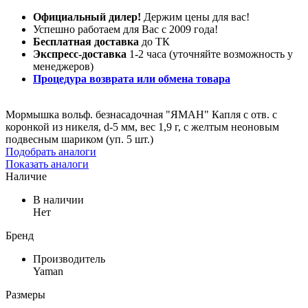
Официальный дилер!
Держим цены для вас!
Успешно работаем для Вас с 2009 года!
Бесплатная доставка
до ТК
Экспресс-доставка
1-2 часа (уточняйте возможность у
менеджеров)
Процедура возврата или обмена товара
Мормышка вольф. безнасадочная "ЯМАН" Капля с отв. с
коронкой из никеля, d-5 мм, вес 1,9 г, с желтым неоновым
подвесным шариком (уп. 5 шт.)
Подобрать аналоги
Показать аналоги
Наличие
В наличии
Нет
Бренд
Производитель
Yaman
Размеры