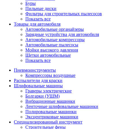
Буры
Пильные диски
Фильтры для строительных пылесосов
Показать все
Товары для автомобиля
Автомобильные органайзеры
Зарядные устройства для автомобиля
Автомобильные компрессоры
Автомобильные пылесосы
Мойки высокого давления
Щетки автомобильные
Показать все
Пневмоинструменты
Компрессоры воздушные
Распылители для краски
Шлифовальные машины
Граверы электрические
Болгарки (УШМ)
Вибрационные машинки
Ленточные шлифовальные машинки
Полировальные машинки
Эксцентриковые машинки
Специализированный инструмент
Строительные фены