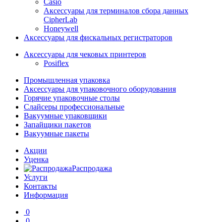
Casio
Аксессуары для терминалов сбора данных
CipherLab
Honeywell
Аксессуары для фискальных регистраторов
Аксессуары для чековых принтеров
Posiflex
Промышленная упаковка
Аксессуары для упаковочного оборудования
Горячие упаковочные столы
Слайсеры профессиональные
Вакуумные упаковщики
Запайщики пакетов
Вакуумные пакеты
Акции
Уценка
Распродажа
Услуги
Контакты
Информация
0
0