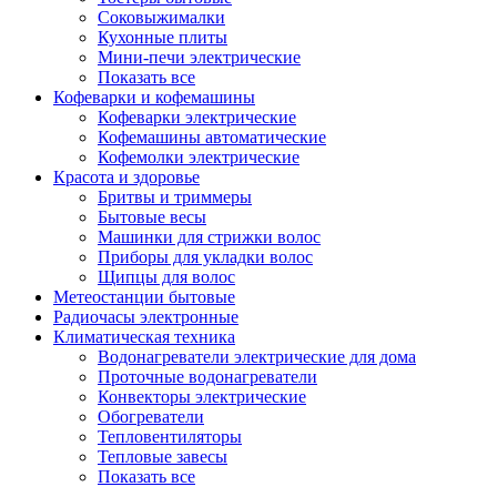
Соковыжималки
Кухонные плиты
Мини-печи электрические
Показать все
Кофеварки и кофемашины
Кофеварки электрические
Кофемашины автоматические
Кофемолки электрические
Красота и здоровье
Бритвы и триммеры
Бытовые весы
Машинки для стрижки волос
Приборы для укладки волос
Щипцы для волос
Метеостанции бытовые
Радиочасы электронные
Климатическая техника
Водонагреватели электрические для дома
Проточные водонагреватели
Конвекторы электрические
Обогреватели
Тепловентиляторы
Тепловые завесы
Показать все