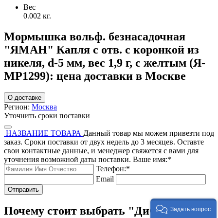
Вес
0.002 кг.
Мормышка вольф. безнасадочная
"ЯМАН" Капля с отв. с коронкой из
никеля, d-5 мм, вес 1,9 г, с желтым (Я-
МР1299): цена доставки в Москве
О доставке
Регион:
Москва
Уточнить сроки поставки
НАЗВАНИЕ ТОВАРА
Данный товар мы можем привезти под
заказ. Сроки поставки от двух недель до 3 месяцев. Оставте
свои контактные данные, и менеджер свяжется с вами для
уточнения возможной даты поставки.
Ваше имя:
*
Телефон:
*
Email
Отправить
Почему стоит выбрать "ДиСкан"?
Задать вопрос