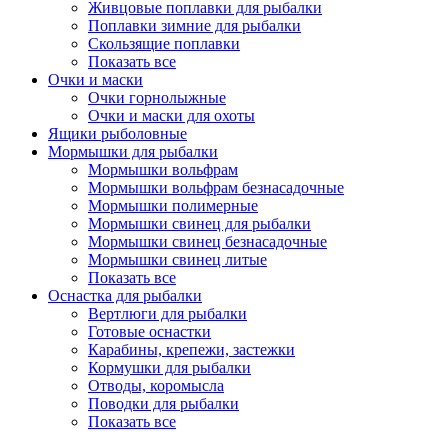
Живцовые поплавки для рыбалки
Поплавки зимние для рыбалки
Скользящие поплавки
Показать все
Очки и маски
Очки горнолыжные
Очки и маски для охоты
Ящики рыболовные
Мормышки для рыбалки
Мормышки вольфрам
Мормышки вольфрам безнасадочные
Мормышки полимерные
Мормышки свинец для рыбалки
Мормышки свинец безнасадочные
Мормышки свинец литые
Показать все
Оснастка для рыбалки
Вертлюги для рыбалки
Готовые оснастки
Карабины, крепежи, застежки
Кормушки для рыбалки
Отводы, коромысла
Поводки для рыбалки
Показать все