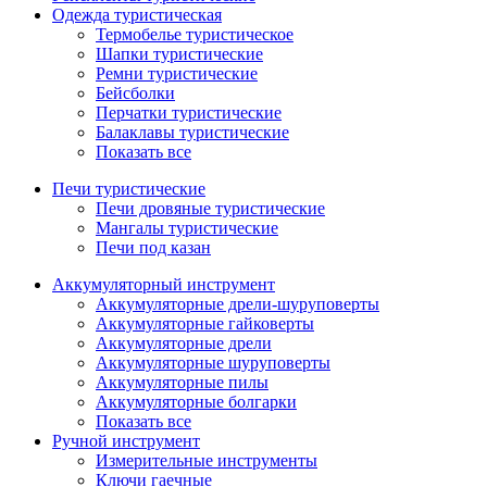
Одежда туристическая
Термобелье туристическое
Шапки туристические
Ремни туристические
Бейсболки
Перчатки туристические
Балаклавы туристические
Показать все
Печи туристические
Печи дровяные туристические
Мангалы туристические
Печи под казан
Аккумуляторный инструмент
Аккумуляторные дрели-шуруповерты
Аккумуляторные гайковерты
Аккумуляторные дрели
Аккумуляторные шуруповерты
Аккумуляторные пилы
Аккумуляторные болгарки
Показать все
Ручной инструмент
Измерительные инструменты
Ключи гаечные