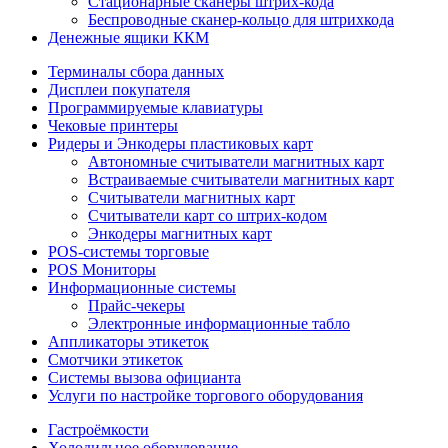
Стационарные сканеры штрих-кода
Беспроводные сканер-кольцо для штрихкода
Денежные ящики ККМ
Терминалы сбора данных
Дисплеи покупателя
Программируемые клавиатуры
Чековые принтеры
Ридеры и Энкодеры пластиковых карт
Автономные считыватели магнитных карт
Встраиваемые считыватели магнитных карт
Считыватели магнитных карт
Считыватели карт со штрих-кодом
Энкодеры магнитных карт
POS-системы торговые
POS Мониторы
Информационные системы
Прайс-чекеры
Электронные информационные табло
Аппликаторы этикеток
Смотчики этикеток
Системы вызова официанта
Услуги по настройке торгового оборудования
Гастроёмкости
Холодильное оборудование