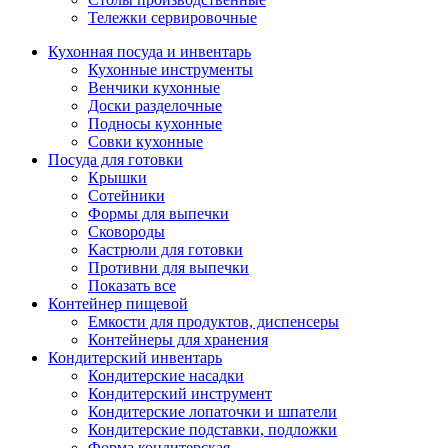
Тележки сервировочные
Кухонная посуда и инвентарь
Кухонные инструменты
Венчики кухонные
Доски разделочные
Подносы кухонные
Совки кухонные
Посуда для готовки
Крышки
Сотейники
Формы для выпечки
Сковороды
Кастрюли для готовки
Противни для выпечки
Показать все
Контейнер пищевой
Емкости для продуктов, диспенсеры
Контейнеры для хранения
Кондитерский инвентарь
Кондитерские насадки
Кондитерский инструмент
Кондитерские лопаточки и шпатели
Кондитерские подставки, подложки
Форма кондитерская