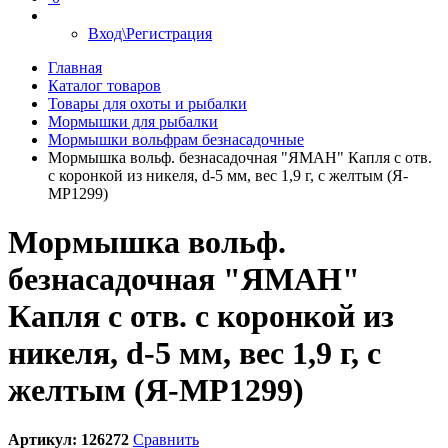
Вход\Регистрация
Главная
Каталог товаров
Товары для охоты и рыбалки
Мормышки для рыбалки
Мормышки вольфрам безнасадочные
Мормышка вольф. безнасадочная "ЯМАН" Капля с отв.
с коронкой из никеля, d-5 мм, вес 1,9 г, с желтым (Я-
МР1299)
Мормышка вольф.
безнасадочная "ЯМАН"
Капля с отв. с коронкой из
никеля, d-5 мм, вес 1,9 г, с
желтым (Я-МР1299)
Артикул:
126272
Сравнить