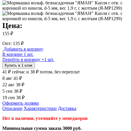
Цена:
155 ₽
Опт: 135 ₽
Добавить в корзину
В корзине 1 шт.
Перейти в корзину
+1 шт.
Купить в 1 клик
41 ₽
сейчас
и 38 ₽ потом, без переплат
8 авг
41 ₽
22 авг
38 ₽
5 сен
38 ₽
19 сен
38 ₽
Оформить долями
Описание
Характеристики
Доставка
Нет в наличии, уточняйте у менеджеров
Минимальная сумма заказа 3000 руб.