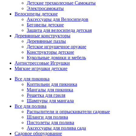
Детские трехколесные Самокаты
Электросамокаты
Велосипеды детские
Аксессуары для Велосипедов
Беговелы детские
Защита для велосипеда детская
Деревянные конструкторы
Деревянные пазлы
Детское игрушечное оружие
Конструкторы детские
Кукольные домики и мебель
Антистрессовые Игрушки
Мягкие игрушки детские
Все для пикника
Коптильни для пикника
Мангалы для пикника
Решетка для гриля
Шампуры для мангала
Все для полива
Распылители и опрыскиватели садовые
Шланги для полива
Пистолеты для полива
Аксессуары для полива сада
Садовое оборудование