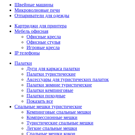
Швейные машины
Микроволновые печи
Отпариватели для одежды
Картриджи для принтера
Мебель офисная
Офисные кресла
Офисные стулья
Игровые кресла
IP телефоны
Палатки
Дуги для каркаса палатки
Палатки туристические
Аксессуары для туристических палаток
Палатки зимние туристические
Палатки кемпинговые
Палатки походные
Показать все
Спальные мешки туристические
Кемпинговые спальные мешки
Компрессионные мешки
Туристические спальные мешки
Легкие спальные мешки
Спальные мешки кокон