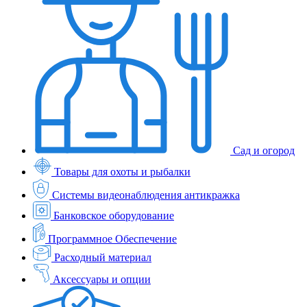
Сад и огород
Товары для охоты и рыбалки
Системы видеонаблюдения антикражка
Банковское оборудование
Программное Обеспечение
Расходный материал
Аксессуары и опции