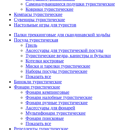
Самонадувающиеся подушки туристические
Коврики туристические
Компасы туристические
Сувениры туристические
Настольные игры для туристов
Палки треккинговые для скандинавской ходьбы
Посуда туристическая
Гриль
Аксессуары для туристической посуды
Туристические ведра, канистры и бутылки
Котелки костровые
Миски и тарелки туристические
Наборы посуды туристические
Показать все
Бинокли туристические
Фонари туристические
Фонари кемпинговые
Фонари налобные туристические
Фонари ручные туристические
Аксессуары для фонарей
Мультифонари туристические
Фонари поисковые
Показать все
Репелленты туристические