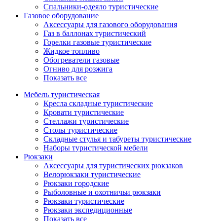
Спальники-одеяло туристические
Газовое оборудование
Аксессуары для газового оборудования
Газ в баллонах туристический
Горелки газовые туристические
Жидкое топливо
Обогреватели газовые
Огниво для розжига
Показать все
Мебель туристическая
Кресла складные туристические
Кровати туристические
Стеллажи туристические
Столы туристические
Складные стулья и табуреты туристические
Наборы туристической мебели
Рюкзаки
Аксессуары для туристических рюкзаков
Велорюкзаки туристические
Рюкзаки городские
Рыболовные и охотничьи рюкзаки
Рюкзаки туристические
Рюкзаки экспедиционные
Показать все