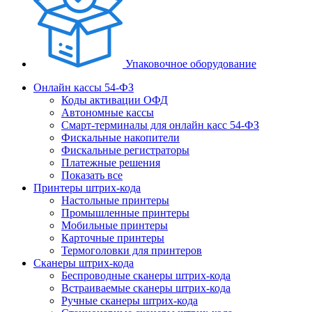
Упаковочное оборудование
Онлайн кассы 54-ФЗ
Коды активации ОФД
Автономные кассы
Смарт-терминалы для онлайн касс 54-ФЗ
Фискальные накопители
Фискальные регистраторы
Платежные решения
Показать все
Принтеры штрих-кода
Настольные принтеры
Промышленные принтеры
Мобильные принтеры
Карточные принтеры
Термоголовки для принтеров
Сканеры штрих-кода
Беспроводные сканеры штрих-кода
Встраиваемые сканеры штрих-кода
Ручные сканеры штрих-кода