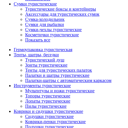
Сумки туристические
Туристические боксы и контейнеры
Аксессуары для туристических сумок
Сумка-холодильник
Сумки для рыбалки
Сумки-чехлы туристические
Косметички туристические
Показать все
Гермоупаковка туристическая
Тенты, шатры, беседки
Туристический душ
Зонты туристические
Тенты для туристических палаток
Палатки и шатры туристические
Палатки-шатры с автоматическим каркасом
Инструменты туристические
Мультитулы и ножи туристические
Топоры туристические
Лопаты туристические
Пилы туристические
Коврики и сидушки туристические
Сидушки туристические
Коврики-пенки туристические
Подушки туристические