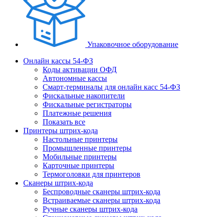
Упаковочное оборудование
Онлайн кассы 54-ФЗ
Коды активации ОФД
Автономные кассы
Смарт-терминалы для онлайн касс 54-ФЗ
Фискальные накопители
Фискальные регистраторы
Платежные решения
Показать все
Принтеры штрих-кода
Настольные принтеры
Промышленные принтеры
Мобильные принтеры
Карточные принтеры
Термоголовки для принтеров
Сканеры штрих-кода
Беспроводные сканеры штрих-кода
Встраиваемые сканеры штрих-кода
Ручные сканеры штрих-кода