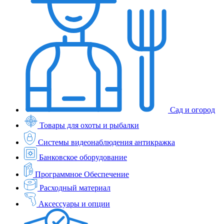
Сад и огород
Товары для охоты и рыбалки
Системы видеонаблюдения антикражка
Банковское оборудование
Программное Обеспечение
Расходный материал
Аксессуары и опции