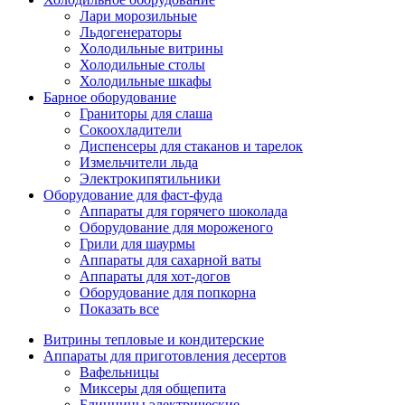
Лари морозильные
Льдогенераторы
Холодильные витрины
Холодильные столы
Холодильные шкафы
Барное оборудование
Граниторы для слаша
Сокоохладители
Диспенсеры для стаканов и тарелок
Измельчители льда
Электрокипятильники
Оборудование для фаст-фуда
Аппараты для горячего шоколада
Оборудование для мороженого
Грили для шаурмы
Аппараты для сахарной ваты
Аппараты для хот-догов
Оборудование для попкорна
Показать все
Витрины тепловые и кондитерские
Аппараты для приготовления десертов
Вафельницы
Миксеры для общепита
Блинницы электрические