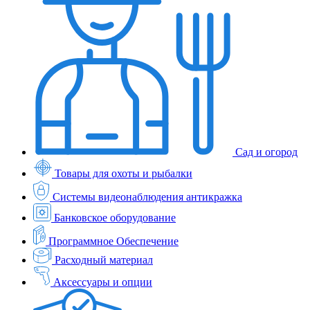
Сад и огород
Товары для охоты и рыбалки
Системы видеонаблюдения антикражка
Банковское оборудование
Программное Обеспечение
Расходный материал
Аксессуары и опции