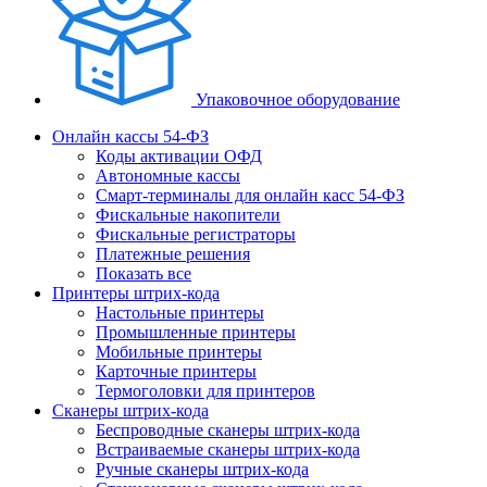
Упаковочное оборудование
Онлайн кассы 54-ФЗ
Коды активации ОФД
Автономные кассы
Смарт-терминалы для онлайн касс 54-ФЗ
Фискальные накопители
Фискальные регистраторы
Платежные решения
Показать все
Принтеры штрих-кода
Настольные принтеры
Промышленные принтеры
Мобильные принтеры
Карточные принтеры
Термоголовки для принтеров
Сканеры штрих-кода
Беспроводные сканеры штрих-кода
Встраиваемые сканеры штрих-кода
Ручные сканеры штрих-кода