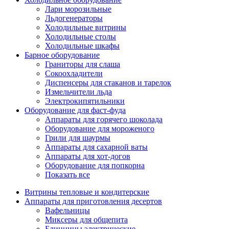
Лари морозильные
Льдогенераторы
Холодильные витрины
Холодильные столы
Холодильные шкафы
Барное оборудование
Граниторы для слаша
Сокоохладители
Диспенсеры для стаканов и тарелок
Измельчители льда
Электрокипятильники
Оборудование для фаст-фуда
Аппараты для горячего шоколада
Оборудование для мороженого
Грили для шаурмы
Аппараты для сахарной ваты
Аппараты для хот-догов
Оборудование для попкорна
Показать все
Витрины тепловые и кондитерские
Аппараты для приготовления десертов
Вафельницы
Миксеры для общепита
Блинницы электрические