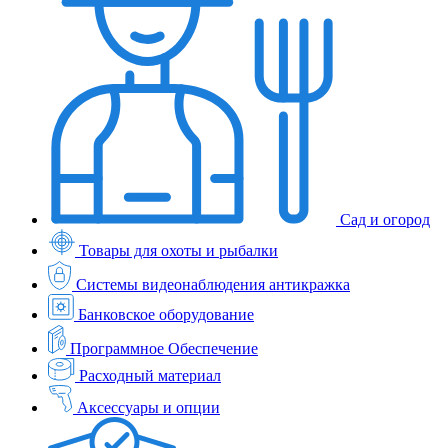
Сад и огород
Товары для охоты и рыбалки
Системы видеонаблюдения антикражка
Банковское оборудование
Программное Обеспечение
Расходный материал
Аксессуары и опции