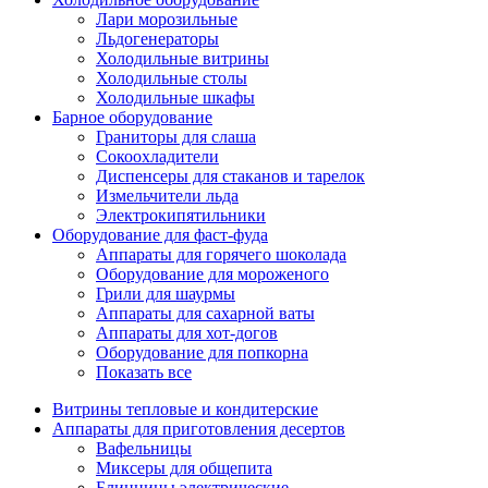
Лари морозильные
Льдогенераторы
Холодильные витрины
Холодильные столы
Холодильные шкафы
Барное оборудование
Граниторы для слаша
Сокоохладители
Диспенсеры для стаканов и тарелок
Измельчители льда
Электрокипятильники
Оборудование для фаст-фуда
Аппараты для горячего шоколада
Оборудование для мороженого
Грили для шаурмы
Аппараты для сахарной ваты
Аппараты для хот-догов
Оборудование для попкорна
Показать все
Витрины тепловые и кондитерские
Аппараты для приготовления десертов
Вафельницы
Миксеры для общепита
Блинницы электрические