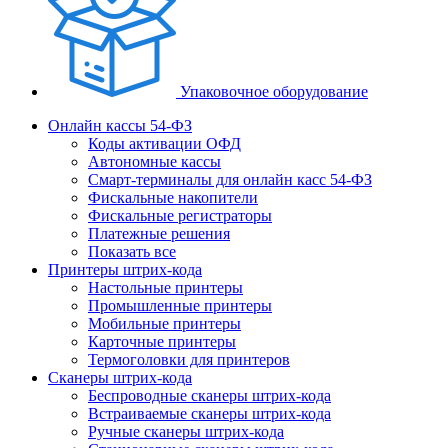
Упаковочное оборудование
Онлайн кассы 54-ФЗ
Коды активации ОФД
Автономные кассы
Смарт-терминалы для онлайн касс 54-ФЗ
Фискальные накопители
Фискальные регистраторы
Платежные решения
Показать все
Принтеры штрих-кода
Настольные принтеры
Промышленные принтеры
Мобильные принтеры
Карточные принтеры
Термоголовки для принтеров
Сканеры штрих-кода
Беспроводные сканеры штрих-кода
Встраиваемые сканеры штрих-кода
Ручные сканеры штрих-кода